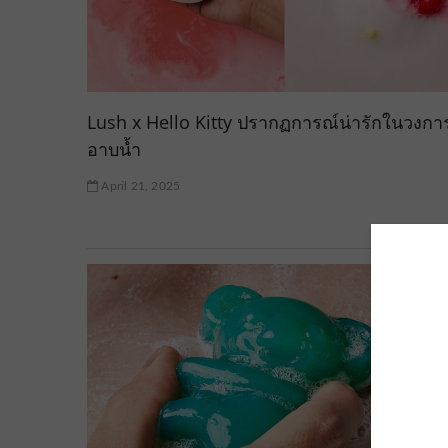
Lush x Hello Kitty ปรากฏการณ์น่ารักในวงการ
อาบน้ำ
April 21, 2025