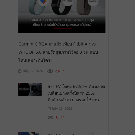
Garmin CIRQA มาแล้ว เทียบ Fitbit Air vs
WHOOP 5.0 สายรัดสุขภาพไร้จอ 3 รุ่น แบบ
ไหนเหมาะกับใคร?
2,019
July 22, 2026
ยาง EV โตพุ่ง 67.54% ดันตลาด
เปลี่ยนยางครึ่งปีแรก 2569
คึกคัก หลังครบวงรอบใช้งาน
July 28, 2026
1,377