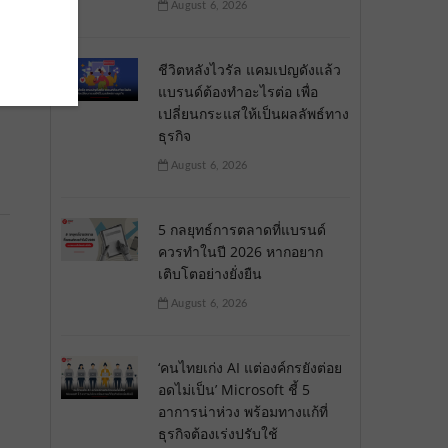
August 6, 2026
ชีวิตหลังไวรัล แคมเปญดังแล้ว
แบรนด์ต้องทำอะไรต่อ เพื่อ
เปลี่ยนกระแสให้เป็นผลลัพธ์ทาง
ธุรกิจ
August 6, 2026
5 กลยุทธ์การตลาดที่แบรนด์
ควรทำในปี 2026 หากอยาก
เติบโตอย่างยั่งยืน
August 6, 2026
‘คนไทยเก่ง AI แต่องค์กรยังต่อย
อดไม่เป็น’ Microsoft ชี้ 5
อาการน่าห่วง พร้อมทางแก้ที่
ธุรกิจต้องเร่งปรับใช้