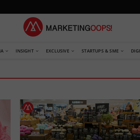
TEGY
IA
INSIGHT
EXCLUSIVE
STARTUPS & SME
DIGI