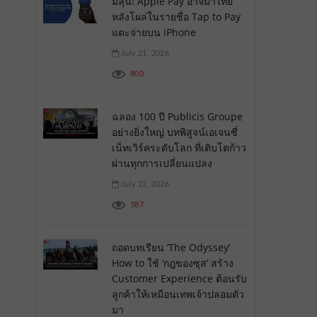
มีลุ้น! Apple Pay อาจมาไทย
หลังโผล่ในรายชื่อ Tap to Pay
แตะจ่ายบน iPhone
July 21, 2026
800
ฉลอง 100 ปี Publicis Groupe
อย่างยิ่งใหญ่ บทพิสูจน์เอเจนซี่
เน็ทเวิร์คระดับโลก ที่เติบโตก้าว
ผ่านทุกการเปลี่ยนแปลง
July 22, 2026
387
ถอดบทเรียน ‘The Odyssey’
How to ใช้ ‘กฎของซุส’ สร้าง
Customer Experience ต้อนรับ
ลูกค้าให้เหมือนเทพเจ้าปลอมตัว
มา