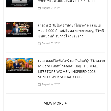
จำกัด พร้อมโมเดลใหม่ GPT-5.6 Luna
August 7, 2026
เมื่อรุ่น 2 รับไม้ต่อ “นิตยาไก่ย่าง” พารายได้
ทะลุ 1,000 ล้านยังไม่พอ ขอขยายเมนู–รีโพซิ
ชันแบรนด์ รับการโตระยะยาว
August 7, 2026
เดอะมอลล์ไลฟ์สโตร์ เผยอินไซต์ผู้บริโภคจาก
M Card เปิดหน้าจัดแคมเปญ THE MALL
LIFESTORE WOMEN INSPIRED 2026
SUNFLOWER SOCIAL CLUB
August 6, 2026
VIEW MORE