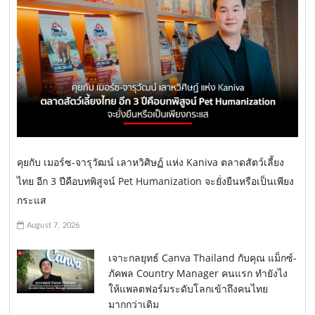
คุยกับ เมอร์ซ-จารุวัฒน์ เลาหวิศิษฏ์ แห่ง Kaniva ตลาดสัตว์เลี้ยง
ไทย อีก 3 ปีคือบทพิสูจน์ Pet Humanization จะยั่งยืนหรือเป็นเพียง
กระแส
August 7, 2026
เจาะกลยุทธ์ Canva Thailand กับคุณ แม็กซ์-
ภัคพล Country Manager คนแรก ทำยังไง
ให้แพลตฟอร์มระดับโลกเข้าถึงคนไทย
มากกว่าเดิม