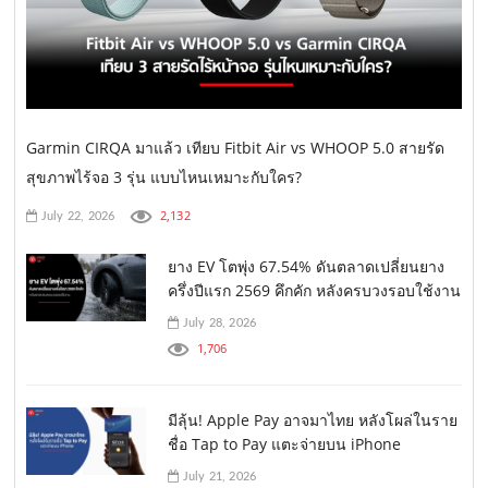
Garmin CIRQA มาแล้ว เทียบ Fitbit Air vs WHOOP 5.0 สายรัด
สุขภาพไร้จอ 3 รุ่น แบบไหนเหมาะกับใคร?
2,132
July 22, 2026
ยาง EV โตพุ่ง 67.54% ดันตลาดเปลี่ยนยาง
ครึ่งปีแรก 2569 คึกคัก หลังครบวงรอบใช้งาน
July 28, 2026
1,706
มีลุ้น! Apple Pay อาจมาไทย หลังโผล่ในราย
ชื่อ Tap to Pay แตะจ่ายบน iPhone
July 21, 2026