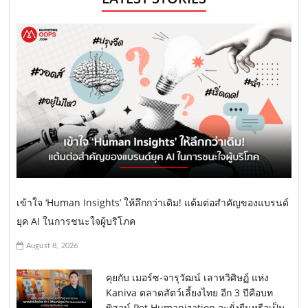
เข้าใจ ‘Human Insights’ ให้ลึกกว่าเดิม! แต้มต่อสำคัญของแบรนด์
ยุค AI ในการชนะใจผู้บริโภค
August 8, 2026
คุยกับ เมอร์ซ-จารุวัฒน์ เลาหวิศิษฏ์ แห่ง
Kaniva ตลาดสัตว์เลี้ยงไทย อีก 3 ปีคือบท
พิสูจน์ Pet Humanization จะยั่งยืนหรือเป็น