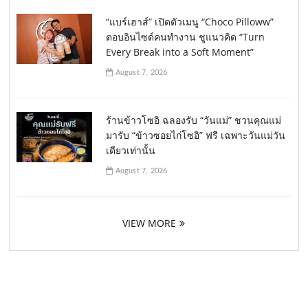
“แบร์เฮาส์” เปิดตัวเมนู “Choco Pilloww”
ตอบอินไซด์คนทำงาน ชูแนวคิด “Turn
Every Break into a Soft Moment”
August 7, 2026
ร้านข้าวโซอิ ฉลองรับ “วันแม่” ชวนคุณแม่
มารับ “ข้าวซอยไก่โซอิ” ฟรี เฉพาะวันแม่วัน
เดียวเท่านั้น
August 7, 2026
VIEW MORE