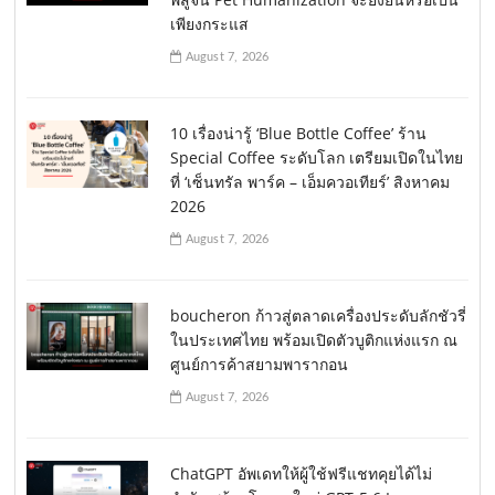
เพียงกระแส
August 7, 2026
10 เรื่องน่ารู้ ‘Blue Bottle Coffee’ ร้าน
Special Coffee ระดับโลก เตรียมเปิดในไทย
ที่ ‘เซ็นทรัล พาร์ค – เอ็มควอเทียร์’ สิงหาคม
2026
August 7, 2026
boucheron ก้าวสู่ตลาดเครื่องประดับลักชัวรี่
ในประเทศไทย พร้อมเปิดตัวบูติกแห่งแรก ณ
ศูนย์การค้าสยามพารากอน
August 7, 2026
ChatGPT อัพเดทให้ผู้ใช้ฟรีแชทคุยได้ไม่