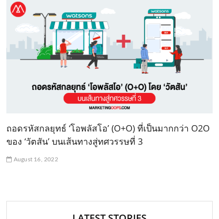
ถอดรหัสกลยุทธ์ ‘โอพลัสโอ’ (O+O) ที่เป็นมากกว่า O2O
ของ ‘วัตสัน’ บนเส้นทางสู่ทศวรรษที่ 3
August 16, 2022
LATEST STORIES