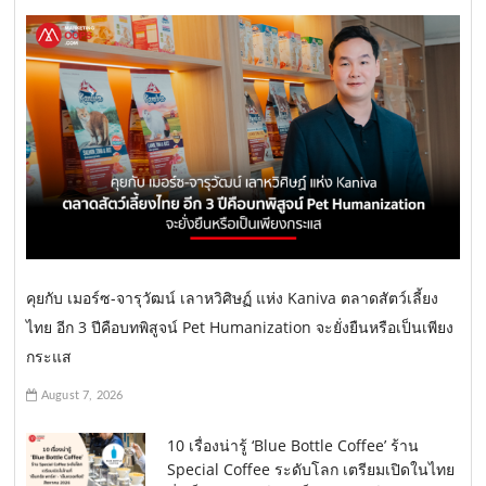
คุยกับ เมอร์ซ-จารุวัฒน์ เลาหวิศิษฏ์ แห่ง Kaniva ตลาดสัตว์เลี้ยง
ไทย อีก 3 ปีคือบทพิสูจน์ Pet Humanization จะยั่งยืนหรือเป็นเพียง
กระแส
August 7, 2026
10 เรื่องน่ารู้ ‘Blue Bottle Coffee’ ร้าน
Special Coffee ระดับโลก เตรียมเปิดในไทย