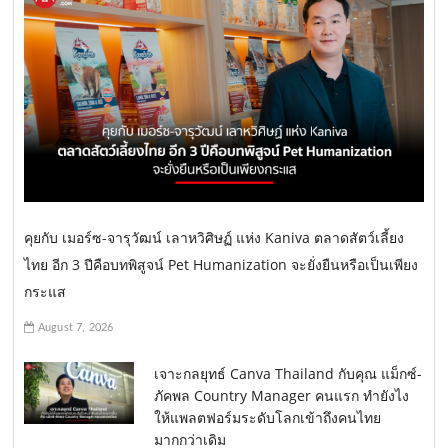
คุยกับ เมอร์ซ-จารุวัฒน์ เลาหวิศิษฏ์ แห่ง Kaniva ตลาดสัตว์เลี้ยง
ไทย อีก 3 ปีคือบทพิสูจน์ Pet Humanization จะยั่งยืนหรือเป็นเพียง
กระแส
August 7, 2026
เจาะกลยุทธ์ Canva Thailand กับคุณ แม็กซ์-
ภัคพล Country Manager คนแรก ทำยังไง
ให้แพลตฟอร์มระดับโลกเข้าถึงคนไทย
มากกว่าเดิม