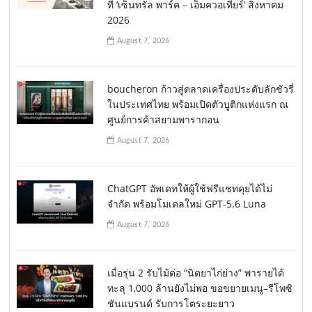
ที่ ‘เซ็นทรัล พาร์ค – เอ็มควอเทียร์’ สิงหาคม
2026
August 7, 2026
boucheron ก้าวสู่ตลาดเครื่องประดับลักชัวรี่
ในประเทศไทย พร้อมเปิดตัวบูติกแห่งแรก ณ
ศูนย์การค้าสยามพารากอน
August 7, 2026
ChatGPT อัพเดทให้ผู้ใช้ฟรีแชทคุยได้ไม่
จำกัด พร้อมโมเดลใหม่ GPT-5.6 Luna
August 7, 2026
เมื่อรุ่น 2 รับไม้ต่อ “นิตยาไก่ย่าง” พารายได้
ทะลุ 1,000 ล้านยังไม่พอ ขอขยายเมนู–รีโพซิ
ชันแบรนด์ รับการโตระยะยาว