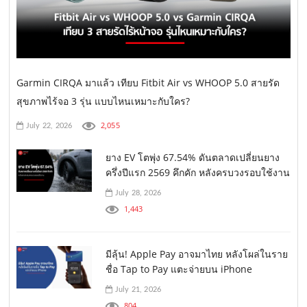
Garmin CIRQA มาแล้ว เทียบ Fitbit Air vs WHOOP 5.0 สายรัด
สุขภาพไร้จอ 3 รุ่น แบบไหนเหมาะกับใคร?
2,055
July 22, 2026
ยาง EV โตพุ่ง 67.54% ดันตลาดเปลี่ยนยาง
ครึ่งปีแรก 2569 คึกคัก หลังครบวงรอบใช้งาน
July 28, 2026
1,443
มีลุ้น! Apple Pay อาจมาไทย หลังโผล่ในราย
ชื่อ Tap to Pay แตะจ่ายบน iPhone
July 21, 2026
804