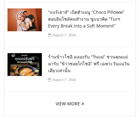
“แบร์เฮาส์” เปิดตัวเมนู “Choco Pilloww”
ตอบอินไซด์คนทำงาน ชูแนวคิด “Turn
Every Break into a Soft Moment”
August 7, 2026
ร้านข้าวโซอิ ฉลองรับ “วันแม่” ชวนคุณแม่
มารับ “ข้าวซอยไก่โซอิ” ฟรี เฉพาะวันแม่วัน
เดียวเท่านั้น
August 7, 2026
VIEW MORE