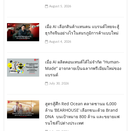
August 5, 2026
เมื่อ AI เลือกสินค้าแทนคน แบรนด์ไทยจะสู้
ธุรกิจจีนอย่างไรในสมรภูมิการค้าแบบใหม่
August 4, 2026
เมื่อ AI ผลิตคอนเทนต์ได้ไม่จำกัด “Human-
Made” อาจกลายเป็นฉลากพรีเมียมใหม่ของ
แบรนด์
July 30, 2026
สูตรสู้ศึก Red Ocean ตลาดชานม 6,000
ล้าน ‘BEARHOUSE’ เลือกชนะด้วย Brand
DNA บนเป้าหมาย 800 ล้าน และขยายแฟ
รนไชส์ไปต่างประเทศ