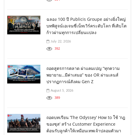
ฉลอง 100 ปี Publicis Groupe อย่างยิ่งใหญ่
บทพิสูจน์เอเจนซี่เน็ทเวิร์คระดับโลก ที่เติบโต
ก้าวผ่านทุกการเปลี่ยนแปลง
July 22, 2026
392
ถอดสูตรการตลาด ผ่าแคมเปญ “ทุกความ
พยายาม…มีค่าเสมอ” ของ OR ผ่านเลนส์
ปรากฏการณ์สังคม Gen Z
August 5, 2026
389
ถอดบทเรียน ‘The Odyssey’ How to ใช้ ‘กฎ
ของซุส’ สร้าง Customer Experience
ต้อนรับลูกค้าให้เหมือนเทพเจ้าปลอมตัวมา