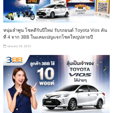
หนุ่มลำพูน โชคดีรับปีใหม่ รับรถยนต์ Toyota Vios คัน
ที่ 4 จาก 3BB ในแคมเปญแจกโชคใหญ่ปลายปี
January 18, 2021