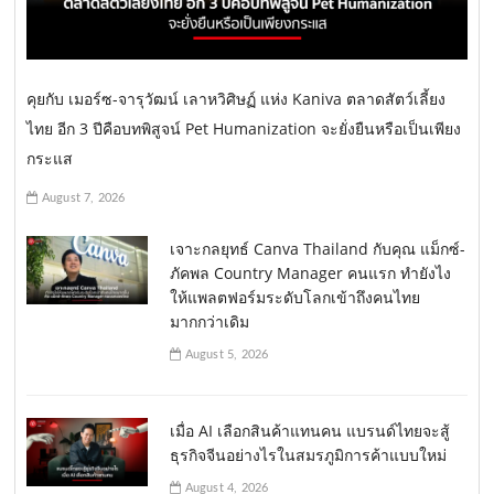
คุยกับ เมอร์ซ-จารุวัฒน์ เลาหวิศิษฏ์ แห่ง Kaniva ตลาดสัตว์เลี้ยง
ไทย อีก 3 ปีคือบทพิสูจน์ Pet Humanization จะยั่งยืนหรือเป็นเพียง
กระแส
August 7, 2026
เจาะกลยุทธ์ Canva Thailand กับคุณ แม็กซ์-
ภัคพล Country Manager คนแรก ทำยังไง
ให้แพลตฟอร์มระดับโลกเข้าถึงคนไทย
มากกว่าเดิม
August 5, 2026
เมื่อ AI เลือกสินค้าแทนคน แบรนด์ไทยจะสู้
ธุรกิจจีนอย่างไรในสมรภูมิการค้าแบบใหม่
August 4, 2026