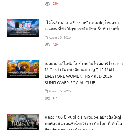
530
“โอ้โห! เกล เกล 99 บาท” แคมเปญใหม่จาก
Coway ที่ทำให้สุขภาพในบ้านเริ่มต้นง่ายขึ้น
August 3, 2026
420
เดอะมอลล์ไลฟ์สโตร์ เผยอินไซต์ผู้บริโภคจาก
M Card เปิดหน้าจัดแคมเปญ THE MALL
LIFESTORE WOMEN INSPIRED 2026
SUNFLOWER SOCIAL CLUB
August 6, 2026
411
ฉลอง 100 ปี Publicis Groupe อย่างยิ่งใหญ่
บทพิสูจน์เอเจนซี่เน็ทเวิร์คระดับโลก ที่เติบโต
ก้าวผ่านทุกการเปลี่ยนแปลง