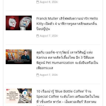
August 8, 2026
Franck Muller เสิร์ฟพลังความน่ารัก Hello
Kitty เปิดตัว 4 นาฬิกาหรูคลาสสิกผสมกลิ่น
ป็อปญี่ปุ่น
August 7, 2026
คุยกับ เมอร์ซ-จารุวัฒน์ เลาหวิศิษฏ์ แห่ง
Kaniva ตลาดสัตว์เลี้ยงไทย อีก 3 ปีคือบท
พิสูจน์ Pet Humanization จะยั่งยืนหรือเป็น
เพียงกระแส
August 7, 2026
10 เรื่องน่ารู้ ‘Blue Bottle Coffee’ ร้าน
Special Coffee ระดับโลก เตรียมเปิดในไทย
ที่ ‘เซ็นทรัล พาร์ค – เอ็มควอเทียร์’ สิงหาคม