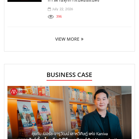
July 22, 2026
396
VIEW MORE
BUSINESS CASE