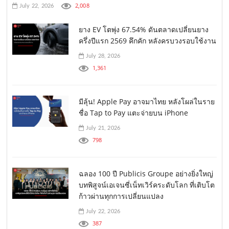
2,008
July 22, 2026
ยาง EV โตพุ่ง 67.54% ดันตลาดเปลี่ยนยาง
ครึ่งปีแรก 2569 คึกคัก หลังครบวงรอบใช้งาน
July 28, 2026
1,361
มีลุ้น! Apple Pay อาจมาไทย หลังโผล่ในราย
ชื่อ Tap to Pay แตะจ่ายบน iPhone
July 21, 2026
798
ฉลอง 100 ปี Publicis Groupe อย่างยิ่งใหญ่
บทพิสูจน์เอเจนซี่เน็ทเวิร์คระดับโลก ที่เติบโต
ก้าวผ่านทุกการเปลี่ยนแปลง
July 22, 2026
387