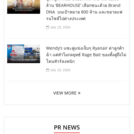
ล้าน ‘BEARHOUSE’ เลือกชนะด้วย Brand
DNA บนเป้าหมาย 800 ล้าน และขยายแฟ
รนไชส์ไปต่างประเทศ
July 23, 2026
Wendy’s แซะคู่แข่งเจ็บๆ Ryanair ด่าลูกค้า
ฉ่ำ แต่ทำไมกลยุทธ์ Rage Bait ของทั้งคู่ถึงไม่
โดนทัวร์ลงหนัก
July 22, 2026
VIEW MORE
PR NEWS