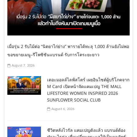
เมื่อรุ่น 2 รับไม้ต่อ “นิตยาไก่ย่าง” พารายได้ทะลุ 1,000 ล้านยังไม่พอ
ขอขยายเมนู–รีโพซิชันแบรนด์ รับการโตระยะยาว
August 7, 2026
เดอะมอลล์ไลฟ์สโตร์ เผยอินไซต์ผู้บริโภคจาก
M Card เปิดหน้าจัดแคมเปญ THE MALL
LIFESTORE WOMEN INSPIRED 2026
SUNFLOWER SOCIAL CLUB
August 6, 2026
ชีวิตหลังไวรัล แคมเปญดังแล้ว แบรนด์ต้อง
ทำอะไรต่อ เพื่อเปลี่ยนกระแสให้เป็นผลลัพธ์