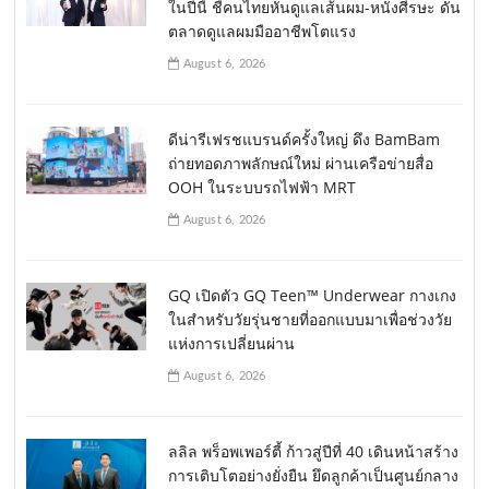
ในปีนี้ ชี้คนไทยหันดูแลเส้นผม-หนังศีรษะ ดัน
ตลาดดูแลผมมืออาชีพโตแรง
August 6, 2026
ดีน่ารีเฟรชแบรนด์ครั้งใหญ่ ดึง BamBam
ถ่ายทอดภาพลักษณ์ใหม่ ผ่านเครือข่ายสื่อ
OOH ในระบบรถไฟฟ้า MRT
August 6, 2026
GQ เปิดตัว GQ Teen™ Underwear กางเกง
ในสำหรับวัยรุ่นชายที่ออกแบบมาเพื่อช่วงวัย
แห่งการเปลี่ยนผ่าน
August 6, 2026
ลลิล พร็อพเพอร์ตี้ ก้าวสู่ปีที่ 40 เดินหน้าสร้าง
การเติบโตอย่างยั่งยืน ยึดลูกค้าเป็นศูนย์กลาง