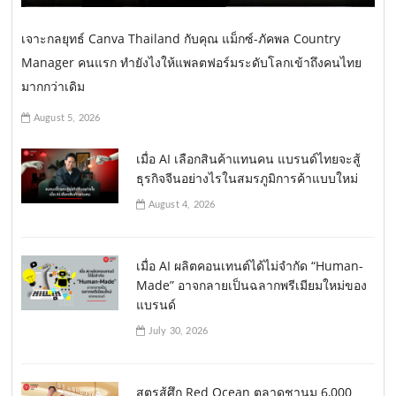
เจาะกลยุทธ์ Canva Thailand กับคุณ แม็กซ์-ภัคพล Country
Manager คนแรก ทำยังไงให้แพลตฟอร์มระดับโลกเข้าถึงคนไทย
มากกว่าเดิม
August 5, 2026
เมื่อ AI เลือกสินค้าแทนคน แบรนด์ไทยจะสู้
ธุรกิจจีนอย่างไรในสมรภูมิการค้าแบบใหม่
August 4, 2026
เมื่อ AI ผลิตคอนเทนต์ได้ไม่จำกัด “Human-
Made” อาจกลายเป็นฉลากพรีเมียมใหม่ของ
แบรนด์
July 30, 2026
สูตรสู้ศึก Red Ocean ตลาดชานม 6,000