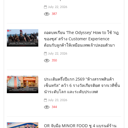
July 22, 2026
387
ถอดบทเรียน ‘The Odyssey’ How to ใช้ ‘กฎ
ของซุส’ สร้าง Customer Experience
ต้อนรับลูกค้าให้เหมือนเทพเจ้าปลอมตัวมา
July 22, 2026
350
ประเดิมครึ่งปีแรก 2569 “ห้างสรรพสินค้า
เซ็นทรัล” คว้า 6 รางวัลเกียรติยศ จากเวทีชั้น
นำระดับโลก และระดับประเทศ
July 23, 2026
344
OR จับมือ MINOR FOOD ชู 4 แบรนด์ร้าน