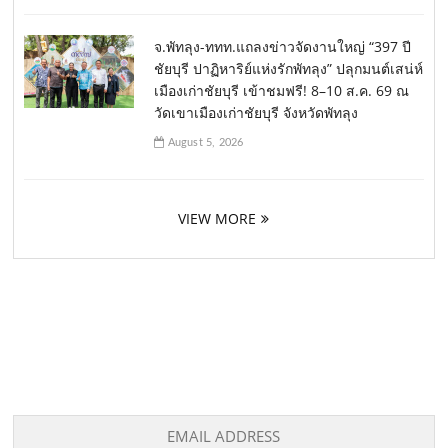
จ.พัทลุง-ททท.แถลงข่าวจัดงานใหญ่ “397 ปี
ชัยบุรี ปาฏิหาริย์แห่งรักพัทลุง” ปลุกมนต์เสน่ห์
เมืองเก่าชัยบุรี เข้าชมฟรี! 8–10 ส.ค. 69 ณ
วัดเขาเมืองเก่าชัยบุรี จังหวัดพัทลุง
August 5, 2026
VIEW MORE