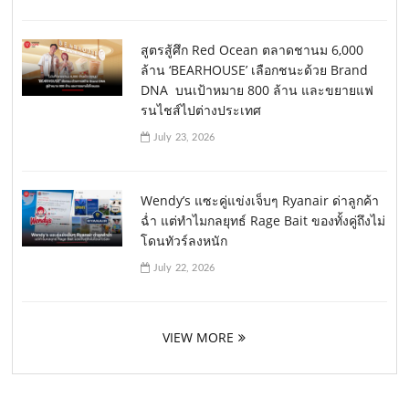
สูตรสู้ศึก Red Ocean ตลาดชานม 6,000
ล้าน ‘BEARHOUSE’ เลือกชนะด้วย Brand
DNA บนเป้าหมาย 800 ล้าน และขยายแฟ
รนไชส์ไปต่างประเทศ
July 23, 2026
Wendy’s แซะคู่แข่งเจ็บๆ Ryanair ด่าลูกค้า
ฉ่ำ แต่ทำไมกลยุทธ์ Rage Bait ของทั้งคู่ถึงไม่
โดนทัวร์ลงหนัก
July 22, 2026
VIEW MORE