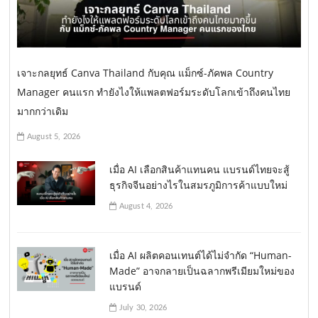
เจาะกลยุทธ์ Canva Thailand กับคุณ แม็กซ์-ภัคพล Country
Manager คนแรก ทำยังไงให้แพลตฟอร์มระดับโลกเข้าถึงคนไทย
มากกว่าเดิม
August 5, 2026
เมื่อ AI เลือกสินค้าแทนคน แบรนด์ไทยจะสู้
ธุรกิจจีนอย่างไรในสมรภูมิการค้าแบบใหม่
August 4, 2026
เมื่อ AI ผลิตคอนเทนต์ได้ไม่จำกัด “Human-
Made” อาจกลายเป็นฉลากพรีเมียมใหม่ของ
แบรนด์
July 30, 2026