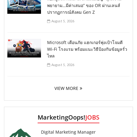
พยายาม…มีค่าเสมอ” ของ OR ผ่านเลนส์
ปรากฏการณ์สังคม Gen Z
August 5, 2026
Microsoft เตือนภัย แฮกเกอร์พุ่งเป้าโจมตี
Wi-Fi โรงแรม พร้อมแนะวิธีป้องกันข้อมูลรั่ว
ไหล
August 5, 2026
VIEW MORE
MarketingOops!
JOBS
Digital Marketing Manager