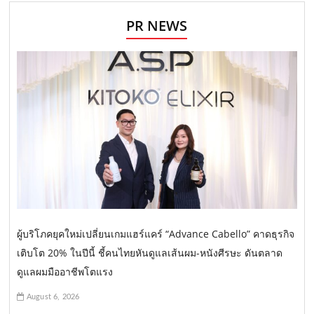
PR NEWS
ผู้บริโภคยุคใหม่เปลี่ยนเกมแฮร์แคร์ “Advance Cabello” คาดธุรกิจ
เติบโต 20% ในปีนี้ ชี้คนไทยหันดูแลเส้นผม-หนังศีรษะ ดันตลาด
ดูแลผมมืออาชีพโตแรง
August 6, 2026