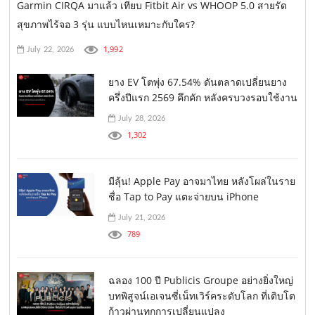
Garmin CIRQA มาแล้ว เทียบ Fitbit Air vs WHOOP 5.0 สายรัด
สุขภาพไร้จอ 3 รุ่น แบบไหนเหมาะกับใคร?
1,992
July 22, 2026
ยาง EV โตพุ่ง 67.54% ดันตลาดเปลี่ยนยาง
ครึ่งปีแรก 2569 คึกคัก หลังครบวงรอบใช้งาน
July 28, 2026
1,302
มีลุ้น! Apple Pay อาจมาไทย หลังโผล่ในราย
ชื่อ Tap to Pay แตะจ่ายบน iPhone
July 21, 2026
789
ฉลอง 100 ปี Publicis Groupe อย่างยิ่งใหญ่
บทพิสูจน์เอเจนซี่เน็ทเวิร์คระดับโลก ที่เติบโต
ก้าวผ่านทุกการเปลี่ยนแปลง