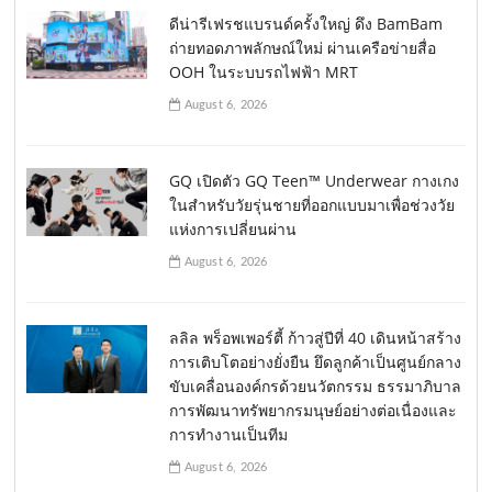
ดีน่ารีเฟรชแบรนด์ครั้งใหญ่ ดึง BamBam
ถ่ายทอดภาพลักษณ์ใหม่ ผ่านเครือข่ายสื่อ
OOH ในระบบรถไฟฟ้า MRT
August 6, 2026
GQ เปิดตัว GQ Teen™ Underwear กางเกง
ในสำหรับวัยรุ่นชายที่ออกแบบมาเพื่อช่วงวัย
แห่งการเปลี่ยนผ่าน
August 6, 2026
ลลิล พร็อพเพอร์ตี้ ก้าวสู่ปีที่ 40 เดินหน้าสร้าง
การเติบโตอย่างยั่งยืน ยึดลูกค้าเป็นศูนย์กลาง
ขับเคลื่อนองค์กรด้วยนวัตกรรม ธรรมาภิบาล
การพัฒนาทรัพยากรมนุษย์อย่างต่อเนื่องและ
การทำงานเป็นทีม
August 6, 2026