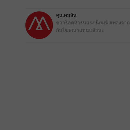
คุณคมสัน
ชาวร็อคหัวรุนแรง นิยมฟังเพลงจากแ
กับโฆษณาแทนแล้วนะ