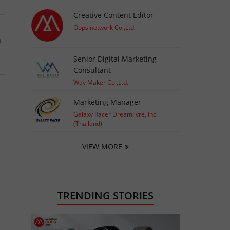
Creative Content Editor
Oops network Co.,Ltd.
ว
Senior Digital Marketing
Consultant
Way Maker Co.,Ltd.
Marketing Manager
Galaxy Racer DreamFyre, Inc.
(Thailand)
VIEW MORE
TRENDING STORIES