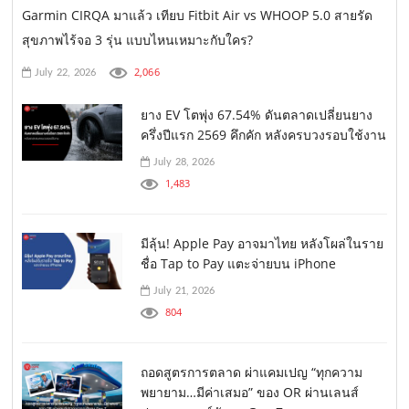
Garmin CIRQA มาแล้ว เทียบ Fitbit Air vs WHOOP 5.0 สายรัด
สุขภาพไร้จอ 3 รุ่น แบบไหนเหมาะกับใคร?
2,066
July 22, 2026
ยาง EV โตพุ่ง 67.54% ดันตลาดเปลี่ยนยาง
ครึ่งปีแรก 2569 คึกคัก หลังครบวงรอบใช้งาน
July 28, 2026
1,483
มีลุ้น! Apple Pay อาจมาไทย หลังโผล่ในราย
ชื่อ Tap to Pay แตะจ่ายบน iPhone
July 21, 2026
804
ถอดสูตรการตลาด ผ่าแคมเปญ “ทุกความ
พยายาม…มีค่าเสมอ” ของ OR ผ่านเลนส์