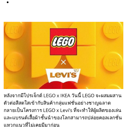
หลังจากมีโปรเจ็กต์
LEGO x IKEA
วันนี้ LEGO จะผสมผสาน
ตัวต่อสีสดใสเข้ากับสินค้ากลุ่มแฟชั่นอย่างชาญฉลาด
กลายเป็นโครงการ LEGO x Levi’s ที่จะทำให้ผู้ผลิตของเล่น
และแบรนด์เสื้อผ้าชั้นนำของโลกสามารถปล่อยคอลเลกชั่น
แหวกแนวที่ไม่เคยมีมาก่อน