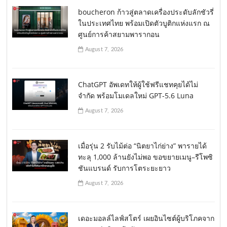
boucheron ก้าวสู่ตลาดเครื่องประดับลักชัวรี่
ในประเทศไทย พร้อมเปิดตัวบูติกแห่งแรก ณ
ศูนย์การค้าสยามพารากอน
August 7, 2026
ChatGPT อัพเดทให้ผู้ใช้ฟรีแชทคุยได้ไม่
จำกัด พร้อมโมเดลใหม่ GPT-5.6 Luna
August 7, 2026
เมื่อรุ่น 2 รับไม้ต่อ “นิตยาไก่ย่าง” พารายได้
ทะลุ 1,000 ล้านยังไม่พอ ขอขยายเมนู–รีโพซิ
ชันแบรนด์ รับการโตระยะยาว
August 7, 2026
เดอะมอลล์ไลฟ์สโตร์ เผยอินไซต์ผู้บริโภคจาก