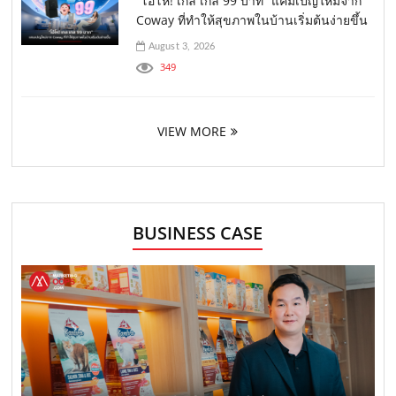
“โอ้โห! เกล เกล 99 บาท” แคมเปญใหม่จาก
Coway ที่ทำให้สุขภาพในบ้านเริ่มต้นง่ายขึ้น
August 3, 2026
349
VIEW MORE
BUSINESS CASE