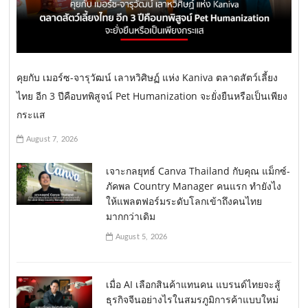
คุยกับ เมอร์ซ-จารุวัฒน์ เลาหวิศิษฏ์ แห่ง Kaniva ตลาดสัตว์เลี้ยง
ไทย อีก 3 ปีคือบทพิสูจน์ Pet Humanization จะยั่งยืนหรือเป็นเพียง
กระแส
August 7, 2026
เจาะกลยุทธ์ Canva Thailand กับคุณ แม็กซ์-
ภัคพล Country Manager คนแรก ทำยังไง
ให้แพลตฟอร์มระดับโลกเข้าถึงคนไทย
มากกว่าเดิม
August 5, 2026
เมื่อ AI เลือกสินค้าแทนคน แบรนด์ไทยจะสู้
ธุรกิจจีนอย่างไรในสมรภูมิการค้าแบบใหม่