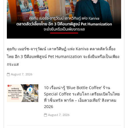
คุยกับ เมอร์ซ-จารุวัฒน์ เลาหวิศิษฏ์ แห่ง Kaniva ตลาดสัตว์เลี้ยง
ไทย อีก 3 ปีคือบทพิสูจน์ Pet Humanization จะยั่งยืนหรือเป็นเพียง
กระแส
August 7, 2026
10 เรื่องน่ารู้ ‘Blue Bottle Coffee’ ร้าน
Special Coffee ระดับโลก เตรียมเปิดในไทย
ที่ ‘เซ็นทรัล พาร์ค – เอ็มควอเทียร์’ สิงหาคม
2026
August 7, 2026