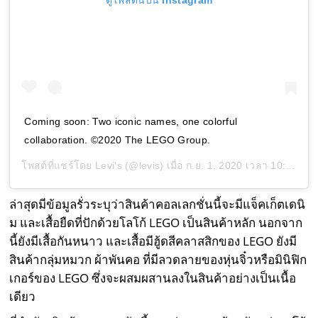
ดูโพสต์นี้บน Instagram
Coming soon: Two iconic names, one colorful
collaboration. ©2020 The LEGO Group.
โพสต์ที่แชร์โดย
Levi's
(@levis) เมื่อ
ก.ย. 1, 2020 เวลา 10:22am PDT
ล่าสุดมีข้อมูลรั่วระบุว่าสินค้าคอลเลกชั่นนี้จะมีแจ็คเก็ตเดนิ
ม และเสื้อยืดที่ปักด้วยโลโก้ LEGO เป็นสินค้าหลัก นอกจาก
นี้ยังมีเสื้อกันหนาว และเสื้อมีฮู้ดสีคลาสสิกของ LEGO ยังมี
สินค้ากลุ่มหมวก ผ้าพันคอ ที่มีลวดลายของหุ่นจิ๋วหรือมินิฟิก
เกอร์ของ LEGO ซึ่งจะผสมผสานลงในสินค้าอย่างเป็นเนื้อ
เดียว