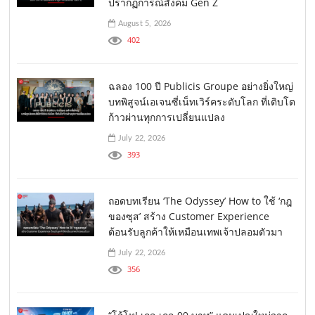
ปรากฏการณ์สังคม Gen Z
August 5, 2026
402
ฉลอง 100 ปี Publicis Groupe อย่างยิ่งใหญ่
บทพิสูจน์เอเจนซี่เน็ทเวิร์คระดับโลก ที่เติบโต
ก้าวผ่านทุกการเปลี่ยนแปลง
July 22, 2026
393
ถอดบทเรียน ‘The Odyssey’ How to ใช้ ‘กฎ
ของซุส’ สร้าง Customer Experience
ต้อนรับลูกค้าให้เหมือนเทพเจ้าปลอมตัวมา
July 22, 2026
356