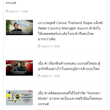
กระแส
August 7, 2026
เจาะกลยุทธ์ Canva Thailand กับคุณ แม็กซ์-
ภัคพล Country Manager คนแรก ทำยังไง
ให้แพลตฟอร์มระดับโลกเข้าถึงคนไทย
มากกว่าเดิม
August 5, 2026
เมื่อ AI เลือกสินค้าแทนคน แบรนด์ไทยจะสู้
ธุรกิจจีนอย่างไรในสมรภูมิการค้าแบบใหม่
August 4, 2026
เมื่อ AI ผลิตคอนเทนต์ได้ไม่จำกัด “Human-
Made” อาจกลายเป็นฉลากพรีเมียมใหม่ของ
แบรนด์