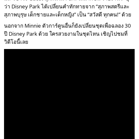
ว่า Disney Park ได้เปลี่ยนคำทักทายจาก “สุภาพสตรีและ
สุภาพบุรุษ เด็กชายและเด็กหญิง” เป็น “สวัสดี ทุกคน!” ด้วย
นอกจาก Minnie ตัวการ์ตูนอื่นก็ยังเปลี่ยนชุดเพื่อฉลอง 30
ปี Disney Park ด้วย ใครสวยงามในชุดไหน เชิญไปชมที่
วิดีโอนี้เลย