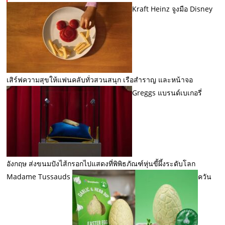
Kraft Heinz จูงมือ Disney
เสิร์ฟความสุขให้แฟนคลับทั่วสวนสนุก เรือสำราญ และหน้าจอ
Greggs แบรนด์เบเกอรี่
อังกฤษ ส่งขนมปังไส้กรอกไปแสดงที่พิพิธภัณฑ์หุ่นขี้ผึ้งระดับโลก
Madame Tussauds
ควัน