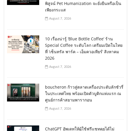
พิสูจน์ Pet Humanization จะยั่งยืนหรือเป็น
เพียงกระแส
August 7, 2026
10 เรื่องน่ารู้ ‘Blue Bottle Coffee’ ร้าน
Special Coffee ระดับโลก เตรียมเปิดในไทย
ที่ ‘เซ็นทรัล พาร์ค – เอ็มควอเทียร์’ สิงหาคม
2026
August 7, 2026
boucheron ก้าวสู่ตลาดเครื่องประดับลักชัวรี่
ในประเทศไทย พร้อมเปิดตัวบูติกแห่งแรก ณ
ศูนย์การค้าสยามพารากอน
August 7, 2026
ChatGPT อัพเดทให้ผู้ใช้ฟรีแชทคุยได้ไม่