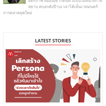
มิตรภาพ สมองอยากตื่นตัวแบบไม่สนใจกาย
หยาบ ตบอกดังป๊าบเวลาได้เห็นเวทมนตร์
การตลาดยุคใหม่
LATEST STORIES