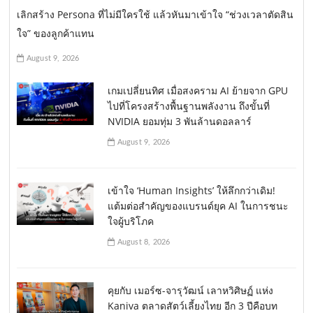
เลิกสร้าง Persona ที่ไม่มีใครใช้ แล้วหันมาเข้าใจ “ช่วงเวลาตัดสิน
ใจ” ของลูกค้าแทน
August 9, 2026
เกมเปลี่ยนทิศ เมื่อสงคราม AI ย้ายจาก GPU
ไปที่โครงสร้างพื้นฐานพลังงาน ถึงขั้นที่
NVIDIA ยอมทุ่ม 3 พันล้านดอลลาร์
August 9, 2026
เข้าใจ ‘Human Insights’ ให้ลึกกว่าเดิม!
แต้มต่อสำคัญของแบรนด์ยุค AI ในการชนะ
ใจผู้บริโภค
August 8, 2026
คุยกับ เมอร์ซ-จารุวัฒน์ เลาหวิศิษฏ์ แห่ง
Kaniva ตลาดสัตว์เลี้ยงไทย อีก 3 ปีคือบท