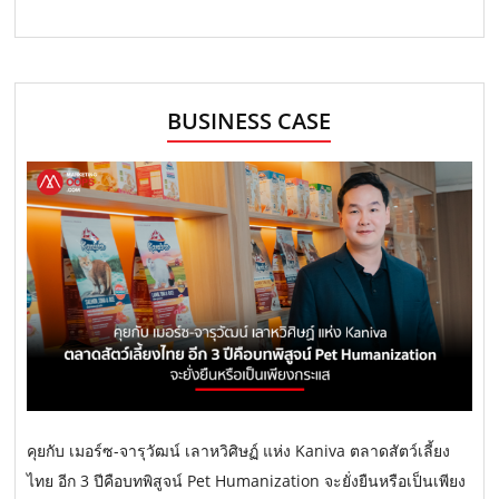
BUSINESS CASE
คุยกับ เมอร์ซ-จารุวัฒน์ เลาหวิศิษฏ์ แห่ง Kaniva ตลาดสัตว์เลี้ยง
ไทย อีก 3 ปีคือบทพิสูจน์ Pet Humanization จะยั่งยืนหรือเป็นเพียง