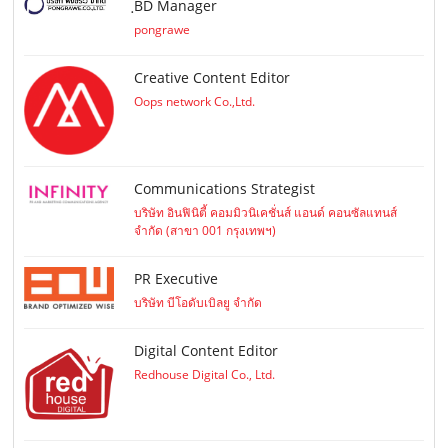
ฺBD Manager
pongrawe
Creative Content Editor
Oops network Co.,Ltd.
Communications Strategist
บริษัท อินฟินิตี้ คอมมิวนิเคชั่นส์ แอนด์ คอนซัลแทนส์
จำกัด (สาขา 001 กรุงเทพฯ)
PR Executive
บริษัท บีโอดับเบิลยู จำกัด
Digital Content Editor
Redhouse Digital Co., Ltd.