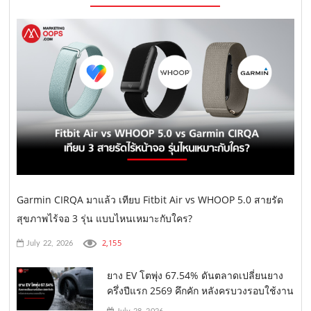
Garmin CIRQA มาแล้ว เทียบ Fitbit Air vs WHOOP 5.0 สายรัด
สุขภาพไร้จอ 3 รุ่น แบบไหนเหมาะกับใคร?
2,155
July 22, 2026
ยาง EV โตพุ่ง 67.54% ดันตลาดเปลี่ยนยาง
ครึ่งปีแรก 2569 คึกคัก หลังครบวงรอบใช้งาน