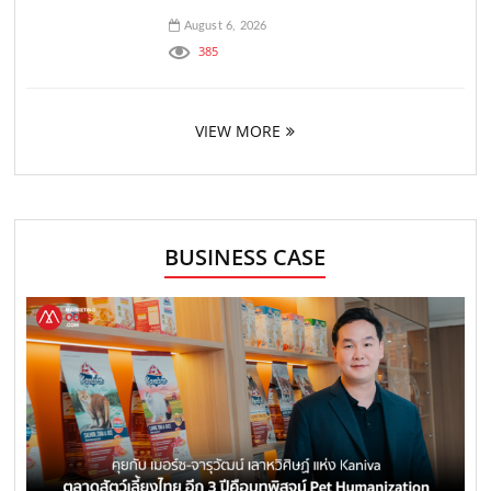
August 6, 2026
385
VIEW MORE
BUSINESS CASE