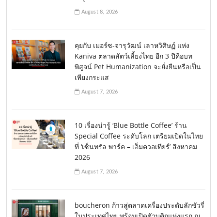
August 8, 2026
คุยกับ เมอร์ซ-จารุวัฒน์ เลาหวิศิษฏ์ แห่ง
Kaniva ตลาดสัตว์เลี้ยงไทย อีก 3 ปีคือบท
พิสูจน์ Pet Humanization จะยั่งยืนหรือเป็น
เพียงกระแส
August 7, 2026
10 เรื่องน่ารู้ ‘Blue Bottle Coffee’ ร้าน
Special Coffee ระดับโลก เตรียมเปิดในไทย
ที่ ‘เซ็นทรัล พาร์ค – เอ็มควอเทียร์’ สิงหาคม
2026
August 7, 2026
boucheron ก้าวสู่ตลาดเครื่องประดับลักชัวรี่
ในประเทศไทย พร้อมเปิดตัวบูติกแห่งแรก ณ