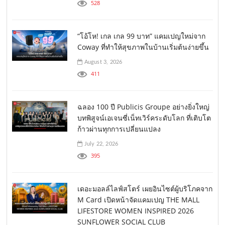
528
“โอ้โห! เกล เกล 99 บาท” แคมเปญใหม่จาก
Coway ที่ทำให้สุขภาพในบ้านเริ่มต้นง่ายขึ้น
August 3, 2026
411
ฉลอง 100 ปี Publicis Groupe อย่างยิ่งใหญ่
บทพิสูจน์เอเจนซี่เน็ทเวิร์คระดับโลก ที่เติบโต
ก้าวผ่านทุกการเปลี่ยนแปลง
July 22, 2026
395
เดอะมอลล์ไลฟ์สโตร์ เผยอินไซต์ผู้บริโภคจาก
M Card เปิดหน้าจัดแคมเปญ THE MALL
LIFESTORE WOMEN INSPIRED 2026
SUNFLOWER SOCIAL CLUB