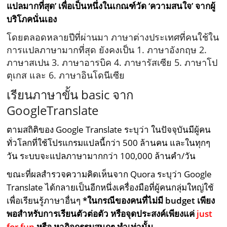
แปลมากที่สุด’ เพื่อเป็นหนึ่งในเกณฑ์วัด ‘ความสนใจ’ จากผู้
บริโภคนั่นเอง
โดยตลอดหลายปีที่ผ่านมา ภาษาต่างประเทศที่คนใช้ใน
การแปลภาษามากที่สุด ยังคงเป็น 1. ภาษาอังกฤษ 2.
ภาษาสเปน 3. ภาษาอารบิค 4. ภาษารัสเซีย 5. ภาษาโป
ตุเกส และ 6. ภาษาอินโดนีเซีย
เรียนภาษาขั้น basic จาก
GoogleTranslate
ตามสถิติของ Google Translate ระบุว่า ในปัจจุบันมีผู้คน
ทั่วโลกที่ใช้โปรแกรมแปลนี้กว่า 500 ล้านคน และในทุกๆ
วัน ระบบจะแปลภาษามากกว่า 100,000 ล้านคำ/วัน
ขณะที่ผลสำรวจความคิดเห็นจาก Quora ระบุว่า Google
Translate ได้กลายเป็นอีกหนึ่งเครื่องมือที่ผู้คนกลุ่มใหญ่ใช้
เพื่อเรียนรู้ภาษาอื่นๆ
*ในกรณีของคนที่ไม่มี budget เพียง
พอสำหรับการเรียนตัวต่อตัว หรือจุดประสงค์เพียงแค่
just
for fun
หรือ หากิจกรรมสนุกๆ ทำเท่านั้น