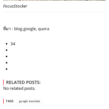
FocusStocker
ที่มา :
blog.google
,
quora
34
RELATED POSTS:
No related posts.
TAGS
google translate