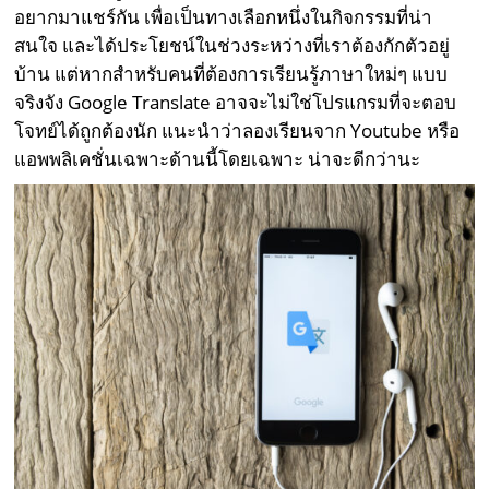
อยากมาแชร์กัน เพื่อเป็นทางเลือกหนึ่งในกิจกรรมที่น่า
สนใจ และได้ประโยชน์ในช่วงระหว่างที่เราต้องกักตัวอยู่
บ้าน แต่หากสำหรับคนที่ต้องการเรียนรู้ภาษาใหม่ๆ แบบ
จริงจัง Google Translate อาจจะไม่ใช่โปรแกรมที่จะตอบ
โจทย์ได้ถูกต้องนัก แนะนำว่าลองเรียนจาก Youtube หรือ
แอพพลิเคชั่นเฉพาะด้านนี้โดยเฉพาะ น่าจะดีกว่านะ