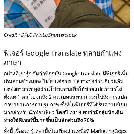
Credit : DFLC Prints/Shutterstock
ฟีเจอร์ Google Translate ทลายกำแพง
ภาษา
อย่างที่เรารู้ๆ กันว่าปัจจุบัน Google Translate มีฟีเจอร์เพิ่ม
เติมค่อนข้างเยอะ ไม่ใช่แค่การแปล text อย่างเดียวแล้ว
แต่ยังสามารถพูดผ่านโปรแกรมเพื่อให้ช่วยแปลภาษาได้
ตั้งแต่ 1 คน ไปจนถึง 2 คน (บทสนทนา) รวมไปถึงการแปล
ภาษาผ่านการถ่ายรูปภาพ ซึ่งเป็นฟีเจอร์ที่ได้รับความนิยม
มากสำหรับนักท่องเที่ยว
โดยปี 2019 พบว่ามีกลุ่มนักเดิน
ทางใช้ฟีเจอร์นี้มากขึ้นเป็นสัดส่วนถึง 70%
ทั้งนี้ เรื่องน่ารู้เหล่านี้เป็นเพียงส่วนหนึ่งที่ MarketingOops