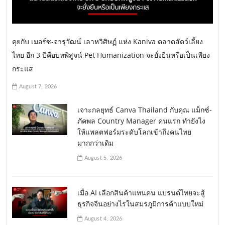
คุยกับ เมอร์ซ-จารุวัฒน์ เลาหวิศิษฏ์ แห่ง Kaniva ตลาดสัตว์เลี้ยง
ไทย อีก 3 ปีคือบทพิสูจน์ Pet Humanization จะยั่งยืนหรือเป็นเพียง
กระแส
August 7, 2026
เจาะกลยุทธ์ Canva Thailand กับคุณ แม็กซ์-
ภัคพล Country Manager คนแรก ทำยังไง
ให้แพลตฟอร์มระดับโลกเข้าถึงคนไทย
มากกว่าเดิม
August 5, 2026
เมื่อ AI เลือกสินค้าแทนคน แบรนด์ไทยจะสู้
ธุรกิจจีนอย่างไรในสมรภูมิการค้าแบบใหม่
August 4, 2026