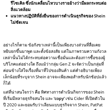
รีไซเคิล ซึ่งนักเคลื่อนไหวบางรายอ้างว่ามีผลกระทบต่อ
สิ่งแวดล้อม
แนวทางปฏิบัติที่ยั่งยืนของการดำเนินธุรกิจของ Shein
ไม่ชัดเจน
อย่างไรก็ตาม ข้อกังขาเหล่านี้เป็นเพียงบางส่วนที่สื่อเคย
หยิบยกขึ้นมาพูด และตั้งข้อสงสัย แต่ในภาพรวมความกังวล
เหล่านั้นไม่ได้กระทบต่อความเชื่อมั่นและต้องการซื้อของผู้
บริโภคแต่อย่างใด ถึงแม้ว่ากลุ่ม Gen Z จะจัดว่าเป็นกลุ่มที่
ค่อนข้างใส่ใจเรื่องที่มาที่ไปของสินค้า แต่คำอธิบายเพียง
เล็กน้อยที่ระบุจาก Shein อาจจะเพียงพอสำหรับนักช้อปแล้ว
ก็ได้
แต่ที่น่าสนใจกว่า คือ ทิศทางการดำเนินกิจการของ Shein
ที่เริ่มมีหลายธุรกิจสนใจ และ
‘copy’
เช่น Cider ที่เปิดตัวใน
ปี 2020 และยอมรับว่าเลียนแบบธุรกิจจาก Shein, PatPat