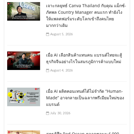
เจาะกลยุทธ์ Canva Thailand กับคุณ แม็กซ์-
ภัคพล Country Manager คนแรก ทำยังไง
ให้แพลตฟอร์มระดับโลกเข้าถึงคนไทย
มากกว่าเดิม
August 5, 2026
เมื่อ AI เลือกสินค้าแทนคน แบรนด์ไทยจะสู้
ธุรกิจจีนอย่างไรในสมรภูมิการค้าแบบใหม่
August 4, 2026
เมื่อ AI ผลิตคอนเทนต์ได้ไม่จำกัด “Human-
Made” อาจกลายเป็นฉลากพรีเมียมใหม่ของ
แบรนด์
July 30, 2026
สูตรสู้ศึก Red Ocean ตลาดชานม 6,000