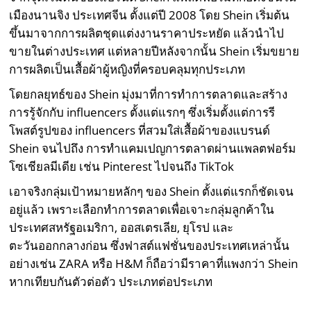
เมืองนานจิง ประเทศจีน ตั้งแต่ปี 2008 โดย Shein เริ่มต้น
ขึ้นมาจากการผลิตชุดแต่งงานราคาประหยัด แล้วนำไป
ขายในต่างประเทศ แต่หลายปีหลังจากนั้น Shein เริ่มขยาย
การผลิตเป็นเสื้อผ้าผู้หญิงที่ครอบคลุมทุกประเภท
โดยกลยุทธ์ของ Shein มุ่งมาที่การทำการตลาดและสร้าง
การรู้จักกับ influencers ตั้งแต่แรกๆ ซึ่งเริ่มตั้งแต่การรี
โพสต์รูปของ influencers ที่สวมใส่เสื้อผ้าของแบรนด์
Shein จนไปถึง การทำแคมเปญการตลาดผ่านแพลตฟอร์ม
โซเชียลมีเดีย เช่น Pinterest ไปจนถึง TikTok
เอาจริงกลุ่มเป้าหมายหลักๆ ของ Shein ตั้งแต่แรกก็ชัดเจน
อยู่แล้ว เพราะเลือกทำการตลาดเพื่อเจาะกลุ่มลูกค้าใน
ประเทศสหรัฐอเมริกา, ออสเตรเลีย, ยุโรป และ
ตะวันออกกลางก่อน ซึ่งฟาสต์แฟชั่นของประเทศเหล่านั้น
อย่างเช่น ZARA หรือ H&M ก็ถือว่ามีราคาที่แพงกว่า Shein
หากเทียบกันตัวต่อตัว ประเภทต่อประเภท