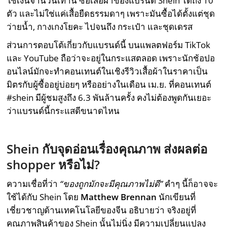
ใช้เงินจำนวนเท่านี้ ซื้อเสื้อผ้าของแบรนด์ Shein ได้ถึง 10
ตัว และไม่ใช่แค่เสื้อยืดธรรมดาๆ เพราะมันซื้อได้ตั้งแต่ชุด
ว่ายน้ำ, กางเกงโยคะ ไปจนถึง กระเป๋า และชุดเดรส
ส่วนการตอบโต้เกี่ยวกับแบรนด์นี้ บนแพลตฟอร์ม TikTok
และ YouTube ถือว่าจะอยู่ในกระแสตลอด เพราะนักช้อปอ
อนไลน์มักจะทำคอนเทนต์ในเชิงรีวิวเสื้อผ้าในราคาเป็น
มิตรกับผู้ซื้ออยู่บ่อยๆ หรืออย่างในเดือน เม.ย. ที่คอนเทนต์
#shein มีผู้ชมสูงถึง 6.3 พันล้านครั้ง คงไม่ต้องพูดกันเยอะ
ว่าแบรนด์นี้กระแสดีขนาดไหน
Shein
กับจุดอ่อนเรื่องคุณภาพ ส่งผลต่อ
shopper
หรือไม่
?
ความเชื่อที่ว่า
“ของถูกมักจะมีคุณภาพไม่ดี”
คำๆ นี้ก็อาจจะ
ใช้ได้กับ Shein โดย
Matthew Brennan
นักเขียนที่
เชี่ยวชาญด้านเทคโนโลยีของจีน อธิบายว่า จริงอยู่ที่
คุณภาพสินค้าของ Shein นั้นไม่นิ่ง มีความเปลี่ยนแปลง