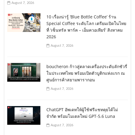
August 7, 2026
10 เรื่องน่ารู้ ‘Blue Bottle Coffee’ ร้าน
Special Coffee ระดับโลก เตรียมเปิดในไทย
ที่ ‘เซ็นทรัล พาร์ค – เอ็มควอเทียร์’ สิงหาคม
2026
August 7, 2026
boucheron ก้าวสู่ตลาดเครื่องประดับลักชัวรี่
ในประเทศไทย พร้อมเปิดตัวบูติกแห่งแรก ณ
ศูนย์การค้าสยามพารากอน
August 7, 2026
ChatGPT อัพเดทให้ผู้ใช้ฟรีแชทคุยได้ไม่
จำกัด พร้อมโมเดลใหม่ GPT-5.6 Luna
August 7, 2026