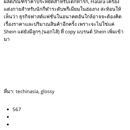
ผลิตภัณฑ์ราคาประหยัดสำหรับเด็กทารก, Halara เครื่อง
แต่งกายสำหรับนักกีฬาระดับพรีเมียมในฮ่องกง สะท้อนให้
เห็นว่า ธุรกิจฟาสต์แฟชั่นในอนาคตอันใกล้อาจจะต้องคิด
เรื่องราคาและปริมาณสินค้าอีกครั้ง เพราะจะไม่ใช่แค่
Shein แต่ยังมีลูกๆ (นอกไส้) ที่ copy แบรนด์ Shein เพิ่มเข้า
มา
ที่มา:
techinasia
,
glossy
567