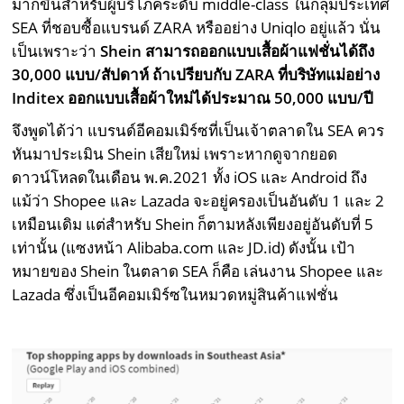
มากขึ้นสำหรับผู้บริโภคระดับ middle-class ในกลุ่มประเทศ
SEA ที่ชอบซื้อแบรนด์ ZARA หรืออย่าง Uniqlo อยู่แล้ว นั่น
เป็นเพราะว่า
Shein
สามารถออกแบบเสื้อผ้าแฟชั่นได้ถึง
30,000
แบบ
/
สัปดาห์ ถ้าเปรียบกับ
ZARA
ที่บริษัทแม่อย่าง
Inditex
ออกแบบเสื้อผ้าใหม่ได้ประมาณ
50,000
แบบ
/
ปี
จึงพูดได้ว่า แบรนด์อีคอมเมิร์ซที่เป็นเจ้าตลาดใน SEA ควร
หันมาประเมิน Shein เสียใหม่ เพราะหากดูจากยอด
ดาวน์โหลดในเดือน พ.ค.2021 ทั้ง iOS และ Android ถึง
แม้ว่า Shopee และ Lazada จะอยู่ครองเป็นอันดับ 1 และ 2
เหมือนเดิม แต่สำหรับ Shein ก็ตามหลังเพียงอยู่อันดับที่ 5
เท่านั้น (แซงหน้า Alibaba.com และ JD.id) ดังนั้น เป้า
หมายของ Shein ในตลาด SEA ก็คือ เล่นงาน Shopee และ
Lazada ซึ่งเป็นอีคอมเมิร์ซในหมวดหมู่สินค้าแฟชั่น