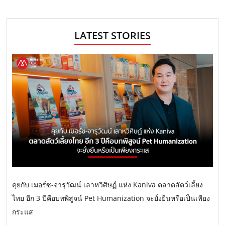
LATEST STORIES
คุยกับ เมอร์ซ-จารุวัฒน์ เลาหวิศิษฏ์ แห่ง Kaniva ตลาดสัตว์เลี้ยง
ไทย อีก 3 ปีคือบทพิสูจน์ Pet Humanization จะยั่งยืนหรือเป็นเพียง
กระแส