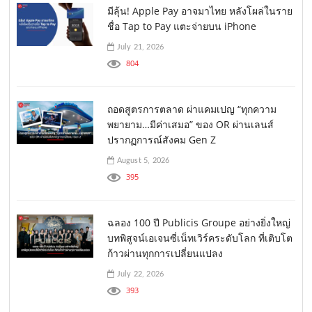
มีลุ้น! Apple Pay อาจมาไทย หลังโผล่ในราย
ชื่อ Tap to Pay แตะจ่ายบน iPhone
July 21, 2026
804
ถอดสูตรการตลาด ผ่าแคมเปญ “ทุกความ
พยายาม…มีค่าเสมอ” ของ OR ผ่านเลนส์
ปรากฏการณ์สังคม Gen Z
August 5, 2026
395
ฉลอง 100 ปี Publicis Groupe อย่างยิ่งใหญ่
บทพิสูจน์เอเจนซี่เน็ทเวิร์คระดับโลก ที่เติบโต
ก้าวผ่านทุกการเปลี่ยนแปลง
July 22, 2026
393