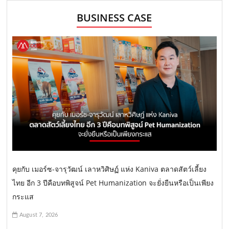
BUSINESS CASE
คุยกับ เมอร์ซ-จารุวัฒน์ เลาหวิศิษฏ์ แห่ง Kaniva ตลาดสัตว์เลี้ยง
ไทย อีก 3 ปีคือบทพิสูจน์ Pet Humanization จะยั่งยืนหรือเป็นเพียง
กระแส
August 7, 2026