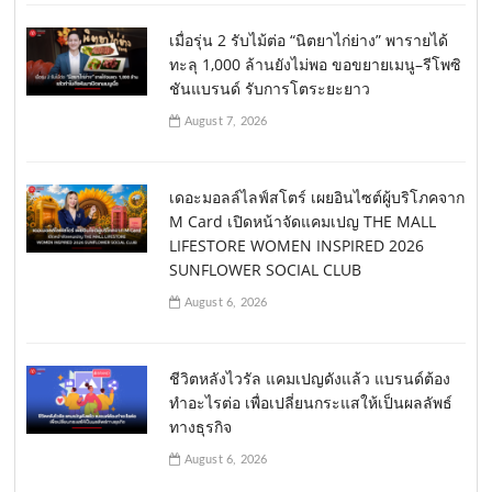
เมื่อรุ่น 2 รับไม้ต่อ “นิตยาไก่ย่าง” พารายได้
ทะลุ 1,000 ล้านยังไม่พอ ขอขยายเมนู–รีโพซิ
ชันแบรนด์ รับการโตระยะยาว
August 7, 2026
เดอะมอลล์ไลฟ์สโตร์ เผยอินไซต์ผู้บริโภคจาก
M Card เปิดหน้าจัดแคมเปญ THE MALL
LIFESTORE WOMEN INSPIRED 2026
SUNFLOWER SOCIAL CLUB
August 6, 2026
ชีวิตหลังไวรัล แคมเปญดังแล้ว แบรนด์ต้อง
ทำอะไรต่อ เพื่อเปลี่ยนกระแสให้เป็นผลลัพธ์
ทางธุรกิจ
August 6, 2026