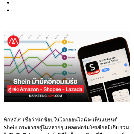
พักหลังๆ เชื่อว่านักช้อปในโลกออนไลน์จะเห็นแบรนด์
Shein
กระจายอยู่ในหลายๆ แพลตฟอร์มโซเชียลมีเดีย รวม