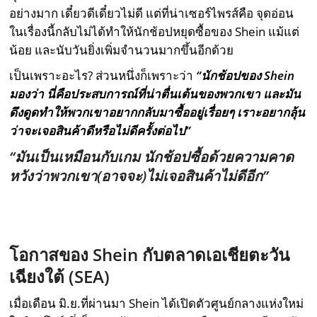
อย่างมาก เดี๋ยวดีเดี๋ยวไม่ดี แต่ที่น่าเซอร์ไพรส์คือ จุดอ่อน
ในเรื่องนี้กลับไม่ได้ทำให้นักช้อปหยุดซื้อของ Shein แม้แต่
น้อย และนับวันยิ่งเพิ่มจำนวนมากขึ้นอีกด้วย
เป็นเพราะอะไร? ส่วนหนึ่งก็เพราะว่า
“นักช้อปของ
Shein
มองว่า นี่คือประสบการณ์ที่น่าตื่นเต้นของพวกเขา และมัน
ดึงดูดทำให้พวกเขาอยากกลับมาซื้ออยู่เรื่อยๆ เราะอยากลุ้น
ว่าจะเจอสินค้าดีหรือไม่ดีครั้งต่อไป”
“มันเป็นเหมือนกับเกม นักช้อปซื้อด้วยความคาด
หวังว่าพวกเขา(อาจจะ)ไม่เจอสินค้าไม่ดีอีก”
โอกาสของ
Shein
กับตลาดเอเชียตะวัน
เฉียงใต้ (
SEA
)
เมื่อเดือน มิ.ย.ที่ผ่านมา Shein ได้เปิดตัวศูนย์กลางแห่งใหม่