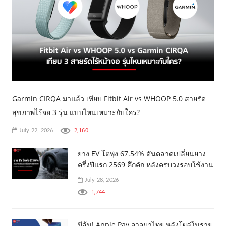
Garmin CIRQA มาแล้ว เทียบ Fitbit Air vs WHOOP 5.0 สายรัด
สุขภาพไร้จอ 3 รุ่น แบบไหนเหมาะกับใคร?
2,160
July 22, 2026
ยาง EV โตพุ่ง 67.54% ดันตลาดเปลี่ยนยาง
ครึ่งปีแรก 2569 คึกคัก หลังครบวงรอบใช้งาน
July 28, 2026
1,744
มีลุ้น! Apple Pay อาจมาไทย หลังโผล่ในราย