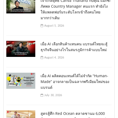
เจาะกลยุทธ์ Canva Thailand กับคุณ แม็กซ์-
ภัคพล Country Manager คนแรก ทำยังไง
ให้แพลตฟอร์มระดับโลกเข้าถึงคนไทย
มากกว่าเดิม
August 5, 2026
เมื่อ AI เลือกสินค้าแทนคน แบรนด์ไทยจะสู้
ธุรกิจจีนอย่างไรในสมรภูมิการค้าแบบใหม่
August 4, 2026
เมื่อ AI ผลิตคอนเทนต์ได้ไม่จำกัด “Human-
Made” อาจกลายเป็นฉลากพรีเมียมใหม่ของ
แบรนด์
July 30, 2026
สูตรสู้ศึก Red Ocean ตลาดชานม 6,000