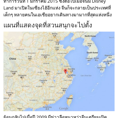
ทำการวันที่ 1 มกราคม 2015 ซึ่งต่อไปเมื่อจีนมี Disney
Land มาเปิดในเซียงไฮ้อีกแห่ง จีนก็จะกลายเป็นประเทศที่
เด็กๆ หลายคนในเอเชียอยากเดินทางมามากที่สุดแห่งหนึ่ง
แผนที่แสดงจุดที่สวนสนุกจะไปตั้ง
ย้อนกลับไปเมื่อปี 2009 มีข่าวลือหนาหูว่าจีนเตรียมเปิด