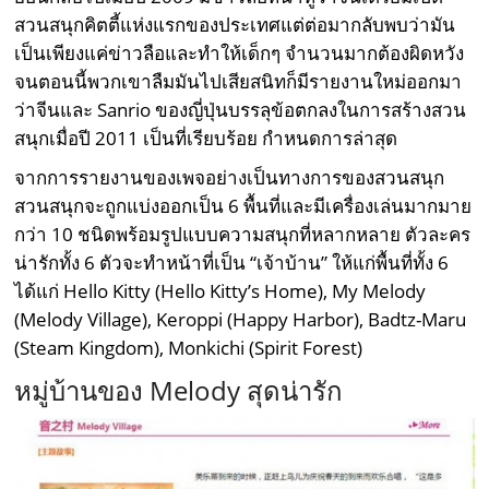
สวนสนุกคิตตี้แห่งแรกของประเทศแต่ต่อมากลับพบว่ามัน
เป็นเพียงแค่ข่าวลือและทำให้เด็กๆ จำนวนมากต้องผิดหวัง
จนตอนนี้พวกเขาลืมมันไปเสียสนิทก็มีรายงานใหม่ออกมา
ว่าจีนและ Sanrio ของญี่ปุ่นบรรลุข้อตกลงในการสร้างสวน
สนุกเมื่อปี 2011 เป็นที่เรียบร้อย กำหนดการล่าสุด
จากการรายงานของเพจอย่างเป็นทางการของสวนสนุก
สวนสนุกจะถูกแบ่งออกเป็น 6 พื้นที่และมีเครื่องเล่นมากมาย
กว่า 10 ชนิดพร้อมรูปแบบความสนุกที่หลากหลาย ตัวละคร
น่ารักทั้ง 6 ตัวจะทำหน้าที่เป็น “เจ้าบ้าน” ให้แก่พื้นที่ทั้ง 6
ได้แก่ Hello Kitty (Hello Kitty’s Home), My Melody
(Melody Village), Keroppi (Happy Harbor), Badtz-Maru
(Steam Kingdom), Monkichi (Spirit Forest)
หมู่บ้านของ Melody สุดน่ารัก