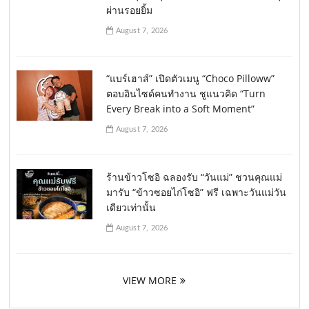
ผ่านรอยยิ้ม
August 7, 2026
“แบร์เฮาส์” เปิดตัวเมนู “Choco Pilloww”
ตอบอินไซด์คนทำงาน ชูแนวคิด “Turn
Every Break into a Soft Moment”
August 7, 2026
ร้านข้าวโซอิ ฉลองรับ “วันแม่” ชวนคุณแม่
มารับ “ข้าวซอยไก่โซอิ” ฟรี เฉพาะวันแม่วัน
เดียวเท่านั้น
August 7, 2026
VIEW MORE