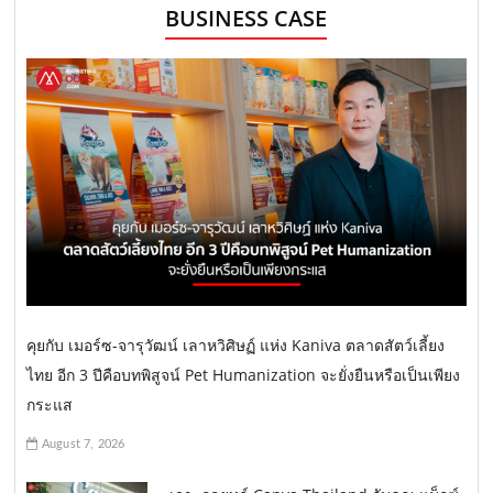
BUSINESS CASE
คุยกับ เมอร์ซ-จารุวัฒน์ เลาหวิศิษฏ์ แห่ง Kaniva ตลาดสัตว์เลี้ยง
ไทย อีก 3 ปีคือบทพิสูจน์ Pet Humanization จะยั่งยืนหรือเป็นเพียง
กระแส
August 7, 2026