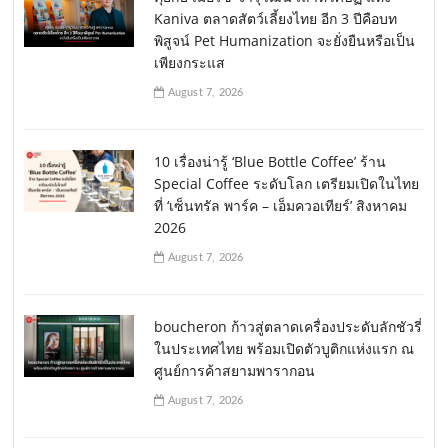
Kaniva ตลาดสัตว์เลี้ยงไทย อีก 3 ปีคือบท
พิสูจน์ Pet Humanization จะยั่งยืนหรือเป็น
เพียงกระแส
August 7, 2026
10 เรื่องน่ารู้ ‘Blue Bottle Coffee’ ร้าน
Special Coffee ระดับโลก เตรียมเปิดในไทย
ที่ ‘เซ็นทรัล พาร์ค – เอ็มควอเทียร์’ สิงหาคม
2026
August 7, 2026
boucheron ก้าวสู่ตลาดเครื่องประดับลักชัวรี่
ในประเทศไทย พร้อมเปิดตัวบูติกแห่งแรก ณ
ศูนย์การค้าสยามพารากอน
August 7, 2026