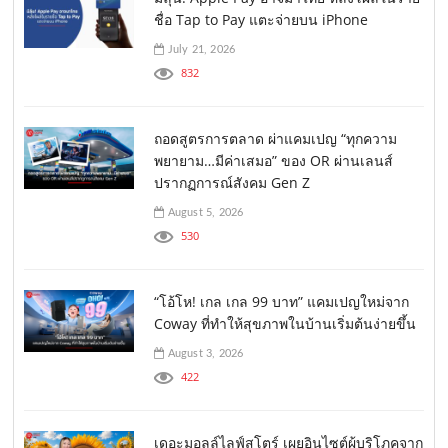
ชื่อ Tap to Pay แตะจ่ายบน iPhone
July 21, 2026
832
ถอดสูตรการตลาด ผ่าแคมเปญ “ทุกความ
พยายาม…มีค่าเสมอ” ของ OR ผ่านเลนส์
ปรากฏการณ์สังคม Gen Z
August 5, 2026
530
“โอ้โห! เกล เกล 99 บาท” แคมเปญใหม่จาก
Coway ที่ทำให้สุขภาพในบ้านเริ่มต้นง่ายขึ้น
August 3, 2026
422
เดอะมอลล์ไลฟ์สโตร์ เผยอินไซต์ผู้บริโภคจาก