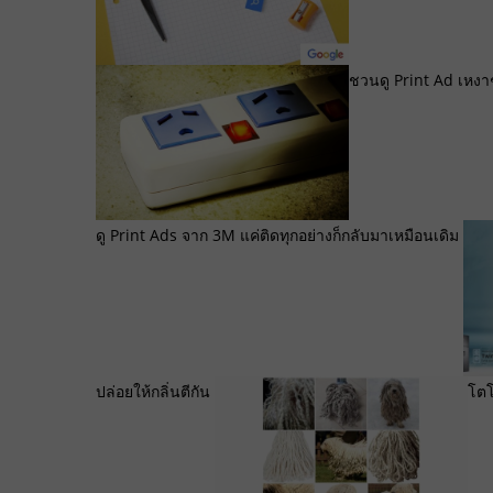
ชวนดู Print Ad เหงาๆ 
ดู Print Ads จาก 3M แค่ติดทุกอย่างก็กลับมาเหมือนเดิม
ปล่อยให้กลิ่นตีกัน
โตโ