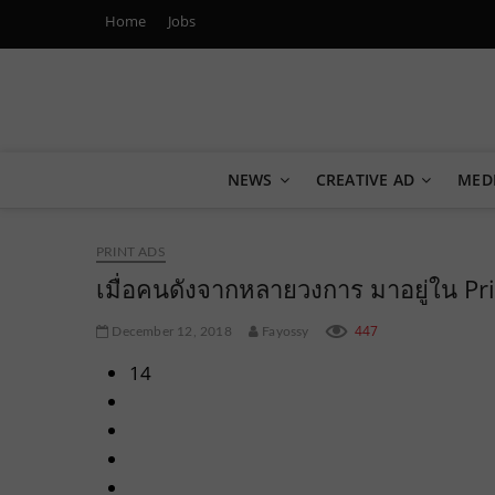
Home
Jobs
Marketing Oops!
DIGITAL | CREATIVE | ADVERTISING | CAMPAIGN | STRA
NEWS
CREATIVE AD
MED
PRINT ADS
เมื่อคนดังจากหลายวงการ มาอยู่ใน Pri
447
December 12, 2018
Fayossy
14