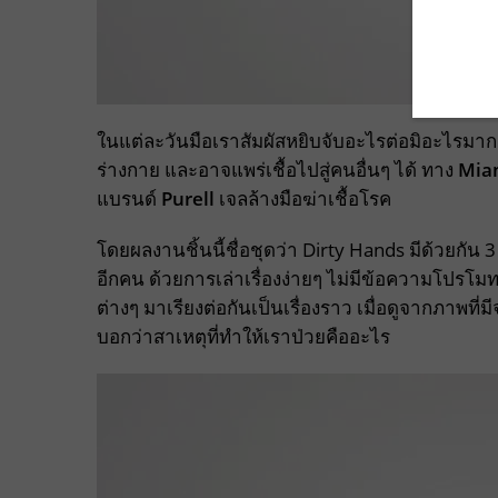
ในแต่ละวันมือเราสัมผัสหยิบจับอะไรต่อมิอะไรมากม
ร่างกาย และอาจแพร่เชื้อไปสู่คนอื่นๆ ได้ ทาง
Miam
แบรนด์
Purell
เจลล้างมือฆ่าเชื้อโรค
โดยผลงานชิ้นนี้ชื่อชุดว่า Dirty Hands มีด้วยกัน 
อีกคน ด้วยการเล่าเรื่องง่ายๆ ไม่มีข้อความโปรโม
ต่างๆ มาเรียงต่อกันเป็นเรื่องราว เมื่อดูจากภาพที่
บอกว่าสาเหตุที่ทำให้เราป่วยคืออะไร