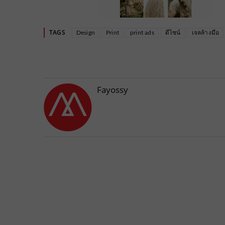
TAGS
Design
Print
print ads
ดีไซน์
เจลล้างมือ
Fayossy