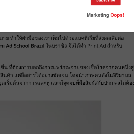
าย ทำให้ฝ่ามือของเราเต็มไปด้วยแบคทีเรียที่ส่งผลเสียต่อ
i Ad School Brazil
ในบราซิล จึงได้ทำ Print Ad สำหรับ
3 ชิ้น ที่ต้องการบอกถึงการแพร่กระจายของเชื้อโรคจากคนหนึ่งสู่
ทสินค้า แต่สื่อสารได้อย่างชัดเจน โดยนำภาพคนดังในอิริยาบถ
มีจุดเริ่มต้นจากการแคะหู และมีจุดจบที่มือสัมผัสกับปาก คงไม่ต้อ