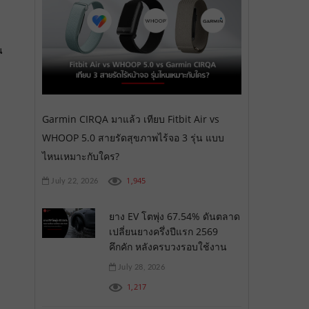
น
Garmin CIRQA มาแล้ว เทียบ Fitbit Air vs
WHOOP 5.0 สายรัดสุขภาพไร้จอ 3 รุ่น แบบ
ไหนเหมาะกับใคร?
1,945
July 22, 2026
ยาง EV โตพุ่ง 67.54% ดันตลาด
เปลี่ยนยางครึ่งปีแรก 2569
คึกคัก หลังครบวงรอบใช้งาน
July 28, 2026
1,217