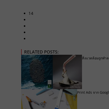
14
RELATED POSTS:
สิ่งแวดล้อมถูกทำ
Print Ads จาก Google