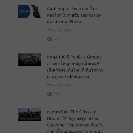
มีลุ้น! Apple Pay อาจมาไทย
หลังโผล่ในรายชื่อ Tap to Pay
แตะจ่ายบน iPhone
July 21, 2026
779
ฉลอง 100 ปี Publicis Groupe
อย่างยิ่งใหญ่ บทพิสูจน์เอเจนซี่
เน็ทเวิร์คระดับโลก ที่เติบโตก้าว
ผ่านทุกการเปลี่ยนแปลง
July 22, 2026
383
ถอดบทเรียน ‘The Odyssey’
How to ใช้ ‘กฎของซุส’ สร้าง
Customer Experience ต้อนรับ
ลูกค้าให้เหมือนเทพเจ้าปลอมตัว