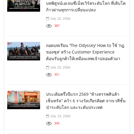
บทพิสูจน์เอเจนซี่เน็ทเวิร์คระดับโลก ที่เติบโต
ก้าวผ่านทุกการเปลี่ยนแปลง
July 22, 2026
387
ถอดบทเรียน ‘The Odyssey’ How to ใช้ ‘กฎ
ของซุส’ สร้าง Customer Experience
ต้อนรับลูกค้าให้เหมือนเทพเจ้าปลอมตัวมา
July 22, 2026
351
ประเดิมครึ่งปีแรก 2569 “ห้างสรรพสินค้า
เซ็นทรัล” คว้า 6 รางวัลเกียรติยศ จากเวทีชั้น
นำระดับโลก และระดับประเทศ
July 23, 2026
345