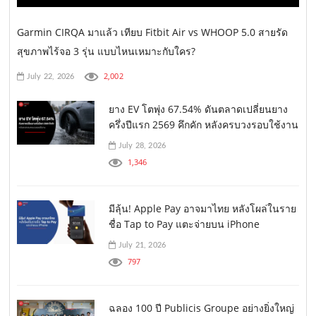
Garmin CIRQA มาแล้ว เทียบ Fitbit Air vs WHOOP 5.0 สายรัด
สุขภาพไร้จอ 3 รุ่น แบบไหนเหมาะกับใคร?
2,002
July 22, 2026
ยาง EV โตพุ่ง 67.54% ดันตลาดเปลี่ยนยาง
ครึ่งปีแรก 2569 คึกคัก หลังครบวงรอบใช้งาน
July 28, 2026
1,346
มีลุ้น! Apple Pay อาจมาไทย หลังโผล่ในราย
ชื่อ Tap to Pay แตะจ่ายบน iPhone
July 21, 2026
797
ฉลอง 100 ปี Publicis Groupe อย่างยิ่งใหญ่