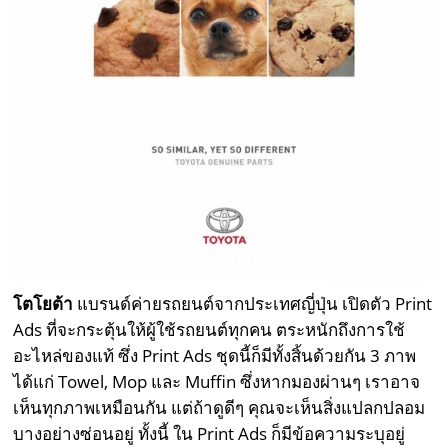
โตโยต้า
แบรนด์ค่ายรถยนต์จากประเทศญี่ปุ่น เปิดตัว Print
Ads ที่จะกระตุ้นให้ผู้ใช้รถยนต์ทุกคน ตระหนักถึงการใช้
อะไหล่ของแท้ ซึ่ง Print Ads ชุดนี้ก็มีทั้งสิ้นด้วยกัน 3 ภาพ
ได้แก่ Towel, Mop และ Muffin ซึ่งหากมองผ่านๆ เราอาจ
เห็นทุกภาพเหมือนกัน แต่ถ้าดูดีๆ คุณจะเห็นสิ่งแปลกปลอม
บางอย่างซ่อนอยู่ ทั้งนี้ ใน Print Ads ก็มีข้อความระบุอยู่