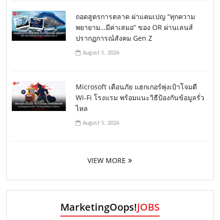
ถอดสูตรการตลาด ผ่าแคมเปญ “ทุกความ
พยายาม…มีค่าเสมอ” ของ OR ผ่านเลนส์
ปรากฏการณ์สังคม Gen Z
August 5, 2026
Microsoft เตือนภัย แฮกเกอร์พุ่งเป้าโจมตี
Wi-Fi โรงแรม พร้อมแนะวิธีป้องกันข้อมูลรั่ว
ไหล
August 5, 2026
VIEW MORE
MarketingOops!
JOBS