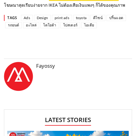
โฆษณาสุดเรียบง่ายจาก IKEA ไม่ต้องเสียเงินแพงๆ ก็ได้ของคุณภาพ
TAGS
Ads
Design
print ads
toyota
ดีไซน์
ปริ้นแอด
รถยนต์
อะไหล่
โตโยต้า
โปสเตอร์
ไอเดีย
Fayossy
LATEST STORIES