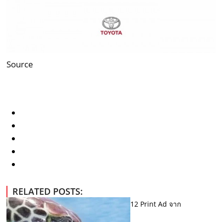
Source
RELATED POSTS:
12 Print Ad จาก