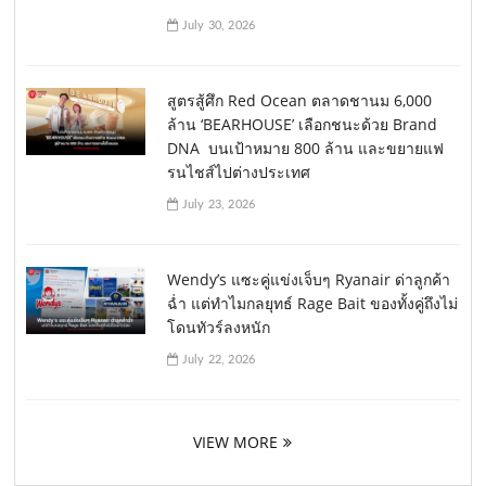
July 30, 2026
สูตรสู้ศึก Red Ocean ตลาดชานม 6,000
ล้าน ‘BEARHOUSE’ เลือกชนะด้วย Brand
DNA บนเป้าหมาย 800 ล้าน และขยายแฟ
รนไชส์ไปต่างประเทศ
July 23, 2026
Wendy’s แซะคู่แข่งเจ็บๆ Ryanair ด่าลูกค้า
ฉ่ำ แต่ทำไมกลยุทธ์ Rage Bait ของทั้งคู่ถึงไม่
โดนทัวร์ลงหนัก
July 22, 2026
VIEW MORE