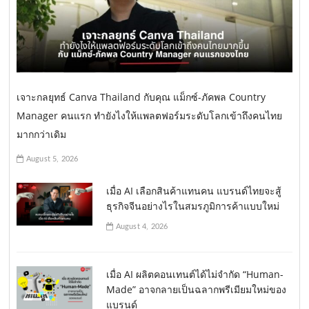
เจาะกลยุทธ์ Canva Thailand กับคุณ แม็กซ์-ภัคพล Country
Manager คนแรก ทำยังไงให้แพลตฟอร์มระดับโลกเข้าถึงคนไทย
มากกว่าเดิม
August 5, 2026
เมื่อ AI เลือกสินค้าแทนคน แบรนด์ไทยจะสู้
ธุรกิจจีนอย่างไรในสมรภูมิการค้าแบบใหม่
August 4, 2026
เมื่อ AI ผลิตคอนเทนต์ได้ไม่จำกัด “Human-
Made” อาจกลายเป็นฉลากพรีเมียมใหม่ของ
แบรนด์