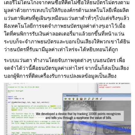
เตอรี่ไม่โดนโกงจากคนซื้อที่คิดไม่ซื่อให้ธนบัตรไม่ตรงตาม
มูลค่าด้วยการเทงบไปให้กับองค์กรด้านเทคโนโลยีเพื่อผลิต
แว่นตาพิเศษที่ดูเผินๆเหมือนแว่นตาดำทั่วๆไปแต่จริงๆแล้ว
ฝังเทคโนโลยีการจดจำภาพธนบัตรมูลค่าต่างๆเอาไว้เมื่อ
ใดที่คนพิการรับเงินค่าลอตเตอรี่มาแล้วยกขึ้นที่หน้าแว่น
ระบบก็จะจำภาพธนบัตรและบอกเป็นเสียงให้พวกเขาได้ยิน
ว่าธนบัตรที่รับมามีมูลค่าเท่าไหร่จะได้หยิบทอนได้ถูก
ระบบแว่นตา ทำงานโดยจับภาพจุดต่างๆ บนธนบัตร เพื่อ
จดจำได้ว่านี้คือธนบัตรมูลค่าเท่าไหร่ จากนั้นก็ส่งเป็นเสียง
บอกผู้พิการที่ติดเครื่องรับการแปลงผลข้อมูลเป็นเสียง