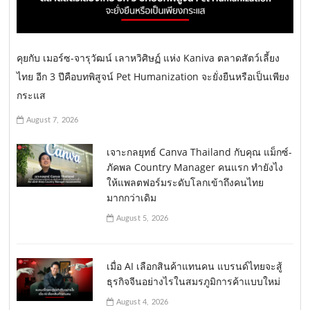
คุยกับ เมอร์ซ-จารุวัฒน์ เลาหวิศิษฏ์ แห่ง Kaniva ตลาดสัตว์เลี้ยง
ไทย อีก 3 ปีคือบทพิสูจน์ Pet Humanization จะยั่งยืนหรือเป็นเพียง
กระแส
August 7, 2026
เจาะกลยุทธ์ Canva Thailand กับคุณ แม็กซ์-
ภัคพล Country Manager คนแรก ทำยังไง
ให้แพลตฟอร์มระดับโลกเข้าถึงคนไทย
มากกว่าเดิม
August 5, 2026
เมื่อ AI เลือกสินค้าแทนคน แบรนด์ไทยจะสู้
ธุรกิจจีนอย่างไรในสมรภูมิการค้าแบบใหม่
August 4, 2026