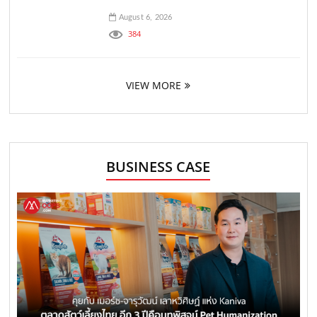
August 6, 2026
384
VIEW MORE
BUSINESS CASE