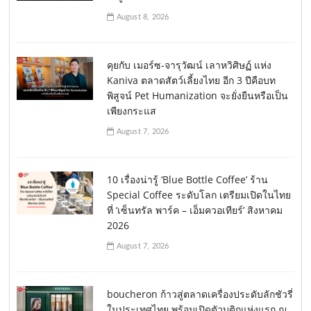
August 8, 2026
คุยกับ เมอร์ซ-จารุวัฒน์ เลาหวิศิษฏ์ แห่ง
Kaniva ตลาดสัตว์เลี้ยงไทย อีก 3 ปีคือบท
พิสูจน์ Pet Humanization จะยั่งยืนหรือเป็น
เพียงกระแส
August 7, 2026
10 เรื่องน่ารู้ ‘Blue Bottle Coffee’ ร้าน
Special Coffee ระดับโลก เตรียมเปิดในไทย
ที่ ‘เซ็นทรัล พาร์ค – เอ็มควอเทียร์’ สิงหาคม
2026
August 7, 2026
boucheron ก้าวสู่ตลาดเครื่องประดับลักชัวรี่
ในประเทศไทย พร้อมเปิดตัวบูติกแห่งแรก ณ