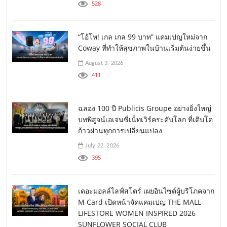
528
“โอ้โห! เกล เกล 99 บาท” แคมเปญใหม่จาก
Coway ที่ทำให้สุขภาพในบ้านเริ่มต้นง่ายขึ้น
August 3, 2026
411
ฉลอง 100 ปี Publicis Groupe อย่างยิ่งใหญ่
บทพิสูจน์เอเจนซี่เน็ทเวิร์คระดับโลก ที่เติบโต
ก้าวผ่านทุกการเปลี่ยนแปลง
July 22, 2026
395
เดอะมอลล์ไลฟ์สโตร์ เผยอินไซต์ผู้บริโภคจาก
M Card เปิดหน้าจัดแคมเปญ THE MALL
LIFESTORE WOMEN INSPIRED 2026
SUNFLOWER SOCIAL CLUB