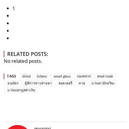
1
RELATED POSTS:
No related posts.
TAGS
blind
lottery
smart glass
กองสลาก
คนตาบอด
ธนบัตร
ผู้พิการทางสายตา
ลอตเตอรี่
หวย
แว่นตาอัจฉริยะ
แว่นบอกมูลค่าเงิน
mengxi