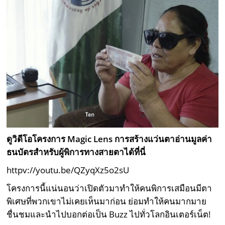
ดูวิดีโอโครงการ
Magic Lens
การสร้างแว่นตาอ่านมูลค่า
ธนบัตรสำหรับผู้พิการทางสายตาได้ที่นี่
httpv://youtu.be/QZyqXz5o2sU
โครงการนี้แน่นอนว่าเปิดตัวมาทำให้คนพิการเสมือนมีตา
พิเศษที่พวกเขาไม่เคยเห็นมาก่อน ย่อมทำให้คนมากมาย
ชื่นชมและนำไปบอกต่อเป็น Buzz ไปทั่วโลกอินเตอร์เน็ต!