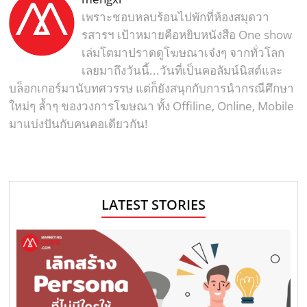
เพราะชอบหลบร้อนไปพักที่ห้องสมุดวา
รสารฯ เป้าหมายคือหยิบหนังสือ One show
เล่มโตมาปราดดูโฆษณาเจ๋งๆ จากทั่วโลก
เลยมาถึงวันนี้...วันที่เป็นคอลัมน์นิสต์และ
บล็อกเกอร์มานับทศวรรษ แต่ก็ยังสนุกกับการนำกรณีศึกษา
ใหม่ๆ ล้ำๆ ของวงการโฆษณา ทั้ง Offiline, Online, Mobile
มาแบ่งปันกับคนคอเดียวกัน!
LATEST STORIES