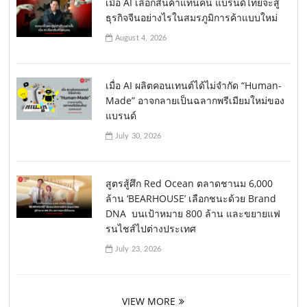
เมื่อ AI เลือกสินค้าแทนคน แบรนด์ไทยจะสู้
ธุรกิจจีนอย่างไรในสมรภูมิการค้าแบบใหม่
August 4, 2026
เมื่อ AI ผลิตคอนเทนต์ได้ไม่จำกัด “Human-
Made” อาจกลายเป็นฉลากพรีเมียมใหม่ของ
แบรนด์
July 30, 2026
สูตรสู้ศึก Red Ocean ตลาดชานม 6,000
ล้าน ‘BEARHOUSE’ เลือกชนะด้วย Brand
DNA บนเป้าหมาย 800 ล้าน และขยายแฟ
รนไชส์ไปต่างประเทศ
July 23, 2026
VIEW MORE