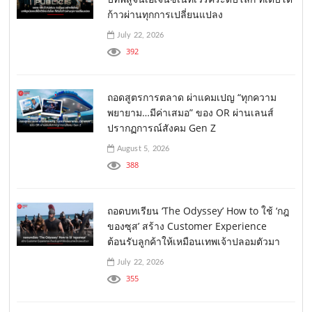
ก้าวผ่านทุกการเปลี่ยนแปลง
July 22, 2026
392
ถอดสูตรการตลาด ผ่าแคมเปญ “ทุกความ
พยายาม…มีค่าเสมอ” ของ OR ผ่านเลนส์
ปรากฏการณ์สังคม Gen Z
August 5, 2026
388
ถอดบทเรียน ‘The Odyssey’ How to ใช้ ‘กฎ
ของซุส’ สร้าง Customer Experience
ต้อนรับลูกค้าให้เหมือนเทพเจ้าปลอมตัวมา
July 22, 2026
355