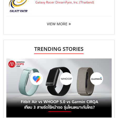
Galaxy Racer DreamFyre, Inc. (Thailand)
VIEW MORE
TRENDING STORIES