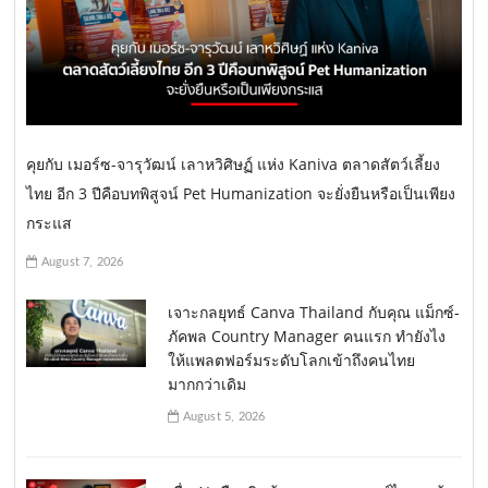
คุยกับ เมอร์ซ-จารุวัฒน์ เลาหวิศิษฏ์ แห่ง Kaniva ตลาดสัตว์เลี้ยง
ไทย อีก 3 ปีคือบทพิสูจน์ Pet Humanization จะยั่งยืนหรือเป็นเพียง
กระแส
August 7, 2026
เจาะกลยุทธ์ Canva Thailand กับคุณ แม็กซ์-
ภัคพล Country Manager คนแรก ทำยังไง
ให้แพลตฟอร์มระดับโลกเข้าถึงคนไทย
มากกว่าเดิม
August 5, 2026