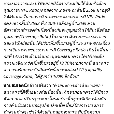
ของธนาคารและบริษัทย่อยมีอัตราส่วนเงินให้สินเชื่อด้อย
คุณภาพ (NPL Ratio)ลดลงจาก 2.84% ณ สิ้นปี 2558 มาอยู่ที่
2.44% และในงบการเงินเฉพาะของธนาคารมี NPL Ratio
ลดลงจากสิ้นปี 2558 ที่ 2.20% เหลืออยู่ที่ 1.86% ส่วน
อัตราส่วนสำรองค่าเผื่อหนี้สงสัยจะสูญต่อเงินให้สินเชื่อด้อย
คุณภาพ (Coverage Ratio)ในงบการเงินรวมของธนาคาร
และบริษัทย่อยนั้นได้ปรับเพิ่มขึ้นมาอยู่ที่ 136.31% ขณะที่งบ
การเงินเฉพาะของธนาคารมี Coverage Ratio เติบโตขึ้นมา
อยู่ที่ 147.91% ด้านเงินกองทุนของธนาคารได้ปรับระดับ
ความแข็งแกร่งเพิ่มขึ้นมาอยู่ที่ 19.70%นอกจากนี้ ธนาคาร
สามารถรักษาระดับสินทรัพย์สภาพคล่อง LCR (Liquidity
Coverage Ratio) ได้สูงกว่า 100% อีกด้วย”
นายสมเจตน์
กล่าวเสริมว่า
“ด้วยผลการดำเนินงานของ
ธนาคารที่ดีขึ้นอย่างต่อเนื่องนั้น เกิดจากธนาคารได้มีการ
พัฒนาและปรับปรุงระบบโครงสร้างพื้นฐานที่เกี่ยวข้องกับ
การดำเนินงานของธุรกิจหลักเพื่อเชื่อมโยงกระบวนการ
ทำงานต่างๆ เข้าไว้ด้วยกันตลอดจนการเพิ่มขีดความ