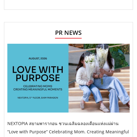
PR NEWS
NEXTOPIA สยามพารากอน ชวนเฉลิมฉลองเดือนแห่งแม่ผ่าน
“Love with Purpose” Celebrating Mom. Creating Meaningful