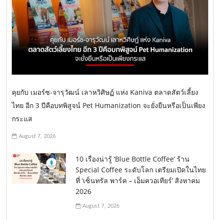
คุยกับ เมอร์ซ-จารุวัฒน์ เลาหวิศิษฏ์ แห่ง Kaniva ตลาดสัตว์เลี้ยง
ไทย อีก 3 ปีคือบทพิสูจน์ Pet Humanization จะยั่งยืนหรือเป็นเพียง
กระแส
August 7, 2026
10 เรื่องน่ารู้ ‘Blue Bottle Coffee’ ร้าน
Special Coffee ระดับโลก เตรียมเปิดในไทย
ที่ ‘เซ็นทรัล พาร์ค – เอ็มควอเทียร์’ สิงหาคม
2026
August 7, 2026