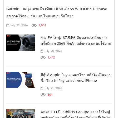
Garmin CIRQA มาแล้ว เทียบ Fitbit Air vs WHOOP 5.0 สายรัด
สุขภาพไร้จอ 3 รุ่น แบบไหนเหมาะกับใคร?
2,054
July 22, 2026
ยาง EV โตพุ่ง 67.54% ดันตลาดเปลี่ยนยาง
ครึ่งปีแรก 2569 คึกคัก หลังครบวงรอบใช้งาน
July 28, 2026
1,442
มีลุ้น! Apple Pay อาจมาไทย หลังโผล่ในราย
ชื่อ Tap to Pay แตะจ่ายบน iPhone
July 21, 2026
804
ฉลอง 100 ปี Publicis Groupe อย่างยิ่งใหญ่
บทพิสูจน์เอเจนซี่เน็ทเวิร์คระดับโลก ที่เติบโต