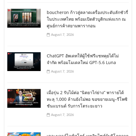
boucheron ก้าวสู่ตลาดเครื่องประดับลักชัวรี่
ในประเทศไทย พร้อมเปิดตัวบูติกแห่งแรก ณ
ศูนย์การค้าสยามพารากอน
August 7, 2026
ChatGPT อัพเดทให้ผู้ใช้ฟรีแชทคุยได้ไม่
จำกัด พร้อมโมเดลใหม่ GPT-5.6 Luna
August 7, 2026
เมื่อรุ่น 2 รับไม้ต่อ “นิตยาไก่ย่าง” พารายได้
ทะลุ 1,000 ล้านยังไม่พอ ขอขยายเมนู–รีโพซิ
ชันแบรนด์ รับการโตระยะยาว
August 7, 2026
เดอะมอลล์ไลฟ์สโตร์ เผยอินไซต์ผู้บริโภคจาก