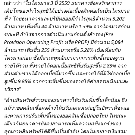
กล่าวว่า
“ในไตรมาส 3 ปี 2559 ธนาคารยังคงรักษาการ
เติบโตของกำไรสุทธิได้อย่างต่อเนื่องติดต่อกันเป็นไตรมาส
ที่ 7 โดยธนาคารและบริษัทย่อยมีกำไรสุทธิจำนวน 3,202
ล้านบาท เพิ่มขึ้น 44 ล้านบาท หรือ 1.39% จากไตรมาสก่อน
ขณะที่ กำไรจากการดำเนินงานก่อนตั้งสำรอง (Pre-
Provision Operating Profit หรือ PPOP) มีจำนวน 5,084
ล้านบาท เพิ่มขึ้น 255 ล้านบาทหรือ 5.28% เมื่อเทียบกับ
ไตรมาสก่อน ซึ่งมีสาเหตุหลักมาจากการเพิ่มขึ้นของฐาน
รายได้รวม ทั้งรายได้ดอกเบี้ยสุทธิที่ปรับสูงขึ้น 2.83% จาก
ส่วนต่างรายได้ดอกเบี้ยที่มากขึ้น และรายได้ที่มิใช่ดอกเบี้ย
สูงขึ้น 9.85% จากการเพิ่มขึ้นของรายได้ค่าธรรมเนียมและ
บริการ”
“ด้านสินทรัพย์รวมของธนาคารได้ปรับเพิ่มขึ้นเล็กน้อย ถึง
แม้ว่ายอดสินเชื่อคงค้างได้ปรับลดลงแต่อยู่ในอัตราที่ชะลอ
ลงตามการปรับเพิ่มขึ้นของยอดสินเชื่อปล่อยใหม่ ในขณะ
เดียวกันธนาคารยังคงสามารถเพิ่มความแข็งแกร่งของ
คุณภาพสินทรัพย์ได้ดีขึ้นเป็นลำดับ โดยในงบการเงินรวม