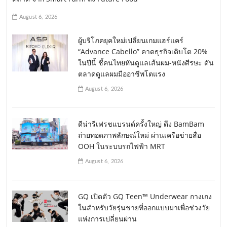
August 6, 2026
ผู้บริโภคยุคใหม่เปลี่ยนเกมแฮร์แคร์
“Advance Cabello” คาดธุรกิจเติบโต 20%
ในปีนี้ ชี้คนไทยหันดูแลเส้นผม-หนังศีรษะ ดัน
ตลาดดูแลผมมืออาชีพโตแรง
August 6, 2026
ดีน่ารีเฟรชแบรนด์ครั้งใหญ่ ดึง BamBam
ถ่ายทอดภาพลักษณ์ใหม่ ผ่านเครือข่ายสื่อ
OOH ในระบบรถไฟฟ้า MRT
August 6, 2026
GQ เปิดตัว GQ Teen™ Underwear กางเกง
ในสำหรับวัยรุ่นชายที่ออกแบบมาเพื่อช่วงวัย
แห่งการเปลี่ยนผ่าน