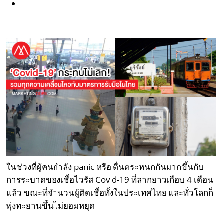
ในช่วงที่ผู้คนกำลัง panic หรือ ตื่นตระหนกกันมากขึ้นกับ
การระบาดของเชื้อไวรัส Covid-19 ที่ลากยาวเกือบ 4 เดือน
แล้ว ขณะที่จำนวนผู้ติดเชื้อทั้งในประเทศไทย และทั่วโลกก็
พุ่งทะยานขึ้นไม่ยอมหยุด