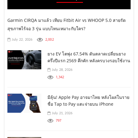
Garmin CIRQA มาแล้ว เทียบ Fitbit Air vs WHOOP 5.0 สายรัด
สุขภาพไร้จอ 3 รุ่น แบบไหนเหมาะกับใคร?
2,002
July 22, 2026
ยาง EV โตพุ่ง 67.54% ดันตลาดเปลี่ยนยาง
ครึ่งปีแรก 2569 คึกคัก หลังครบวงรอบใช้งาน
July 28, 2026
1,342
มีลุ้น! Apple Pay อาจมาไทย หลังโผล่ในราย
ชื่อ Tap to Pay แตะจ่ายบน iPhone
July 21, 2026
797