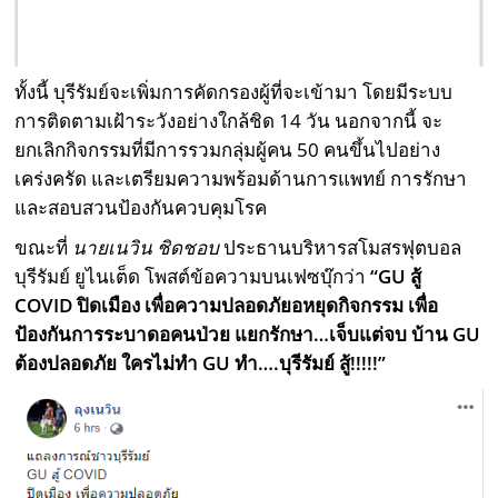
ทั้งนี้ บุรีรัมย์จะเพิ่มการคัดกรองผู้ที่จะเข้ามา โดยมีระบบ
การติดตามเฝ้าระวังอย่างใกล้ชิด 14 วัน นอกจากนี้ จะ
ยกเลิกกิจกรรมที่มีการรวมกลุ่มผู้คน 50 คนขึ้นไปอย่าง
เคร่งครัด และเตรียมความพร้อมด้านการแพทย์ การรักษา
และสอบสวนป้องกันควบคุมโรค
ขณะที่
นายเนวิน ชิดชอบ
ประธานบริหารสโมสรฟุตบอล
บุรีรัมย์ ยูไนเต็ด โพสต์ข้อความบนเฟซบุ๊กว่า
“
GU
สู้
COVID
ปิดเมือง เพื่อความปลอดภัยอหยุดกิจกรรม เพื่อ
ป้องกันการระบาดอคนป่วย แยกรักษา…เจ็บแต่จบ บ้าน
GU
ต้องปลอดภัย ใครไม่ทำ
GU
ทำ….บุรีรัมย์ สู้!!!!!”