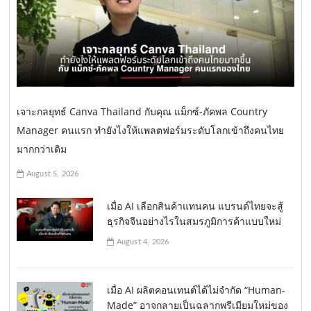
เจาะกลยุทธ์ Canva Thailand กับคุณ แม็กซ์-ภัคพล Country
Manager คนแรก ทำยังไงให้แพลตฟอร์มระดับโลกเข้าถึงคนไทย
มากกว่าเดิม
August 5, 2026
เมื่อ AI เลือกสินค้าแทนคน แบรนด์ไทยจะสู้
ธุรกิจจีนอย่างไรในสมรภูมิการค้าแบบใหม่
August 4, 2026
เมื่อ AI ผลิตคอนเทนต์ได้ไม่จำกัด “Human-
Made” อาจกลายเป็นฉลากพรีเมียมใหม่ของ