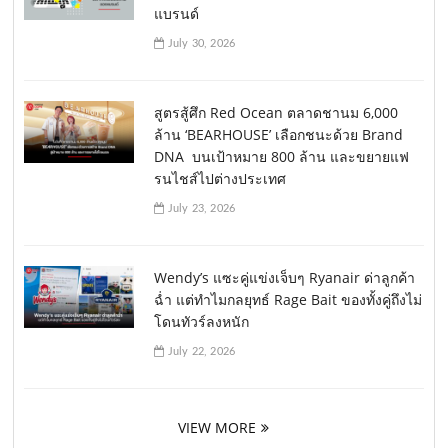
แบรนด์
July 30, 2026
สูตรสู้ศึก Red Ocean ตลาดชานม 6,000
ล้าน ‘BEARHOUSE’ เลือกชนะด้วย Brand
DNA บนเป้าหมาย 800 ล้าน และขยายแฟ
รนไชส์ไปต่างประเทศ
July 23, 2026
Wendy’s แซะคู่แข่งเจ็บๆ Ryanair ด่าลูกค้า
ฉ่ำ แต่ทำไมกลยุทธ์ Rage Bait ของทั้งคู่ถึงไม่
โดนทัวร์ลงหนัก
July 22, 2026
VIEW MORE