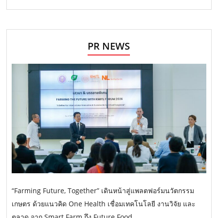
PR NEWS
“Farming Future, Together” เดินหน้าสู่แพลตฟอร์มนวัตกรรม
เกษตร ด้วยแนวคิด One Health เชื่อมเทคโนโลยี งานวิจัย และ
ตลาด จาก Smart Farm ถึง Future Food