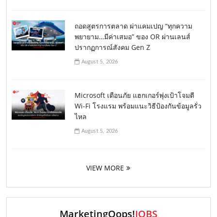
ถอดสูตรการตลาด ผ่าแคมเปญ “ทุกความ
พยายาม…มีค่าเสมอ” ของ OR ผ่านเลนส์
ปรากฏการณ์สังคม Gen Z
August 5, 2026
Microsoft เตือนภัย แฮกเกอร์พุ่งเป้าโจมตี
Wi-Fi โรงแรม พร้อมแนะวิธีป้องกันข้อมูลรั่ว
ไหล
August 5, 2026
VIEW MORE
MarketingOops!
JOBS