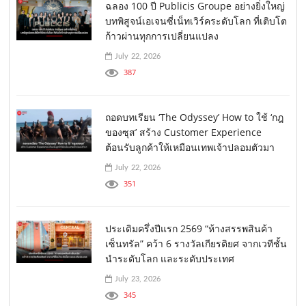
ฉลอง 100 ปี Publicis Groupe อย่างยิ่งใหญ่
บทพิสูจน์เอเจนซี่เน็ทเวิร์คระดับโลก ที่เติบโต
ก้าวผ่านทุกการเปลี่ยนแปลง
July 22, 2026
387
ถอดบทเรียน ‘The Odyssey’ How to ใช้ ‘กฎ
ของซุส’ สร้าง Customer Experience
ต้อนรับลูกค้าให้เหมือนเทพเจ้าปลอมตัวมา
July 22, 2026
351
ประเดิมครึ่งปีแรก 2569 “ห้างสรรพสินค้า
เซ็นทรัล” คว้า 6 รางวัลเกียรติยศ จากเวทีชั้น
นำระดับโลก และระดับประเทศ
July 23, 2026
345