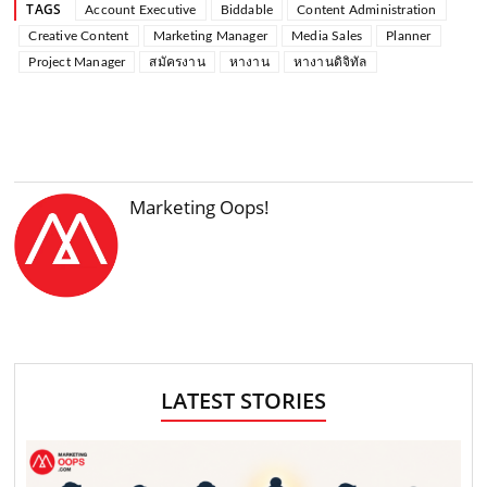
TAGS
Account Executive
Biddable
Content Administration
Creative Content
Marketing Manager
Media Sales
Planner
Project Manager
สมัครงาน
หางาน
หางานดิจิทัล
Marketing Oops!
LATEST STORIES