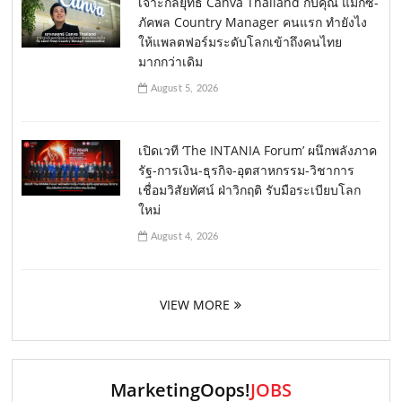
เจาะกลยุทธ์ Canva Thailand กับคุณ แม็กซ์-
ภัคพล Country Manager คนแรก ทำยังไง
ให้แพลตฟอร์มระดับโลกเข้าถึงคนไทย
มากกว่าเดิม
August 5, 2026
เปิดเวที ‘The INTANIA Forum’ ผนึกพลังภาค
รัฐ-การเงิน-ธุรกิจ-อุตสาหกรรม-วิชาการ
เชื่อมวิสัยทัศน์ ฝ่าวิกฤติ รับมือระเบียบโลก
ใหม่
August 4, 2026
VIEW MORE
MarketingOops!
JOBS