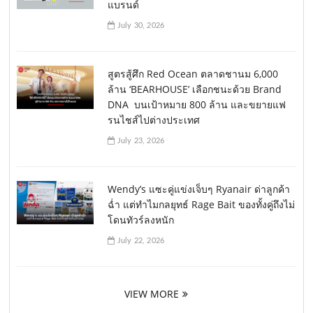
แบรนด์
July 30, 2026
สูตรสู้ศึก Red Ocean ตลาดชานม 6,000
ล้าน ‘BEARHOUSE’ เลือกชนะด้วย Brand
DNA บนเป้าหมาย 800 ล้าน และขยายแฟ
รนไชส์ไปต่างประเทศ
July 23, 2026
Wendy’s แซะคู่แข่งเจ็บๆ Ryanair ด่าลูกค้า
ฉ่ำ แต่ทำไมกลยุทธ์ Rage Bait ของทั้งคู่ถึงไม่
โดนทัวร์ลงหนัก
July 22, 2026
VIEW MORE