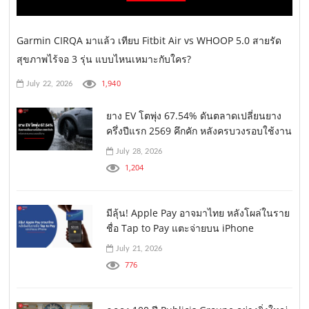
Garmin CIRQA มาแล้ว เทียบ Fitbit Air vs WHOOP 5.0 สายรัด
สุขภาพไร้จอ 3 รุ่น แบบไหนเหมาะกับใคร?
1,940
July 22, 2026
ยาง EV โตพุ่ง 67.54% ดันตลาดเปลี่ยนยาง
ครึ่งปีแรก 2569 คึกคัก หลังครบวงรอบใช้งาน
July 28, 2026
1,204
มีลุ้น! Apple Pay อาจมาไทย หลังโผล่ในราย
ชื่อ Tap to Pay แตะจ่ายบน iPhone
July 21, 2026
776