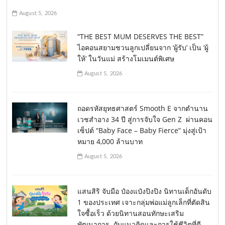
August 5, 2026
“THE BEST MUM DESERVES THE BEST”
ไอคอนสยามชวนลูกเปลี่ยนจาก ‘ผู้รับ’ เป็น ‘ผู้
ให้’ ในวันแม่ สร้างโมเมนต์พิเศษ
August 5, 2026
ถอดรหัสยุทธศาสตร์ Smooth E จากตำนาน
เวชสำอาง 34 ปี สู่การจับใจ Gen Z ผ่านคอน
เซ็ปต์ “Baby Face – Baby Fierce” มุ่งสู่เป้า
หมาย 4,000 ล้านบาท
August 5, 2026
แสนสิริ จับมือ ป๋องแป๋งปิงปิง นิทานเด็กอันดับ
1 ของประเทศ เจาะกลุ่มพ่อแม่ลูกเล็กที่ตัดสิน
ใจซื้อเร็ว ด้วยนิทานสอนทักษะเสริม
พัฒนาการ กับแนวคิดและการใช้ชีวิตที่ดี