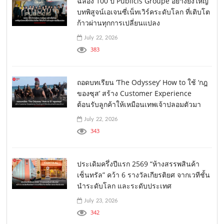
ฉลอง 100 ปี Publicis Groupe อย่างยิ่งใหญ่
บทพิสูจน์เอเจนซี่เน็ทเวิร์คระดับโลก ที่เติบโต
ก้าวผ่านทุกการเปลี่ยนแปลง
July 22, 2026
383
ถอดบทเรียน ‘The Odyssey’ How to ใช้ ‘กฎ
ของซุส’ สร้าง Customer Experience
ต้อนรับลูกค้าให้เหมือนเทพเจ้าปลอมตัวมา
July 22, 2026
343
ประเดิมครึ่งปีแรก 2569 “ห้างสรรพสินค้า
เซ็นทรัล” คว้า 6 รางวัลเกียรติยศ จากเวทีชั้น
นำระดับโลก และระดับประเทศ
July 23, 2026
342