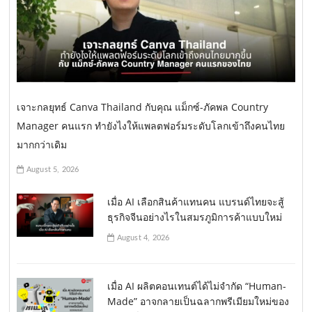
เจาะกลยุทธ์ Canva Thailand กับคุณ แม็กซ์-ภัคพล Country
Manager คนแรก ทำยังไงให้แพลตฟอร์มระดับโลกเข้าถึงคนไทย
มากกว่าเดิม
August 5, 2026
เมื่อ AI เลือกสินค้าแทนคน แบรนด์ไทยจะสู้
ธุรกิจจีนอย่างไรในสมรภูมิการค้าแบบใหม่
August 4, 2026
เมื่อ AI ผลิตคอนเทนต์ได้ไม่จำกัด “Human-
Made” อาจกลายเป็นฉลากพรีเมียมใหม่ของ