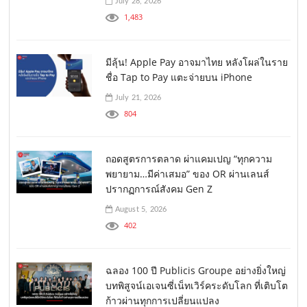
July 28, 2026
1,483
มีลุ้น! Apple Pay อาจมาไทย หลังโผล่ในราย
ชื่อ Tap to Pay แตะจ่ายบน iPhone
July 21, 2026
804
ถอดสูตรการตลาด ผ่าแคมเปญ “ทุกความ
พยายาม…มีค่าเสมอ” ของ OR ผ่านเลนส์
ปรากฏการณ์สังคม Gen Z
August 5, 2026
402
ฉลอง 100 ปี Publicis Groupe อย่างยิ่งใหญ่
บทพิสูจน์เอเจนซี่เน็ทเวิร์คระดับโลก ที่เติบโต
ก้าวผ่านทุกการเปลี่ยนแปลง