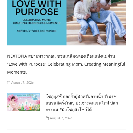
NEXTOPIA สยามพารากอน ชวนเฉลิมฉลองเดือนแห่งแม่ผ่าน
“Love with Purpose” Celebrating Mom. Creating Meaningful
Moments.
August 7, 2026
โชกุบุสซึ ตอกย้ำผู้นำครีมอาบน้ำ รีเฟรช
แบรนด์ครั้งใหญ่ มุ่งเจาะคนเจนใหม่ ปลุก
กระแส #ผิวโชกุผิวโชว์ได้
August 7, 2026