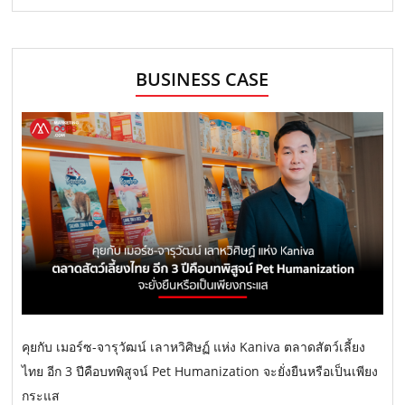
BUSINESS CASE
คุยกับ เมอร์ซ-จารุวัฒน์ เลาหวิศิษฏ์ แห่ง Kaniva ตลาดสัตว์เลี้ยง
ไทย อีก 3 ปีคือบทพิสูจน์ Pet Humanization จะยั่งยืนหรือเป็นเพียง
กระแส