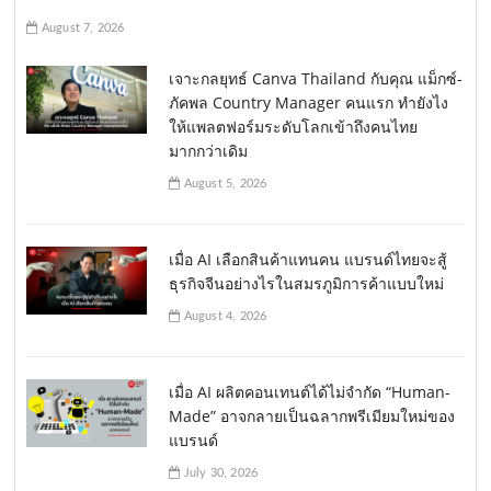
August 7, 2026
เจาะกลยุทธ์ Canva Thailand กับคุณ แม็กซ์-
ภัคพล Country Manager คนแรก ทำยังไง
ให้แพลตฟอร์มระดับโลกเข้าถึงคนไทย
มากกว่าเดิม
August 5, 2026
เมื่อ AI เลือกสินค้าแทนคน แบรนด์ไทยจะสู้
ธุรกิจจีนอย่างไรในสมรภูมิการค้าแบบใหม่
August 4, 2026
เมื่อ AI ผลิตคอนเทนต์ได้ไม่จำกัด “Human-
Made” อาจกลายเป็นฉลากพรีเมียมใหม่ของ
แบรนด์
July 30, 2026