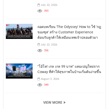
July 22, 2026
393
ถอดบทเรียน ‘The Odyssey’ How to ใช้ ‘กฎ
ของซุส’ สร้าง Customer Experience
ต้อนรับลูกค้าให้เหมือนเทพเจ้าปลอมตัวมา
July 22, 2026
356
“โอ้โห! เกล เกล 99 บาท” แคมเปญใหม่จาก
Coway ที่ทำให้สุขภาพในบ้านเริ่มต้นง่ายขึ้น
August 3, 2026
349
VIEW MORE