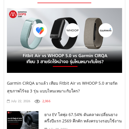
Garmin CIRQA มาแล้ว เทียบ Fitbit Air vs WHOOP 5.0 สายรัด
สุขภาพไร้จอ 3 รุ่น แบบไหนเหมาะกับใคร?
2,066
July 22, 2026
ยาง EV โตพุ่ง 67.54% ดันตลาดเปลี่ยนยาง
ครึ่งปีแรก 2569 คึกคัก หลังครบวงรอบใช้งาน