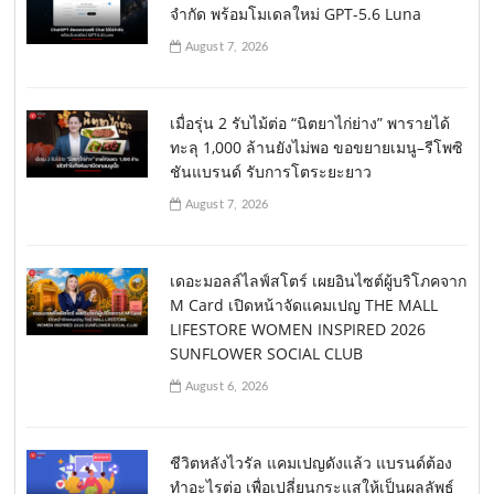
จำกัด พร้อมโมเดลใหม่ GPT-5.6 Luna
August 7, 2026
เมื่อรุ่น 2 รับไม้ต่อ “นิตยาไก่ย่าง” พารายได้
ทะลุ 1,000 ล้านยังไม่พอ ขอขยายเมนู–รีโพซิ
ชันแบรนด์ รับการโตระยะยาว
August 7, 2026
เดอะมอลล์ไลฟ์สโตร์ เผยอินไซต์ผู้บริโภคจาก
M Card เปิดหน้าจัดแคมเปญ THE MALL
LIFESTORE WOMEN INSPIRED 2026
SUNFLOWER SOCIAL CLUB
August 6, 2026
ชีวิตหลังไวรัล แคมเปญดังแล้ว แบรนด์ต้อง
ทำอะไรต่อ เพื่อเปลี่ยนกระแสให้เป็นผลลัพธ์