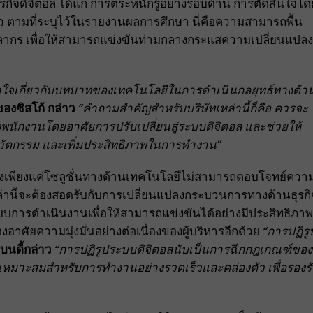
กิจดิจิตอล ได้แก่ การตระหนักรู้อย่างรอบด้าน การตัดสินใจโด
็ว ตามที่ระบุไว้ในรายงานผลการศึกษา นี่คือความสามารถพื้น
่บุคลากร เพื่อให้สามารถแข่งขันท่ามกลางกระแสความเปลี่ยนแปลง
ข้าใจเกี่ยวกับบทบาทของเทคโนโลยีในการดำเนินกลยุทธ์ทางด้า
ของซิสโก้
กล่าว
“คำถามสำคัญสำหรับบริษัทเหล่านี้ก็คือ ควรจะ
พนักงานโดยอาศัยการปรับเปลี่ยนสู่ระบบดิจิตอล และช่วยให้
นวัตกรรม และเพิ่มประสิทธิภาพในการทำงาน”
ำพังเพียงแค่โซลูชั่นทางด้านเทคโนโลยีไม่สามารถตอบโจทย์ควา
านี้จะต้องสอดรับกับการเปลี่ยนแปลงกระบวนการทางด้านธุรกิ
นรูปแบบการดำเนินงานเพื่อให้สามารถแข่งขันได้อย่างมีประสิทธิภาพ
องอาศัยความมุ่งมั่นอย่างต่อเนื่องของผู้บริหารอีกด้วย
“การปฏิรู
บนดี้กล่าว
“การปฏิรูประบบดิจิตอลนับเป็นการฉีกกฎเกณฑ์ของ
อที่เหมาะสมสำหรับการทำงานอย่างรวดเร็วและคล่องตัว เพื่อรองร