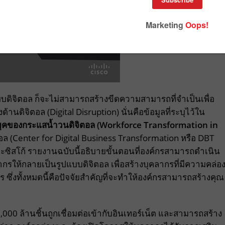
บดิจิตอล ก็จะไม่สามารถสร้างขีดความสามารถที่จำเป็นเพื่อ
นดิจิตอล (Digital Disruption) นั่นคือข้อมูลที่ระบุไว้ใน
ยุคของกระแสน้ำวนดิจิตอล (Workforce Transformation in
ตอล (Center for Digital Business Transformation หรือ DBT
ะซิสโก้ รายงานฉบับนี้อธิบายขั้นตอนที่องค์กรสามารถดำเนิน
ลากรให้กลายเป็นรูปแบบดิจิตอล เพื่อสร้างบุคลากรที่มีความคล่อ
ร ซึ่งทั้งหมดนี้คือปัจจัยสำคัญที่จะทำให้องค์กรสามารถสร้างคุณ
000 ล้านชิ้นถูกเชื่อมต่อเข้ากับอินเทอร์เน็ต และสามารถสร้าง