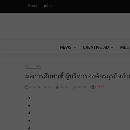
Home
Jobs
Marketing Oops!
DIGITAL | CREATIVE | ADVERTISING | CAMPAIGN | STRA
NEWS
CREATIVE AD
MED
PR NEWS
ผลการศึกษาชี้ ผู้บริหารองค์กรธุรกิจจ
577
May 18, 2016
Marketing Oops!