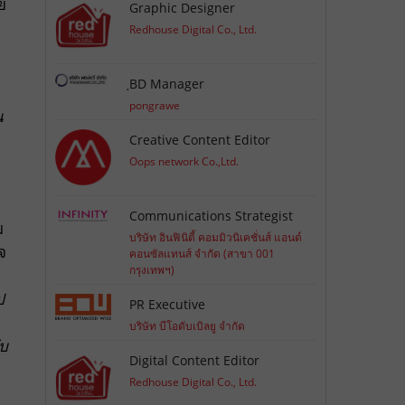
ย
Graphic Designer
Redhouse Digital Co., Ltd.
ฺBD Manager
pongrawe
น
Creative Content Editor
Oops network Co.,Ltd.
Communications Strategist
ม
บริษัท อินฟินิตี้ คอมมิวนิเคชั่นส์ แอนด์
จ
คอนซัลแทนส์ จำกัด (สาขา 001
กรุงเทพฯ)
ป
PR Executive
บริษัท บีโอดับเบิลยู จำกัด
ับ
Digital Content Editor
Redhouse Digital Co., Ltd.