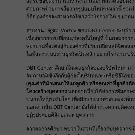
สตรีมข้อมูลจำนวนมหาศาล ในสภาพแวดล้อมดังกล่า
ศักยภาพด้วยการสื่อสารรูปแบบใหม่ๆ เหล่านี้ รวมไป
ก็คือ องค์กรจะสามารถไขว่คว้าโอกาสใหม่ๆ มากมายท
รายงาน Digital Vortex ของ DBT Center ระบุว่า 
เนื่องจากการเปลี่ยนแปลงครั้งใหญ่ที่เป็นผลมาจากเ
พยายามที่จะต่อสู้กับองค์กรที่ปรับเปลี่ยนสู่ดิจิต
ไอทีและระบบงานธุรกิจเป็นหลัก อย่างไรก็ตาม บริษัท
DBT Center ศึกษาโมเดลธุรกิจของบริษัทใหม่ๆ กว่
สัมภาษณ์เชิงลึกกับผู้ก่อตั้งบริษัทและ/หรือซีอีโอขอ
(คุณค่าที่นำเสนอให้แก่ลูกค้า หรือคุณค่าที่ลูกค้า
โครงสร้างบุคลากร
นอกจากนี้ยังได้ทำการสัมภาษณ
ขนาดใหญ่ระดับโลก เพื่อศึกษาแนวทางขององค์กรเหล่
นอกจากนั้น DBT Center ยังได้สำรวจความคิดเห็นข
ปฏิรูประบบดิจิตอลและบุคลากร
จากผลการศึกษา พบว่าในส่วนที่เกี่ยวกับบุคลากร มี