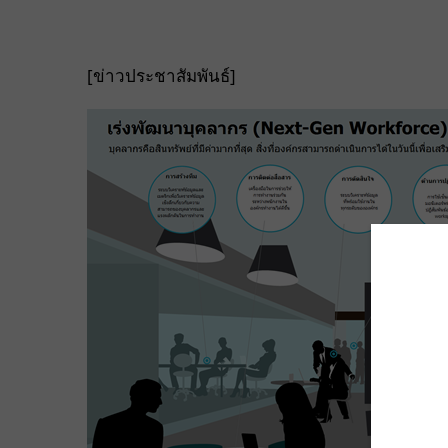
[ข่าวประชาสัมพันธ์]