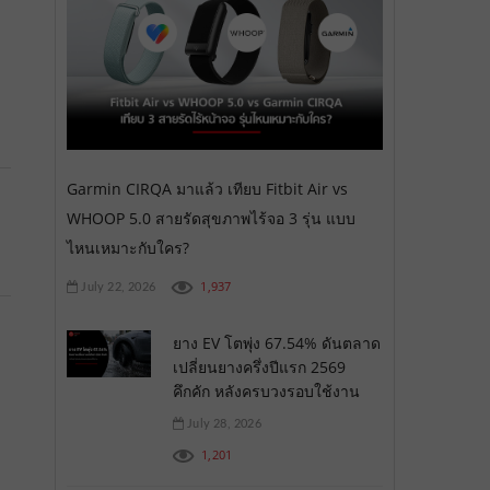
Garmin CIRQA มาแล้ว เทียบ Fitbit Air vs
WHOOP 5.0 สายรัดสุขภาพไร้จอ 3 รุ่น แบบ
ไหนเหมาะกับใคร?
1,937
July 22, 2026
ยาง EV โตพุ่ง 67.54% ดันตลาด
เปลี่ยนยางครึ่งปีแรก 2569
คึกคัก หลังครบวงรอบใช้งาน
July 28, 2026
1,201