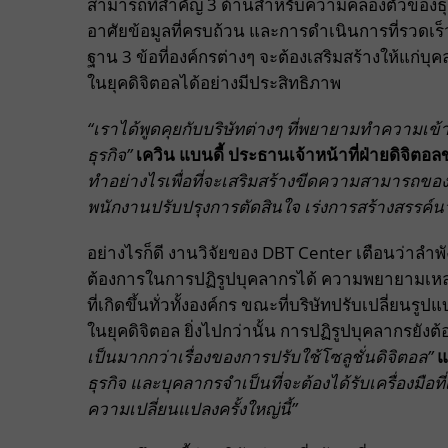
สามารถที่สำคัญ 3 ด้านสำหรับความคล่องตัวของธุร
อาศัยข้อมูลที่ครบถ้วน และการดำเนินการที่รวดเร
ฐาน 3 ข้อที่องค์กรต่างๆ จะต้องเสริมสร้างให้แก
ในยุคดิจิตอลได้อย่างมีประสิทธิภาพ
“เราได้พูดคุยกับบริษัทต่างๆ ที่พยายามทำความเ
ธุรกิจ”
เควิน แบนดี้ ประธานเจ้าหน้าที่ฝ่ายดิจิตอล
ทำอย่างไรเพื่อที่จะเสริมสร้างขีดความสามารถของ
พนักงานปรับปรุงการตัดสินใจ เร่งการสร้างสรรค์
อย่างไรก็ดี งานวิจัยของ DBT Center เตือนว่าล
ต้องการในการปฏิรูปบุคลากรได้ ความพยายามเหล่
ที่เกิดขึ้นทั่วทั้งองค์กร ขณะที่บริษัทปรับเปลี่ย
ในยุคดิจิตอล ยิ่งไปกว่านั้น การปฏิรูปบุคลากรยังต้
เป็นมากกว่าเรื่องของการปรับใช้โซลูชั่นดิจิตอล”
แ
ธุรกิจ และบุคลากรจำเป็นที่จะต้องได้รับเครื่องมื
ความเปลี่ยนแปลงครั้งใหญ่นี้”