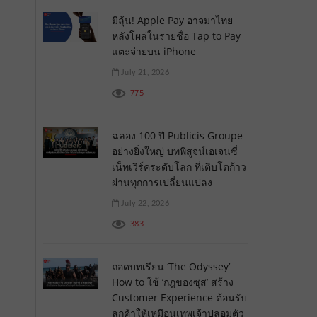
มีลุ้น! Apple Pay อาจมาไทย
หลังโผล่ในรายชื่อ Tap to Pay
แตะจ่ายบน iPhone
July 21, 2026
775
ฉลอง 100 ปี Publicis Groupe
อย่างยิ่งใหญ่ บทพิสูจน์เอเจนซี่
เน็ทเวิร์คระดับโลก ที่เติบโตก้าว
ผ่านทุกการเปลี่ยนแปลง
July 22, 2026
383
ถอดบทเรียน ‘The Odyssey’
How to ใช้ ‘กฎของซุส’ สร้าง
Customer Experience ต้อนรับ
ลูกค้าให้เหมือนเทพเจ้าปลอมตัว