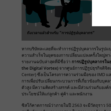
หากบริษัทละเลยที่จะทำการปฏิรูปบุคลากรในรูปแบ
ความสำเร็จในยุคของการเปลี่ยนแปลงครั้งใหญ่ทางด้า
รายงานฉบับล่าสุดที่มีชื่อว่า
การปฏิรูปบุคลากรใน
the Digital Vortex)
จากศูนย์การปฏิรูปธุรกิจดิจิ
Center) ซึ่งเป็นโครงการความร่วมมือของ IMD แล
การเพื่อปรับเปลี่ยนกระบวนการที่เกี่ยวข้องกับบุค
ตัวสูง มีความคิดสร้างสรรค์ และมีส่วนร่วมกับองค์ก
ประโยชน์ให้แก่ลูกค้า คู่ค้า และพนักงาน
ซิสโก้คาดการณ์ว่าภายในปี 2563 จะมีวัตถุราว 50,