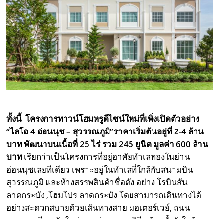
ทั้งนี้ โครงการทาวน์โฮมหรูดีไซน์ใหม่ที่เพิ่งเปิดตัวอย่าง
“ไลโอ 4 อ่อนนุช – สุวรรณภูมิ”ราคาเริ่มต้นอยู่ที่ 2-4 ล้าน
บาท พัฒนาบนเนื้อที่ 25 ไร่ รวม 245 ยูนิต มูลค่า 600 ล้าน
บาท
เรียกว่าเป็นโครงการที่อยู่อาศัยทำเลทองในย่าน
อ่อนนุชเลยทีเดียว เพราะอยู่ในทำเลที่ใกล้กับสนามบิน
สุวรรณภูมิ และห้างสรรพสินค้าชื่อดัง อย่าง โรบินสัน
ลาดกระบัง ,โฮมโปร ลาดกระบัง โดยสามารถเดินทางได้
อย่างสะดวกสบายด้วยเส้นทางสาย มอเตอร์เวย์, ถนน