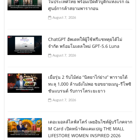
ในประเทศไทย พร้อมเปิดตัวบูติกแห่งแรก ณ
ศูนย์การค้าสยามพารากอน
August 7, 2026
ChatGPT อัพเดทให้ผู้ใช้ฟรีแชทคุยได้ไม่
จำกัด พร้อมโมเดลใหม่ GPT-5.6 Luna
August 7, 2026
เมื่อรุ่น 2 รับไม้ต่อ “นิตยาไก่ย่าง” พารายได้
ทะลุ 1,000 ล้านยังไม่พอ ขอขยายเมนู–รีโพซิ
ชันแบรนด์ รับการโตระยะยาว
August 7, 2026
เดอะมอลล์ไลฟ์สโตร์ เผยอินไซต์ผู้บริโภคจาก
M Card เปิดหน้าจัดแคมเปญ THE MALL
LIFESTORE WOMEN INSPIRED 2026