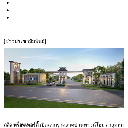
[ข่าวประชาสัมพันธ์]
ลลิล พร็อพเพอร์ตี้
เปิดฉากรุกตลาดบ้านทาวน์โฮม ล่าสุดทุ่ม