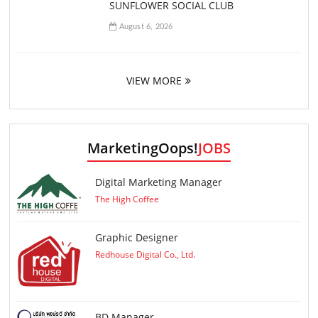
SUNFLOWER SOCIAL CLUB
August 6, 2026
VIEW MORE
MarketingOops!
JOBS
Digital Marketing Manager
The High Coffee
Graphic Designer
Redhouse Digital Co., Ltd.
ฺBD Manager