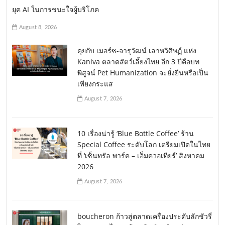
ยุค AI ในการชนะใจผู้บริโภค
August 8, 2026
คุยกับ เมอร์ซ-จารุวัฒน์ เลาหวิศิษฏ์ แห่ง
Kaniva ตลาดสัตว์เลี้ยงไทย อีก 3 ปีคือบท
พิสูจน์ Pet Humanization จะยั่งยืนหรือเป็น
เพียงกระแส
August 7, 2026
10 เรื่องน่ารู้ ‘Blue Bottle Coffee’ ร้าน
Special Coffee ระดับโลก เตรียมเปิดในไทย
ที่ ‘เซ็นทรัล พาร์ค – เอ็มควอเทียร์’ สิงหาคม
2026
August 7, 2026
boucheron ก้าวสู่ตลาดเครื่องประดับลักชัวรี่