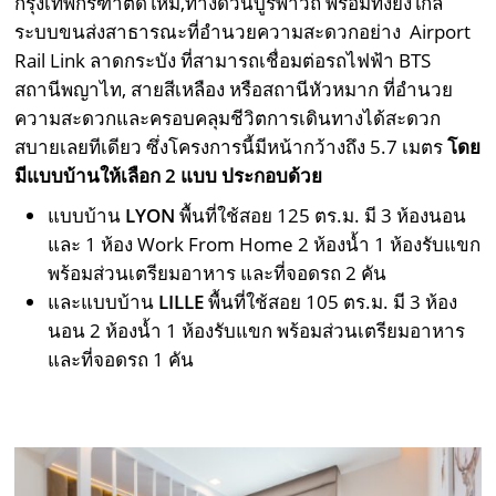
กรุงเทพกรีฑาตัดใหม่,ทางด่วนบูรพาวิถี พร้อมทั้งยังใกล้
ระบบขนส่งสาธารณะที่อำนวยความสะดวกอย่าง Airport
Rail Link ลาดกระบัง ที่สามารถเชื่อมต่อรถไฟฟ้า BTS
สถานีพญาไท, สายสีเหลือง หรือสถานีหัวหมาก ที่อำนวย
ความสะดวกและครอบคลุมชีวิตการเดินทางได้สะดวก
สบายเลยทีเดียว ซึ่งโครงการนี้มีหน้ากว้างถึง 5.7 เมตร
โดย
มีแบบบ้านให้เลือก 2 แบบ ประกอบด้วย
แบบบ้าน
LYON
พื้นที่ใช้สอย 125 ตร.ม. มี 3 ห้องนอน
และ 1 ห้อง Work From Home 2 ห้องน้ำ 1 ห้องรับแขก
พร้อมส่วนเตรียมอาหาร และที่จอดรถ 2 คัน
และแบบบ้าน
LILLE
พื้นที่ใช้สอย 105 ตร.ม. มี 3 ห้อง
นอน 2 ห้องน้ำ 1 ห้องรับแขก พร้อมส่วนเตรียมอาหาร
และที่จอดรถ 1 คัน