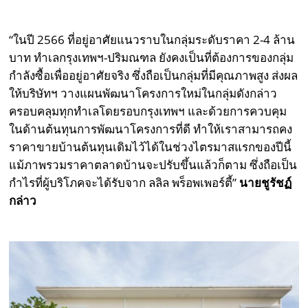
“ในปี 2566 ที่อยู่อาศัยแนวราบในกลุ่มระดับราคา 2-4 ล้าน
บาท ทำเลกรุงเทพฯ-ปริมณฑล ยังคงเป็นที่ต้องการของกลุ่ม
กำลังซื้อเพื่ออยู่อาศัยจริง ซึ่งถือเป็นกลุ่มที่มีคุณภาพสูง ส่งผล
ให้บริษัทฯ วางแผนพัฒนาโครงการใหม่ในกลุ่มดังกล่าว
ครอบคลุมทุกทำเลโดยรอบกรุงเทพฯ และด้วยการควบคุม
ในด้านต้นทุนการพัฒนาโครงการที่ดี ทำให้เราสามารถคง
ราคาขายบ้านต้นทุนเดิมไว้ได้ในช่วงไตรมาสแรกของปีนี้
แม้ภาพรวมราคาตลาดบ้านจะปรับขึ้นแล้วก็ตาม ซึ่งถือเป็น
กำไรที่ผู้บริโภคจะได้รับจาก ลลิล พร็อพเพอร์ตี้”
นายชูรัชฏ์
กล่าว