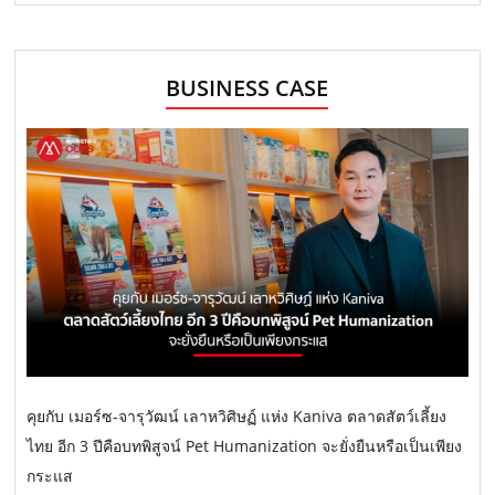
BUSINESS CASE
คุยกับ เมอร์ซ-จารุวัฒน์ เลาหวิศิษฏ์ แห่ง Kaniva ตลาดสัตว์เลี้ยง
ไทย อีก 3 ปีคือบทพิสูจน์ Pet Humanization จะยั่งยืนหรือเป็นเพียง
กระแส