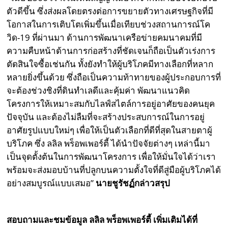
ตัวดีขึ้น ซึ่งส่งผลโดยตรงต่อการขยายตัวทางเศรษฐกิจที่มี
โอกาสในการเติบโตเพิ่มขึ้นเมื่อเทียบช่วงสถานการณ์โค
วิด-19 ที่ผ่านมา ด้านการพัฒนาเครือข่ายคมนาคมที่มี
ความคืบหน้าด้านการก่อสร้างที่ชัดเจนก็ถือเป็นตัวเร่งการ
ตัดสินใจซื้อเช่นกัน ทั้งยังทำให้ผู้บริโภคมีทางเลือกที่หลาก
หลายยิ่งขึ้นด้วย ซึ่งถือเป็นความท้าทายของผู้ประกอบการที่
จะต้องช่วงชิงที่ดินทำเลดีและคุ้มค่า พัฒนาแนวคิด
โครงการให้เหมาะสมกับไลฟ์สไตล์การอยู่อาศัยของคนยุค
ปัจจุบัน และต้องไม่ลืมที่จะสร้างประสบการณ์ในการอยู่
อาศัยรูปแบบใหม่ๆ เพื่อให้เป็นตัวเลือกที่ดีที่สุดในสายตาผู้
บริโภค ซึ่ง ลลิล พร็อพเพอร์ตี้ ได้นำปัจจัยต่างๆ เหล่านี้มา
เป็นจุดตั้งต้นในการพัฒนาโครงการ เพื่อให้มั่นใจได้ว่าเรา
พร้อมจะส่งมอบบ้านที่ปลูกบนความตั้งใจที่ดีสู่มือผู้บริโภคได้
อย่างสมบูรณ์แบบเสมอ”
นายชูรัชฏ์กล่าวสรุป
สอบถามและชมข้อมูล ลลิล พร็อพเพอร์ตี้ เพิ่มเติมได้ที่