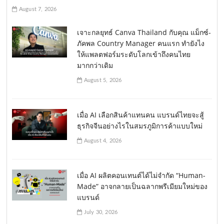
August 7, 2026
เจาะกลยุทธ์ Canva Thailand กับคุณ แม็กซ์-
ภัคพล Country Manager คนแรก ทำยังไง
ให้แพลตฟอร์มระดับโลกเข้าถึงคนไทย
มากกว่าเดิม
August 5, 2026
เมื่อ AI เลือกสินค้าแทนคน แบรนด์ไทยจะสู้
ธุรกิจจีนอย่างไรในสมรภูมิการค้าแบบใหม่
August 4, 2026
เมื่อ AI ผลิตคอนเทนต์ได้ไม่จำกัด “Human-
Made” อาจกลายเป็นฉลากพรีเมียมใหม่ของ
แบรนด์
July 30, 2026