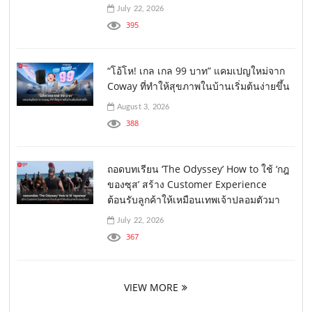
July 22, 2026
395
“โอ้โห! เกล เกล 99 บาท” แคมเปญใหม่จาก
Coway ที่ทำให้สุขภาพในบ้านเริ่มต้นง่ายขึ้น
August 3, 2026
388
ถอดบทเรียน ‘The Odyssey’ How to ใช้ ‘กฎ
ของซุส’ สร้าง Customer Experience
ต้อนรับลูกค้าให้เหมือนเทพเจ้าปลอมตัวมา
July 22, 2026
367
VIEW MORE