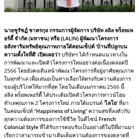
นายชูรัชฏ์ ชาครกุล กรรมการผู้จัดการ บริษัท ลลิล พร็อพเพ
อร์ตี้ จำกัด (มหาชน) หรือ (
LALIN) ผู้พัฒนาโครงการ
อสังหาริมทรัพย์คุณภาพภายใต้คอนเซ็ปต์ ‘บ้านที่ปลูกบน
ความตั้งใจที่ดี’ เปิดเผยว่า
บริษัทฯ ได้กำหนดแนวทางใน
การพัฒนาและเปิดตัวโครงการใหม่อย่างต่อเนื่องตลอดปี
2566 โดยยังคงเดินหน้าพัฒนาโครงการที่อยู่อาศัยคุณภาพ
ในทุกทำเล เพื่อเสนอเป็นทางเลือกให้ตรงกับความต้องการ
ของผู้บริโภคให้มากที่สุด โดยในเดือนมกราคม 2566 นี้
ลลิล พร็อพเพอร์ตี้ ได้ประเดิมเปิดตัวโครงการทาวน์โฮม
ทำเลคุณภาพ 2 โครงการใหม่ ภายใต้แบรนด์
‘ไลโอ’
ที่มา
ในคอนเซ็ปต์ “
Happiness of Living
” ความสุขที่ลงตัวกับ
ทุกความต้องการของการใช้ชีวิต ในดีไซน์
French
Colonial Style
ที่ได้รับการตอบรับเป็นอย่างดีในปีที่ผ่านมา
เรียกว่าสามารถเข้ามาเติมเต็มความต้องการของตลาดที่