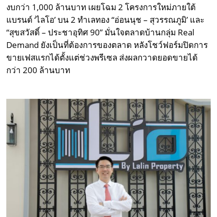
งบกว่า 1,000 ล้านบาท เผยโฉม 2 โครงการใหม่ภายใต้
แบรนด์ ‘ไลโอ’ บน 2 ทำเลทอง “อ่อนนุช – สุวรรณภูมิ’ และ
“สุขสวัสดิ์ – ประชาอุทิศ 90” มั่นใจตลาดบ้านกลุ่ม Real
Demand ยังเป็นที่ต้องการของตลาด หลังโชว์ฟอร์มปิดการ
ขายเฟสแรกได้ตั้งแต่ช่วงพรีเซล ส่งผลกวาดยอดขายได้
กว่า 200 ล้านบาท