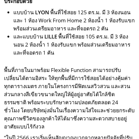
ประกอบด้วย
แบบบ้าน
LYON
พื้นที่ใช้สอย 125 ตร.ม. มี 3 ห้องนอน
และ 1 ห้อง Work From Home 2 ห้องน้ำ 1 ห้องรับแขก
พร้อมส่วนเตรียมอาหาร และที่จอดรถ 2 คัน
และแบบบ้าน
LILLE
พื้นที่ใช้สอย 105 ตร.ม. มี 3 ห้อง
นอน 2 ห้องน้ำ 1 ห้องรับแขก พร้อมส่วนเตรียมอาหาร
และที่จอดรถ 1 คัน
พื้นที่ภายในมาพร้อม Flexible Function สามารถปรับ
เปลี่ยนได้ตามอิสระ ให้ทุกพื้นที่มีการใช้สอยได้อย่างคุ้มค่า
ทุกตารางเมตร ภายในโครงการมีฟิตเนสวิวสวน และสวน
ส่วนกลางสีเขียวขนาดใหญ่ให้ผู้อยู่อาศัยได้ใกล้ชิด
ธรรมชาติ พร้อมระบบรักษาความปลอดภัยตลอด 24
ชั่วโมง โดยบริษัทมุ่งมั่นในเรื่องความใส่ใจและช่วยยกระดับ
คุณภาพชีวิตของลูกค้าให้ได้มาซึ่งความสะดวกสบายอยู่
อาศัยแบบไร้กังวล
“ในปี 2566 เราเริ่มเห็นสัญญาณบวกจากหลายปัจจัยที่ปรับ