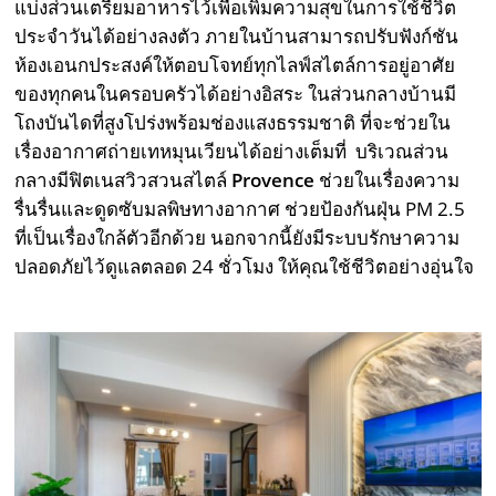
แบ่งส่วนเตรียมอาหารไว้เพื่อเพิ่มความสุขในการใช้ชีวิต
ประจำวันได้อย่างลงตัว ภายในบ้านสามารถปรับฟังก์ชัน
ห้องเอนกประสงค์ให้ตอบโจทย์ทุกไลฟ์สไตล์การอยู่อาศัย
ของทุกคนในครอบครัวได้อย่างอิสระ ในส่วนกลางบ้านมี
โถงบันไดที่สูงโปร่งพร้อมช่องแสงธรรมชาติ ที่จะช่วยใน
เรื่องอากาศถ่ายเทหมุนเวียนได้อย่างเต็มที่ บริเวณส่วน
กลางมีฟิตเนสวิวสวนสไตล์
Provence
ช่วยในเรื่องความ
รื่นรื่นและดูดซับมลพิษทางอากาศ ช่วยป้องกันฝุ่น PM 2.5
ที่เป็นเรื่องใกล้ตัวอีกด้วย นอกจากนี้ยังมีระบบรักษาความ
ปลอดภัยไว้ดูแลตลอด 24 ชั่วโมง ให้คุณใช้ชีวิตอย่างอุ่นใจ