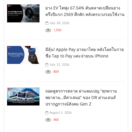
ยาง EV โตพุ่ง 67.54% ดันตลาดเปลี่ยนยาง
ครึ่งปีแรก 2569 คึกคัก หลังครบวงรอบใช้งาน
July 28, 2026
1,550
มีลุ้น! Apple Pay อาจมาไทย หลังโผล่ในราย
ชื่อ Tap to Pay แตะจ่ายบน iPhone
July 21, 2026
809
ถอดสูตรการตลาด ผ่าแคมเปญ “ทุกความ
พยายาม…มีค่าเสมอ” ของ OR ผ่านเลนส์
ปรากฏการณ์สังคม Gen Z
August 5, 2026
466