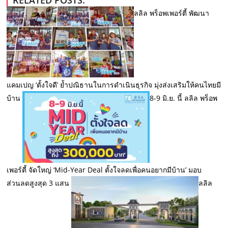
RELATED POSTS:
ลลิล พร็อพเพอร์ตี้ พัฒนา
แคมเปญ ‘ตั้งใจดี’ ย้ำปณิธานในการดำเนินธุรกิจ มุ่งส่งเสริมให้คนไทยมี
บ้าน
8-9 มิ.ย. นี้ ลลิล พร็อพ
เพอร์ตี้ จัดใหญ่ ‘Mid-Year Deal ตั้งใจลดเพื่อคนอยากมีบ้าน’ มอบ
ส่วนลดสูงสุด 3 แสน
ลลิล