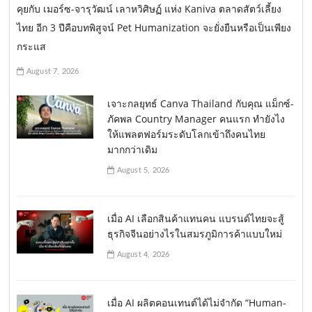
คุยกับ เมอร์ซ-จารุวัฒน์ เลาหวิศิษฏ์ แห่ง Kaniva ตลาดสัตว์เลี้ยง
ไทย อีก 3 ปีคือบทพิสูจน์ Pet Humanization จะยั่งยืนหรือเป็นเพียง
กระแส
August 7, 2026
เจาะกลยุทธ์ Canva Thailand กับคุณ แม็กซ์-
ภัคพล Country Manager คนแรก ทำยังไง
ให้แพลตฟอร์มระดับโลกเข้าถึงคนไทย
มากกว่าเดิม
August 5, 2026
เมื่อ AI เลือกสินค้าแทนคน แบรนด์ไทยจะสู้
ธุรกิจจีนอย่างไรในสมรภูมิการค้าแบบใหม่
August 4, 2026
เมื่อ AI ผลิตคอนเทนต์ได้ไม่จำกัด “Human-