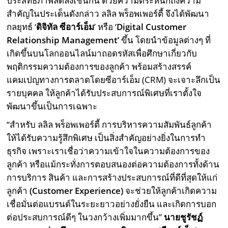
ประสิทธิภาพลดลงเช่นกัน ด้วยความตระหนักถึงความ
สำคัญในประเด็นดังกล่าว ลลิล พร็อพเพอร์ตี้ จึงได้พัฒนา
กลยุทธ์ ‘
ดิจิทัล ซีอาร์เอ็ม
’ หรือ ‘
Digital Customer
Relationship Management’
ขึ้น โดยนำข้อมูลต่างๆ ที่
เกิดขึ้นบนโลกออนไลน์มาถอดรหัสเพื่อศึกษาเกี่ยวกับ
พฤติกรรมความต้องการของลูกค้า พร้อมสร้างสรรค์
แคมเปญทางการตลาดโดยซีอาร์เอ็ม (CRM) จะเจาะลึกเป็น
รายบุคคล ให้ลูกค้าได้รับประสบการณ์พิเศษที่เราตั้งใจ
พัฒนาขึ้นเป็นการเฉพาะ
“สำหรับ ลลิล พร็อพเพอร์ตี้ การบริหารความสัมพันธ์ลูกค้า
ให้ได้รับความรู้สึกพิเศษ เป็นสิ่งสำคัญอย่างยิ่งในการทำ
ธุรกิจ เพราะเราเชื่อว่าความเข้าใจในความต้องการของ
ลูกค้า หรือแม้กระทั่งการตอบสนองต่อความต้องการทั้งด้าน
การบริการ สินค้า และการสร้างประสบการณ์ที่ดีที่สุดให้แก่
ลูกค้า
(
Customer Experience)
จะช่วยให้ลูกค้าเกิดความ
เชื่อมั่นต่อแบรนด์ในระยะยาวอย่างยั่งยืน และเกิดการบอก
ต่อประสบการณ์ดีๆ ในวงกว้างเพิ่มมากขึ้น”
นายชูรัชฏ์