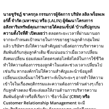
นายชูรัชฏ์ ชาครกุล กรรมการผู้จัดการ บริษัท ลลิล พร็อพเพ
อร์ตี้ จำกัด (มหาชน) หรือ (
LALIN) ผู้พัฒนาโครงการ
อสังหาริมทรัพย์คุณภาพภายใต้คอนเซ็ปต์ ‘บ้านที่ปลูกบน
ความตั้งใจที่ดี’ เปิดเผยว่า
ตลอดระยะเวลาที่ผ่านมานอก
จากจะกำหนดเป้าหมายในการขยายฐานลูกค้ากลุ่มใหม่
แล้ว บริษัทฯ ยังให้ความสำคัญอย่างยิ่งต่อการบริหารความ
สัมพันธ์กับกลุ่มลูกค้าเดิม ซึ่งแน่นอนว่าเมื่อเวลาเปลี่ยน
สังคมเปลี่ยน ย่อมส่งผลโดยตรงต่อไลฟ์สไตล์ในการใช้ชีวิต
ทำให้ความต้องการของลูกค้าในแต่ละช่วงเวลาเปลี่ยนไป
เช่นกัน หากองค์กรไม่ให้ความสำคัญและนำข้อมูลที่
เปลี่ยนแปลงนั้นมาใช้วิเคราะห์เป็นระยะๆ อาจทำให้ความ
เข้าใจในเรื่องพฤติกรรมและความต้องการด้านต่างๆ เกี่ยว
กับลูกค้าลดลง ซึ่งจะส่งผลให้งานด้านการบริหารความ
สัมพันธ์ลูกค้าหรือที่เรียกว่า ‘ซีอาร์เอ็ม’
(CRM) หรือ
Customer Relationship Management
จะมี