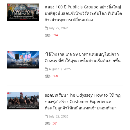
ฉลอง 100 ปี Publicis Groupe อย่างยิ่งใหญ่
บทพิสูจน์เอเจนซี่เน็ทเวิร์คระดับโลก ที่เติบโต
ก้าวผ่านทุกการเปลี่ยนแปลง
July 22, 2026
394
“โอ้โห! เกล เกล 99 บาท” แคมเปญใหม่จาก
Coway ที่ทำให้สุขภาพในบ้านเริ่มต้นง่ายขึ้น
August 3, 2026
368
ถอดบทเรียน ‘The Odyssey’ How to ใช้ ‘กฎ
ของซุส’ สร้าง Customer Experience
ต้อนรับลูกค้าให้เหมือนเทพเจ้าปลอมตัวมา
July 22, 2026
361