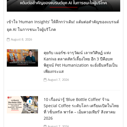
เข้าใจ ‘Human Insights’ ให้ลึกกว่าเดิม! แต้มต่อสำคัญของแบรนด์
ยุค AI ในการชนะใจผู้บริโภค
August 8, 2026
คุยกับ เมอร์ซ-จารุวัฒน์ เลาหวิศิษฏ์ แห่ง
Kaniva ตลาดสัตว์เลี้ยงไทย อีก 3 ปีคือบท
พิสูจน์ Pet Humanization จะยั่งยืนหรือเป็น
เพียงกระแส
August 7, 2026
10 เรื่องน่ารู้ ‘Blue Bottle Coffee’ ร้าน
Special Coffee ระดับโลก เตรียมเปิดในไทย
ที่ ‘เซ็นทรัล พาร์ค – เอ็มควอเทียร์’ สิงหาคม
2026
August 7, 2026