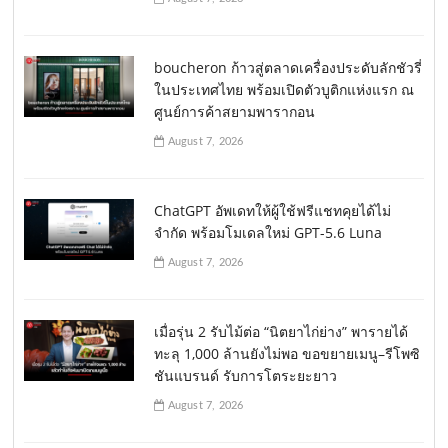
boucheron ก้าวสู่ตลาดเครื่องประดับลักชัวรี่
ในประเทศไทย พร้อมเปิดตัวบูติกแห่งแรก ณ
ศูนย์การค้าสยามพารากอน
August 7, 2026
ChatGPT อัพเดทให้ผู้ใช้ฟรีแชทคุยได้ไม่
จำกัด พร้อมโมเดลใหม่ GPT-5.6 Luna
August 7, 2026
เมื่อรุ่น 2 รับไม้ต่อ “นิตยาไก่ย่าง” พารายได้
ทะลุ 1,000 ล้านยังไม่พอ ขอขยายเมนู–รีโพซิ
ชันแบรนด์ รับการโตระยะยาว
August 7, 2026