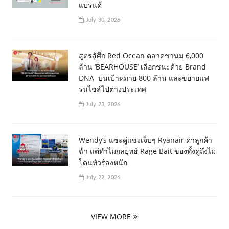
แบรนด์
July 30, 2026
สูตรสู้ศึก Red Ocean ตลาดชานม 6,000
ล้าน ‘BEARHOUSE’ เลือกชนะด้วย Brand
DNA บนเป้าหมาย 800 ล้าน และขยายแฟ
รนไชส์ไปต่างประเทศ
July 23, 2026
Wendy’s แซะคู่แข่งเจ็บๆ Ryanair ด่าลูกค้า
ฉ่ำ แต่ทำไมกลยุทธ์ Rage Bait ของทั้งคู่ถึงไม่
โดนทัวร์ลงหนัก
July 22, 2026
VIEW MORE