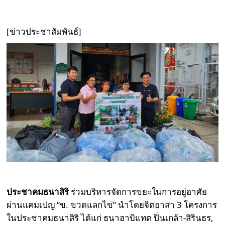
[ข่าวประชาสัมพันธ์]
ประชาคมธนาสิริ
ร่วมบริหารจัดการขยะในการอยู่อาศัย
ผ่านแคมเปญ “ข. ขวดแลกไข่” นำโดยจิตอาสา 3 โครงการ
ในประชาคมธนาสิริ ได้แก่ ธนาฮาบิแทต ปิ่นเกล้า-สิรินธร,