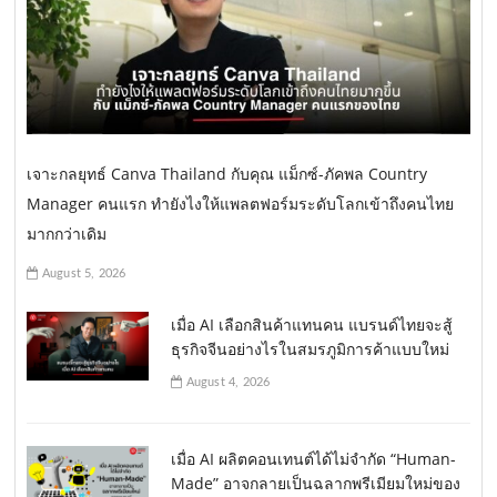
เจาะกลยุทธ์ Canva Thailand กับคุณ แม็กซ์-ภัคพล Country
Manager คนแรก ทำยังไงให้แพลตฟอร์มระดับโลกเข้าถึงคนไทย
มากกว่าเดิม
August 5, 2026
เมื่อ AI เลือกสินค้าแทนคน แบรนด์ไทยจะสู้
ธุรกิจจีนอย่างไรในสมรภูมิการค้าแบบใหม่
August 4, 2026
เมื่อ AI ผลิตคอนเทนต์ได้ไม่จำกัด “Human-
Made” อาจกลายเป็นฉลากพรีเมียมใหม่ของ