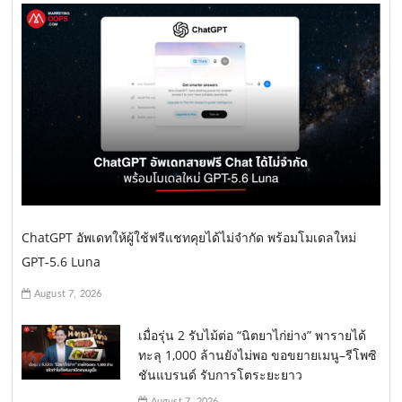
ChatGPT อัพเดทให้ผู้ใช้ฟรีแชทคุยได้ไม่จำกัด พร้อมโมเดลใหม่
GPT-5.6 Luna
August 7, 2026
เมื่อรุ่น 2 รับไม้ต่อ “นิตยาไก่ย่าง” พารายได้
ทะลุ 1,000 ล้านยังไม่พอ ขอขยายเมนู–รีโพซิ
ชันแบรนด์ รับการโตระยะยาว
August 7, 2026