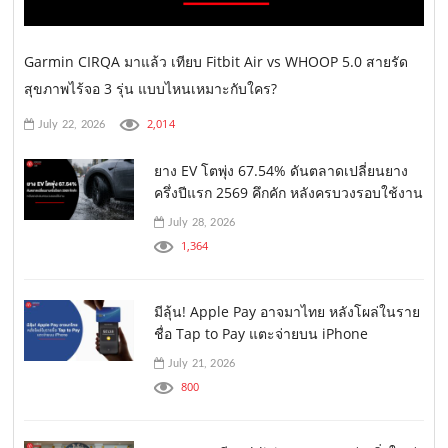
Garmin CIRQA มาแล้ว เทียบ Fitbit Air vs WHOOP 5.0 สายรัด
สุขภาพไร้จอ 3 รุ่น แบบไหนเหมาะกับใคร?
2,014
July 22, 2026
ยาง EV โตพุ่ง 67.54% ดันตลาดเปลี่ยนยาง
ครึ่งปีแรก 2569 คึกคัก หลังครบวงรอบใช้งาน
July 28, 2026
1,364
มีลุ้น! Apple Pay อาจมาไทย หลังโผล่ในราย
ชื่อ Tap to Pay แตะจ่ายบน iPhone
July 21, 2026
800