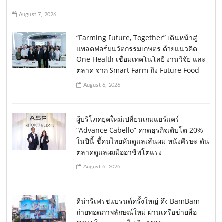
August 7, 2026
“Farming Future, Together” เดินหน้าสู่
แพลตฟอร์มนวัตกรรมเกษตร ด้วยแนวคิด
One Health เชื่อมเทคโนโลยี งานวิจัย และ
ตลาด จาก Smart Farm ถึง Future Food
August 6, 2026
ผู้บริโภคยุคใหม่เปลี่ยนเกมแฮร์แคร์
“Advance Cabello” คาดธุรกิจเติบโต 20%
ในปีนี้ ชี้คนไทยหันดูแลเส้นผม-หนังศีรษะ ดัน
ตลาดดูแลผมมืออาชีพโตแรง
August 6, 2026
ดีน่ารีเฟรชแบรนด์ครั้งใหญ่ ดึง BamBam
ถ่ายทอดภาพลักษณ์ใหม่ ผ่านเครือข่ายสื่อ