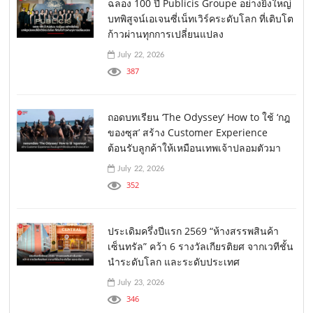
ฉลอง 100 ปี Publicis Groupe อย่างยิ่งใหญ่
บทพิสูจน์เอเจนซี่เน็ทเวิร์คระดับโลก ที่เติบโต
ก้าวผ่านทุกการเปลี่ยนแปลง
July 22, 2026
387
ถอดบทเรียน ‘The Odyssey’ How to ใช้ ‘กฎ
ของซุส’ สร้าง Customer Experience
ต้อนรับลูกค้าให้เหมือนเทพเจ้าปลอมตัวมา
July 22, 2026
352
ประเดิมครึ่งปีแรก 2569 “ห้างสรรพสินค้า
เซ็นทรัล” คว้า 6 รางวัลเกียรติยศ จากเวทีชั้น
นำระดับโลก และระดับประเทศ
July 23, 2026
346