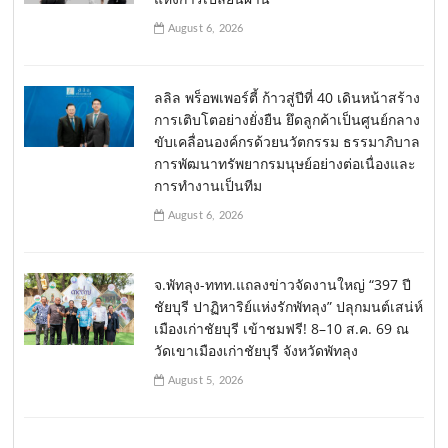
August 6, 2026
ลลิล พร็อพเพอร์ตี้ ก้าวสู่ปีที่ 40 เดินหน้าสร้าง
การเติบโตอย่างยั่งยืน ยึดลูกค้าเป็นศูนย์กลาง
ขับเคลื่อนองค์กรด้วยนวัตกรรม ธรรมาภิบาล
การพัฒนาทรัพยากรมนุษย์อย่างต่อเนื่องและ
การทำงานเป็นทีม
August 6, 2026
จ.พัทลุง-ททท.แถลงข่าวจัดงานใหญ่ “397 ปี
ชัยบุรี ปาฏิหาริย์แห่งรักพัทลุง” ปลุกมนต์เสน่ห์
เมืองเก่าชัยบุรี เข้าชมฟรี! 8–10 ส.ค. 69 ณ
วัดเขาเมืองเก่าชัยบุรี จังหวัดพัทลุง
August 5, 2026