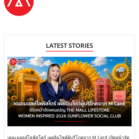
LATEST STORIES
เดอะมอลล์ไลฟ์สโตร์ เผยอินไซต์ผู้บริโภคจาก M Card เปิดหน้าจัด