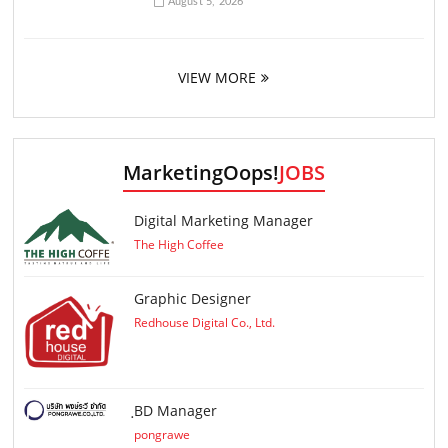
August 5, 2026
VIEW MORE
MarketingOops!
JOBS
Digital Marketing Manager
The High Coffee
Graphic Designer
Redhouse Digital Co., Ltd.
ฺBD Manager
pongrawe