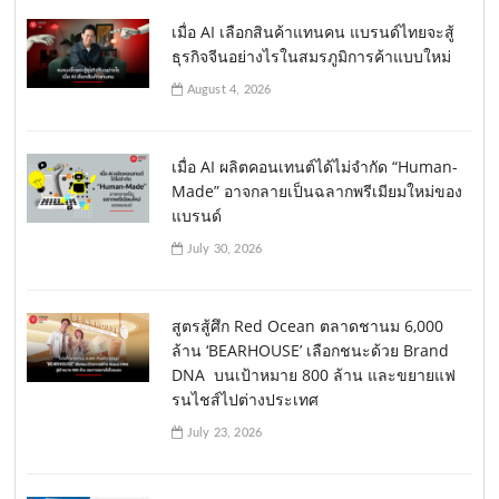
เมื่อ AI เลือกสินค้าแทนคน แบรนด์ไทยจะสู้
ธุรกิจจีนอย่างไรในสมรภูมิการค้าแบบใหม่
August 4, 2026
เมื่อ AI ผลิตคอนเทนต์ได้ไม่จำกัด “Human-
Made” อาจกลายเป็นฉลากพรีเมียมใหม่ของ
แบรนด์
July 30, 2026
สูตรสู้ศึก Red Ocean ตลาดชานม 6,000
ล้าน ‘BEARHOUSE’ เลือกชนะด้วย Brand
DNA บนเป้าหมาย 800 ล้าน และขยายแฟ
รนไชส์ไปต่างประเทศ
July 23, 2026