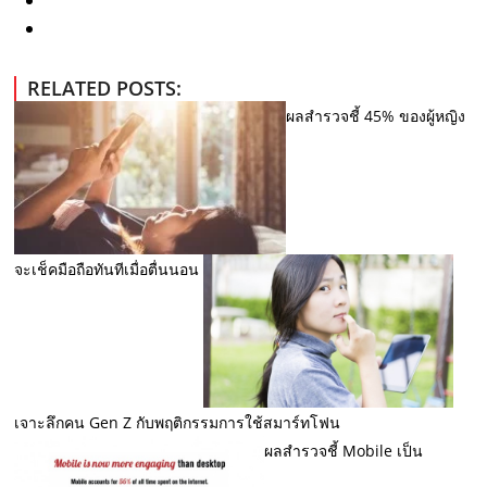
RELATED POSTS:
ผลสำรวจชี้ 45% ของผู้หญิง
จะเช็คมือถือทันทีเมื่อตื่นนอน
เจาะลึกคน Gen Z กับพฤติกรรมการใช้สมาร์ทโฟน
ผลสำรวจชี้ Mobile เป็น