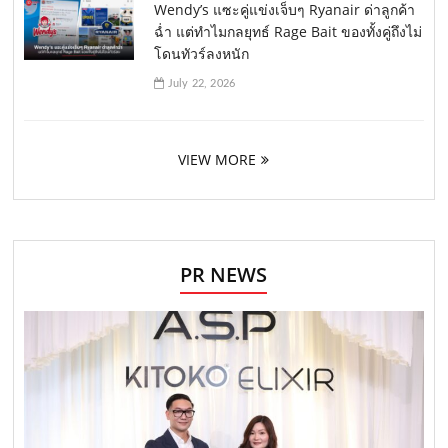
Wendy’s แซะคู่แข่งเจ็บๆ Ryanair ด่าลูกค้า
ฉ่ำ แต่ทำไมกลยุทธ์ Rage Bait ของทั้งคู่ถึงไม่
โดนทัวร์ลงหนัก
July 22, 2026
VIEW MORE
PR NEWS