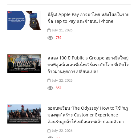
มีลุ้น! Apple Pay อาจมาไทย หลังโผล่ในราย
ชื่อ Tap to Pay แตะจ่ายบน iPhone
July 21, 2026
789
ฉลอง 100 ปี Publicis Groupe อย่างยิ่งใหญ่
บทพิสูจน์เอเจนซี่เน็ทเวิร์คระดับโลก ที่เติบโต
ก้าวผ่านทุกการเปลี่ยนแปลง
July 22, 2026
387
ถอดบทเรียน ‘The Odyssey’ How to ใช้ ‘กฎ
ของซุส’ สร้าง Customer Experience
ต้อนรับลูกค้าให้เหมือนเทพเจ้าปลอมตัวมา
July 22, 2026
350