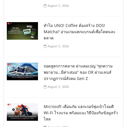
August 5, 2026
ทำไม UNO! Coffee ต้องสร้าง DOS!
Matcha? อ่านเกมแตกแบรนด์เพื่อโตคนละ
ตลาด
August 5, 2026
ถอดสูตรการตลาด ผ่าแคมเปญ “ทุกความ
พยายาม…มีค่าเสมอ” ของ OR ผ่านเลนส์
ปรากฏการณ์สังคม Gen Z
August 5, 2026
Microsoft เตือนภัย แฮกเกอร์พุ่งเป้าโจมตี
Wi-Fi โรงแรม พร้อมแนะวิธีป้องกันข้อมูลรั่ว
ไหล