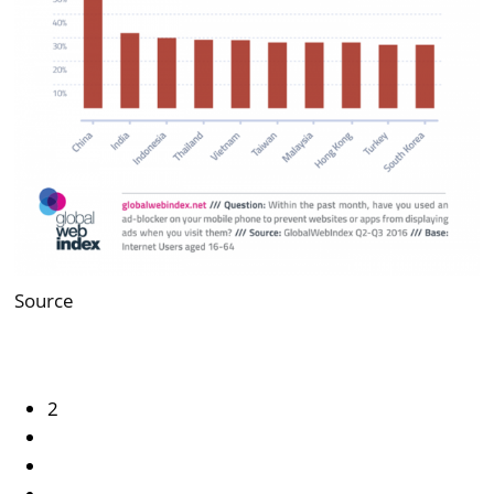
Source
2