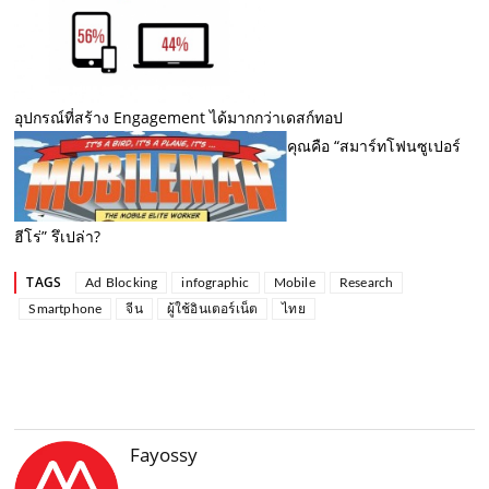
อุปกรณ์ที่สร้าง Engagement ได้มากกว่าเดสก์ทอป
คุณคือ “สมาร์ทโฟนซูเปอร์
ฮีโร่” รึเปล่า?
TAGS
Ad Blocking
infographic
Mobile
Research
Smartphone
จีน
ผู้ใช้อินเตอร์เน็ต
ไทย
Fayossy