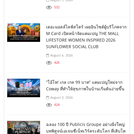
August 5, 2026
532
เดอะมอลล์ไลฟ์สโตร์ เผยอินไซต์ผู้บริโภคจาก
M Card เปิดหน้าจัดแคมเปญ THE MALL
LIFESTORE WOMEN INSPIRED 2026
SUNFLOWER SOCIAL CLUB
August 6, 2026
426
“โอ้โห! เกล เกล 99 บาท” แคมเปญใหม่จาก
Coway ที่ทำให้สุขภาพในบ้านเริ่มต้นง่ายขึ้น
August 3, 2026
424
ฉลอง 100 ปี Publicis Groupe อย่างยิ่งใหญ่
บทพิสูจน์เอเจนซี่เน็ทเวิร์คระดับโลก ที่เติบโต