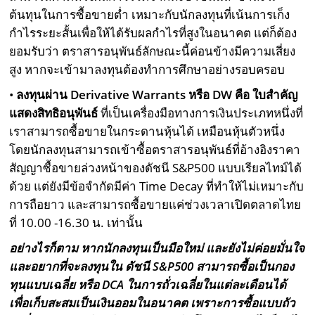
ต้นทุนในการซื้อขายต่ำ เหมาะกับนักลงทุนที่เน้นการเก็ง
กำไรระยะสั้นเพื่อให้ได้รับผลกำไรที่สูงในอนาคต แต่ก็ต้อง
ยอมรับว่า ตราสารอนุพันธ์ลักษณะนี้ค่อนข้างมีความเสี่ยง
สูง หากจะเข้ามาลงทุนต้องทำการศึกษาอย่างรอบครอบ
•
ลงทุนผ่าน Derivative Warrants หรือ DW คือ ใบสำคัญ
แสดงสิทธิอนุพันธ์
ที่เป็นเครื่องมือทางการเงินประเภทหนึ่งที่
เราสามารถซื้อขายในกระดานหุ้นได้ เหมือนหุ้นตัวหนึ่ง
โดยนักลงทุนสามารถเข้าซื้อตราสารอนุพันธ์ที่อ้างอิงราคา
สัญญาซื้อขายล่วงหน้าของดัชนี S&P500 แบบเรียลไทม์ได้
ด้วย แต่ยังมีข้อจำกัดมีค่า Time Decay ที่ทำให้ไม่เหมาะกับ
การถือยาว และสามารถซื้อขายแค่ช่วงเวลาเปิดตลาดไทย
ที่ 10.00 -16.30 น. เท่านั้น
อย่างไรก็ตาม หากนักลงทุนเป็นมือใหม่ และยังไม่ค่อยมั่นใจ
และอยากที่จะลงทุนใน ดัชนี S&P500 สามารถซื้อเป็นกอง
ทุนแบบเฉลี่ย หรือ DCA ในการถั่วเฉลี่ยในแต่ละเดือนได้
เพื่อเก็บสะสมเป็นเงินออมในอนาคต เพราะการซื้อแบบถัว