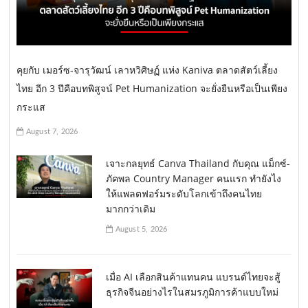
คุยกับ เมอร์ซ-จารุวัฒน์ เลาหวิศิษฏ์ แห่ง Kaniva ตลาดสัตว์เลี้ยง
ไทย อีก 3 ปีคือบทพิสูจน์ Pet Humanization จะยั่งยืนหรือเป็นเพียง
กระแส
August 7, 2026
เจาะกลยุทธ์ Canva Thailand กับคุณ แม็กซ์-
ภัคพล Country Manager คนแรก ทำยังไง
ให้แพลตฟอร์มระดับโลกเข้าถึงคนไทย
มากกว่าเดิม
August 5, 2026
เมื่อ AI เลือกสินค้าแทนคน แบรนด์ไทยจะสู้
ธุรกิจจีนอย่างไรในสมรภูมิการค้าแบบใหม่