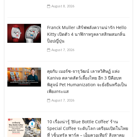
August 8, 2026
Franck Muller เสิร์ฟพลังความน่ารัก Hello
Kitty เปิดตัว 4 นาฬิกาหรูคลาสสิกผสมกลิ่น
ป็อปญี่ปุ่น
August 7, 2026
คุยกับ เมอร์ซ-จารุวัฒน์ เลาหวิศิษฏ์ แห่ง
Kaniva ตลาดสัตว์เลี้ยงไทย อีก 3 ปีคือบท
พิสูจน์ Pet Humanization จะยั่งยืนหรือเป็น
เพียงกระแส
August 7, 2026
10 เรื่องน่ารู้ ‘Blue Bottle Coffee’ ร้าน
Special Coffee ระดับโลก เตรียมเปิดในไทย
ที่ ‘เซ็นทรัล พาร์ค – เอ็มควอเทียร์’ สิงหาคม