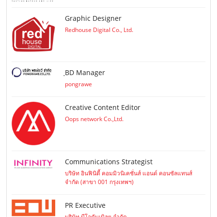
Graphic Designer
Redhouse Digital Co., Ltd.
ฺBD Manager
pongrawe
Creative Content Editor
Oops network Co.,Ltd.
Communications Strategist
บริษัท อินฟินิตี้ คอมมิวนิเคชั่นส์ แอนด์ คอนซัลแทนส์
จำกัด (สาขา 001 กรุงเทพฯ)
PR Executive
บริษัท บีโอดับเบิลยู จำกัด