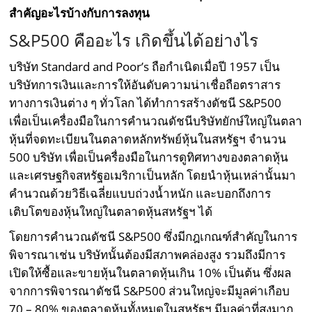
สำคัญอะไรบ้างกับการลงทุน
S&P500 คืออะไร เกิดขึ้นได้อย่างไร
บริษัท Standard and Poor’s ถือกำเนิดเมื่อปี 1957 เป็น
บริษัทการเงินและการให้อันดับความน่าเชื่อถือตราสาร
ทางการเงินต่าง ๆ ทั่วโลก ได้ทำการสร้างดัชนี S&P500
เพื่อเป็นเครื่องมือในการคำนวณดัชนีบริษัทยักษ์ใหญ่ในตลา
หุ้นที่จดทะเบียนในตลาดหลักทรัพย์หุ้นในสหรัฐฯ จำนวน
500 บริษัท เพื่อเป็นครื่องมือในการดูทิศทางของตลาดหุ้น
และเศรษฐกิจสหรัฐอเมริกาเป็นหลัก โดยนำหุ้นเหล่านั้นมา
คำนวณด้วยวิธีเฉลี่ยแบบถ่วงน้ำหนัก และบอกถึงการ
เติบโตของหุ้นใหญ่ในตลาดหุ้นสหรัฐฯ ได้
โดยการคำนวณดัชนี S&P500 ซึ่งมีกฎเกณฑ์สำคัญในการ
พิจารณาเช่น บริษัทนั้นต้องมีสภาพคล่องสูง รวมถึงมีการ
เปิดให้ซื้อและขายหุ้นในตลาดหุ้นเกิน 10% เป็นต้น ซึ่งผล
จากการพิจารณาดัชนี S&P500 ส่วนใหญ่จะมีมูลค่าเกือบ
70 – 80% ของตลาดหุ้นทั้งหมดในสหรัฐฯ มีมูลค่าที่สูงมาก