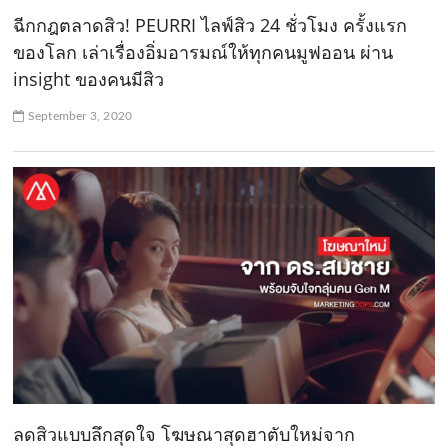
ฉีกกฎตลาดสิว! PEURRI ไลฟ์สิว 24 ชั่วโมง ครั้งแรก
ของโลก เล่าเรื่องอิ่มอารมณ์ให้ทุกคนมูฟออน ผ่าน
insight ของคนมีสิว
September 3, 2020
ลดสิวแบบลึกสุดใจ โฆษณาสุดฮาตับใหม่จาก