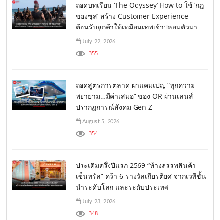
ถอดบทเรียน ‘The Odyssey’ How to ใช้ ‘กฎ
ของซุส’ สร้าง Customer Experience
ต้อนรับลูกค้าให้เหมือนเทพเจ้าปลอมตัวมา
July 22, 2026
355
ถอดสูตรการตลาด ผ่าแคมเปญ “ทุกความ
พยายาม…มีค่าเสมอ” ของ OR ผ่านเลนส์
ปรากฏการณ์สังคม Gen Z
August 5, 2026
354
ประเดิมครึ่งปีแรก 2569 “ห้างสรรพสินค้า
เซ็นทรัล” คว้า 6 รางวัลเกียรติยศ จากเวทีชั้น
นำระดับโลก และระดับประเทศ
July 23, 2026
348