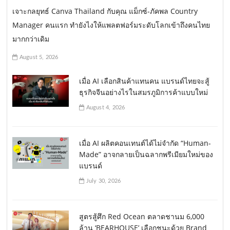
เจาะกลยุทธ์ Canva Thailand กับคุณ แม็กซ์-ภัคพล Country
Manager คนแรก ทำยังไงให้แพลตฟอร์มระดับโลกเข้าถึงคนไทย
มากกว่าเดิม
August 5, 2026
เมื่อ AI เลือกสินค้าแทนคน แบรนด์ไทยจะสู้
ธุรกิจจีนอย่างไรในสมรภูมิการค้าแบบใหม่
August 4, 2026
เมื่อ AI ผลิตคอนเทนต์ได้ไม่จำกัด “Human-
Made” อาจกลายเป็นฉลากพรีเมียมใหม่ของ
แบรนด์
July 30, 2026
สูตรสู้ศึก Red Ocean ตลาดชานม 6,000
ล้าน ‘BEARHOUSE’ เลือกชนะด้วย Brand