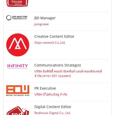
ฺBD Manager
pongrawe
Creative Content Editor
Oops network Co.,Ltd.
Communications Strategist
บริษัท อินฟินิตี้ คอมมิวนิเคชั่นส์ แอนด์ คอนซัลแทนส์
จำกัด (สาขา 001 กรุงเทพฯ)
PR Executive
บริษัท บีโอดับเบิลยู จำกัด
Digital Content Editor
Redhouse Digital Co., Ltd.