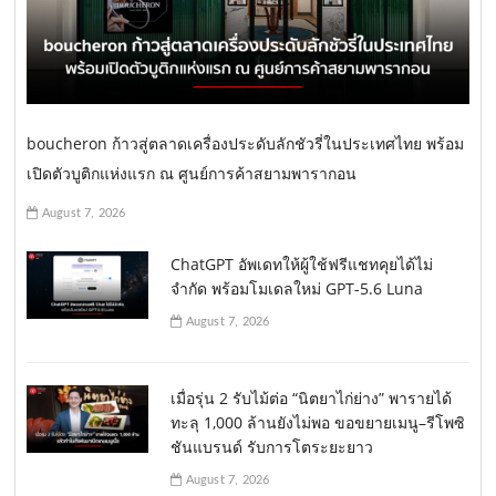
boucheron ก้าวสู่ตลาดเครื่องประดับลักชัวรี่ในประเทศไทย พร้อม
เปิดตัวบูติกแห่งแรก ณ ศูนย์การค้าสยามพารากอน
August 7, 2026
ChatGPT อัพเดทให้ผู้ใช้ฟรีแชทคุยได้ไม่
จำกัด พร้อมโมเดลใหม่ GPT-5.6 Luna
August 7, 2026
เมื่อรุ่น 2 รับไม้ต่อ “นิตยาไก่ย่าง” พารายได้
ทะลุ 1,000 ล้านยังไม่พอ ขอขยายเมนู–รีโพซิ
ชันแบรนด์ รับการโตระยะยาว
August 7, 2026