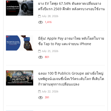
ยาง EV โตพุ่ง 67.54% ดันตลาดเปลี่ยนยาง
ครึ่งปีแรก 2569 คึกคัก หลังครบวงรอบใช้งาน
July 28, 2026
1,416
มีลุ้น! Apple Pay อาจมาไทย หลังโผล่ในราย
ชื่อ Tap to Pay แตะจ่ายบน iPhone
July 21, 2026
801
ฉลอง 100 ปี Publicis Groupe อย่างยิ่งใหญ่
บทพิสูจน์เอเจนซี่เน็ทเวิร์คระดับโลก ที่เติบโต
ก้าวผ่านทุกการเปลี่ยนแปลง
July 22, 2026
391