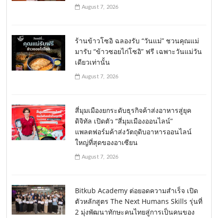
August 7, 2026
ร้านข้าวโซอิ ฉลองรับ “วันแม่” ชวนคุณแม่
มารับ “ข้าวซอยไก่โซอิ” ฟรี เฉพาะวันแม่วัน
เดียวเท่านั้น
August 7, 2026
สี่มุมเมืองยกระดับธุรกิจค้าส่งอาหารสู่ยุค
ดิจิทัล เปิดตัว “สี่มุมเมืองออนไลน์”
แพลตฟอร์มค้าส่งวัตถุดิบอาหารออนไลน์
ใหญ่ที่สุดของอาเซียน
August 7, 2026
Bitkub Academy ต่อยอดความสำเร็จ เปิด
ตัวหลักสูตร The Next Humans Skills รุ่นที่
2 มุ่งพัฒนาทักษะคนไทยสู่การเป็นคนของ