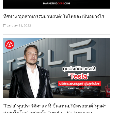
ทิศทาง ‘อุตสาหกรรมยานยนต์’ ในไทยจะเป็นอย่างไร
January 31, 2022
‘Tesla’ ทุบประวัติศาสตร์! ขึ้นแท่นบริษัทรถยนต์ ‘มูลค่า
สูงสุดในโลก’ แซงหน้า Toyota – Volkswagen