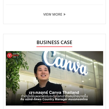
VIEW MORE
BUSINESS CASE