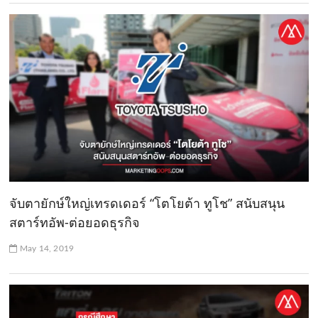
จับตายักษ์ใหญ่เทรดเดอร์ “โตโยต้า ทูโช” สนับสนุน
สตาร์ทอัพ-ต่อยอดธุรกิจ
May 14, 2019