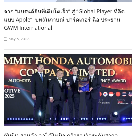
จาก “แบรนด์จีนที่เติบโตเร็ว” สู่ “Global Player ที่คิด
แบบ Apple” บทสัมภาษณ์ ปาร์คเกอร์ ฉือ ประธาน
GWM International
May 6, 2026
ซัมมิท ฮอนด้า ออโต้โมบิล คว้ารางวัลระดับสากล