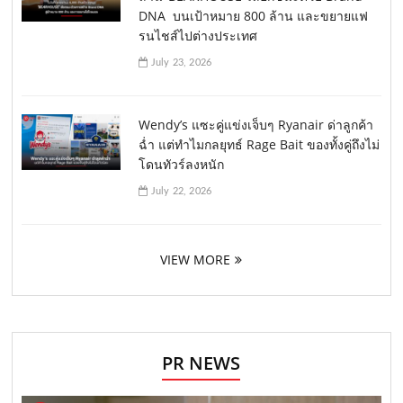
DNA บนเป้าหมาย 800 ล้าน และขยายแฟ
รนไชส์ไปต่างประเทศ
July 23, 2026
Wendy’s แซะคู่แข่งเจ็บๆ Ryanair ด่าลูกค้า
ฉ่ำ แต่ทำไมกลยุทธ์ Rage Bait ของทั้งคู่ถึงไม่
โดนทัวร์ลงหนัก
July 22, 2026
VIEW MORE
PR NEWS