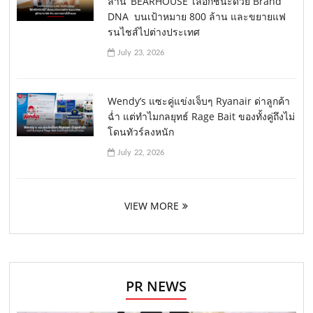
ล้าน ‘BEARHOUSE’ เลือกชนะด้วย Brand
DNA บนเป้าหมาย 800 ล้าน และขยายแฟ
รนไชส์ไปต่างประเทศ
July 23, 2026
Wendy’s แซะคู่แข่งเจ็บๆ Ryanair ด่าลูกค้า
ฉ่ำ แต่ทำไมกลยุทธ์ Rage Bait ของทั้งคู่ถึงไม่
โดนทัวร์ลงหนัก
July 22, 2026
VIEW MORE
PR NEWS