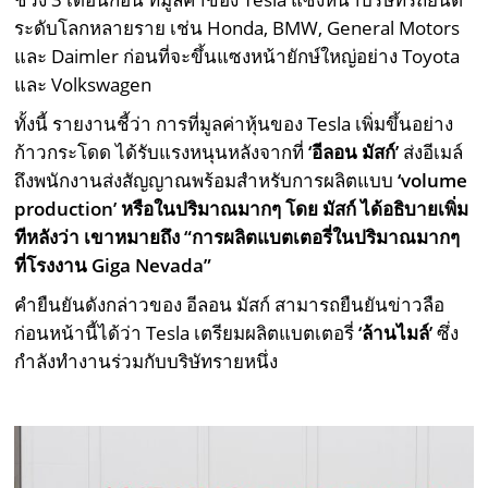
ระดับโลกหลายราย เช่น Honda, BMW, General Motors
และ Daimler ก่อนที่จะขึ้นแซงหน้ายักษ์ใหญ่อย่าง Toyota
และ Volkswagen
ทั้งนี้ รายงานชี้ว่า การที่มูลค่าหุ้นของ Tesla เพิ่มขึ้นอย่าง
ก้าวกระโดด ได้รับแรงหนุนหลังจากที่
‘อีลอน มัสก์’
ส่งอีเมล์
ถึงพนักงานส่งสัญญาณพร้อมสำหรับการผลิตแบบ
‘volume
production’ หรือในปริมาณมากๆ โดย มัสก์ ได้อธิบายเพิ่ม
ทีหลังว่า เขาหมายถึง “การผลิตแบตเตอรี่ในปริมาณมากๆ
ที่โรงงาน Giga Nevada”
คำยืนยันดังกล่าวของ อีลอน มัสก์ สามารถยืนยันข่าวลือ
ก่อนหน้านี้ได้ว่า Tesla เตรียมผลิตแบตเตอรี่
‘ล้านไมล์’
ซึ่ง
กำลังทำงานร่วมกับบริษัทรายหนึ่ง