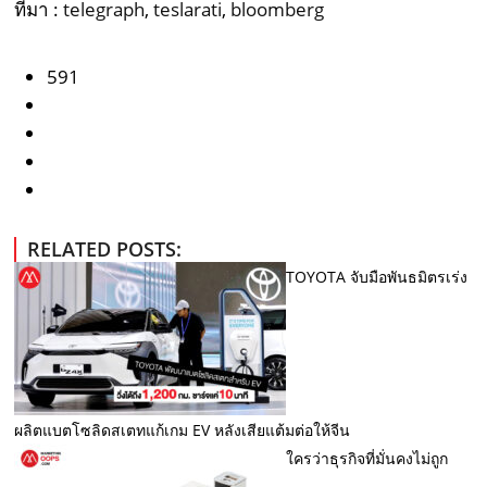
ที่มา :
telegraph
,
teslarati
,
bloomberg
591
RELATED POSTS:
TOYOTA จับมือพันธมิตรเร่ง
ผลิตแบตโซลิดสเตทแก้เกม EV หลังเสียแต้มต่อให้จีน
ใครว่าธุรกิจที่มั่นคงไม่ถูก