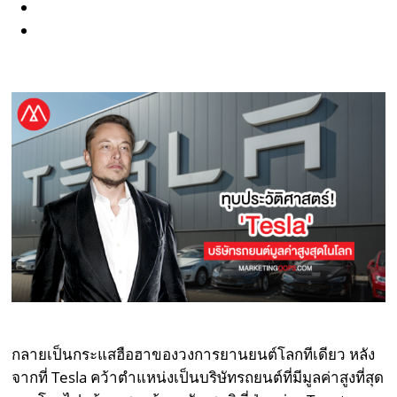
กลายเป็นกระแสฮือฮาของวงการยานยนต์โลกทีเดียว หลัง
จากที่ Tesla คว้าตำแหน่งเป็นบริษัทรถยนต์ที่มีมูลค่าสูงที่สุด