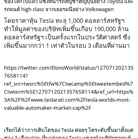
ของโลกไปแล้ว แซงหน้ารถสัญชาติญี่ปุ่นอย่าง Toyota และ
รถยนต์ high class จากเยอรมนีอย่าง Volkswagen
โดยราคาหุ้น Tesla ทะลุ 1,000 ดอลลาร์สหรัฐฯ
ทำให้มูลค่าของบริษัทเพิ่มขึ้นเกือบ 190,000 ล้าน
ดอลลาร์สหรัฐฯ เป็นครั้งแรกในประวัติศาสตร์ ซึ่ง
เพิ่มขึ้นมากกว่า 1 เท่าตัวในรอบ 3 เดือนที่ผ่านมา
https://twitter.com/ElonsWorld/status/127071202135
7658114?
ref_src=twsrc%5Etfw%7Ctwcamp%5Etweetembed%7
Ctwterm%5E1270712021357658114&ref_url=https%
3A%2F%2Fwww.teslarati.com%2Ftesla-worlds-most-
valuable-automaker-market-cap%2F
เรียกได้ว่าการเติบโตของ Tesla ค่อยๆ ไต่ระดับขึ้นมาตั้งแต่
ช่วง 3 เดือนก่อน ที่มูลค่าของ Tesla แซงหน้าบริษัทรถยนต์