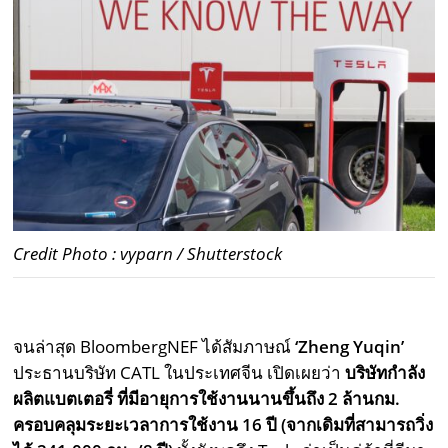
Credit Photo : vyparn / Shutterstock
จนล่าสุด BloombergNEF ได้สัมภาษณ์
‘Zheng Yuqin’
ประธานบริษัท CATL ในประเทศจีน เปิดเผยว่า
บริษัทกำลัง
ผลิตแบตเตอรี่ ที่มีอายุการใช้งานนานขึ้นถึง 2 ล้านกม.
ครอบคลุมระยะเวลาการใช้งาน 16 ปี (จากเดิมที่สามารถวิ่ง