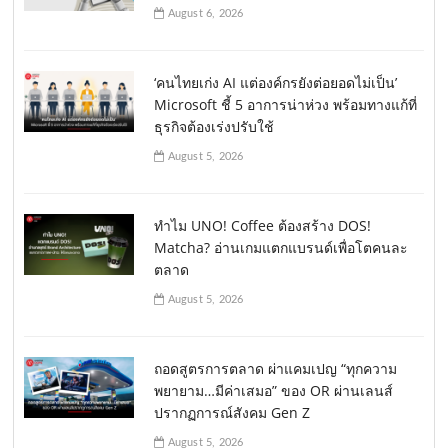
August 6, 2026
‘คนไทยเก่ง AI แต่องค์กรยังต่อยอดไม่เป็น’
Microsoft ชี้ 5 อาการน่าห่วง พร้อมทางแก้ที่
ธุรกิจต้องเร่งปรับใช้
August 5, 2026
ทำไม UNO! Coffee ต้องสร้าง DOS!
Matcha? อ่านเกมแตกแบรนด์เพื่อโตคนละ
ตลาด
August 5, 2026
ถอดสูตรการตลาด ผ่าแคมเปญ “ทุกความ
พยายาม…มีค่าเสมอ” ของ OR ผ่านเลนส์
ปรากฏการณ์สังคม Gen Z
August 5, 2026