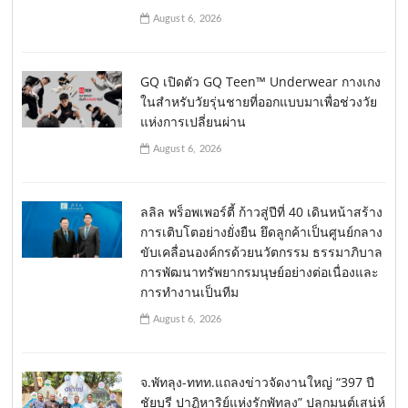
August 6, 2026
GQ เปิดตัว GQ Teen™ Underwear กางเกง
ในสำหรับวัยรุ่นชายที่ออกแบบมาเพื่อช่วงวัย
แห่งการเปลี่ยนผ่าน
August 6, 2026
ลลิล พร็อพเพอร์ตี้ ก้าวสู่ปีที่ 40 เดินหน้าสร้าง
การเติบโตอย่างยั่งยืน ยึดลูกค้าเป็นศูนย์กลาง
ขับเคลื่อนองค์กรด้วยนวัตกรรม ธรรมาภิบาล
การพัฒนาทรัพยากรมนุษย์อย่างต่อเนื่องและ
การทำงานเป็นทีม
August 6, 2026
จ.พัทลุง-ททท.แถลงข่าวจัดงานใหญ่ “397 ปี
ชัยบุรี ปาฏิหาริย์แห่งรักพัทลุง” ปลุกมนต์เสน่ห์