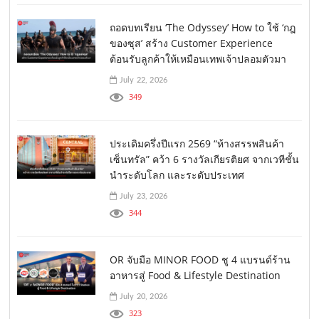
ถอดบทเรียน ‘The Odyssey’ How to ใช้ ‘กฎ
ของซุส’ สร้าง Customer Experience
ต้อนรับลูกค้าให้เหมือนเทพเจ้าปลอมตัวมา
July 22, 2026
349
ประเดิมครึ่งปีแรก 2569 “ห้างสรรพสินค้า
เซ็นทรัล” คว้า 6 รางวัลเกียรติยศ จากเวทีชั้น
นำระดับโลก และระดับประเทศ
July 23, 2026
344
OR จับมือ MINOR FOOD ชู 4 แบรนด์ร้าน
อาหารสู่ Food & Lifestyle Destination
July 20, 2026
323