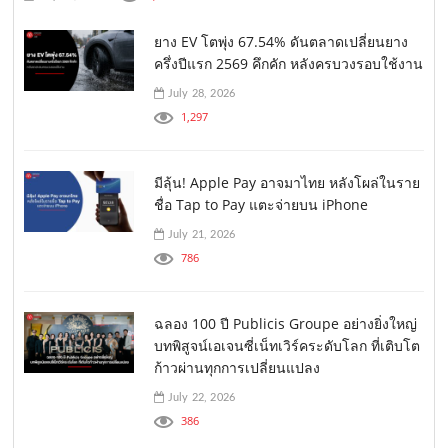
ยาง EV โตพุ่ง 67.54% ดันตลาดเปลี่ยนยาง
ครึ่งปีแรก 2569 คึกคัก หลังครบวงรอบใช้งาน
July 28, 2026
1,297
มีลุ้น! Apple Pay อาจมาไทย หลังโผล่ในราย
ชื่อ Tap to Pay แตะจ่ายบน iPhone
July 21, 2026
786
ฉลอง 100 ปี Publicis Groupe อย่างยิ่งใหญ่
บทพิสูจน์เอเจนซี่เน็ทเวิร์คระดับโลก ที่เติบโต
ก้าวผ่านทุกการเปลี่ยนแปลง
July 22, 2026
386