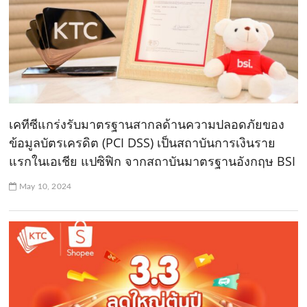
เคทีซีแกร่งรับมาตรฐานสากลด้านความปลอดภัยของ
ข้อมูลบัตรเครดิต (PCI DSS) เป็นสถาบันการเงินราย
แรกในเอเชีย แปซิฟิก จากสถาบันมาตรฐานอังกฤษ BSI
May 10, 2024