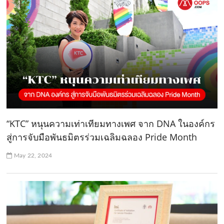
“KTC” หนุนความเท่าเทียมทางเพศ จาก DNA ในองค์กร
สู่การจับมือพันธมิตรร่วมเฉลิมฉลอง Pride Month
May 22, 2024