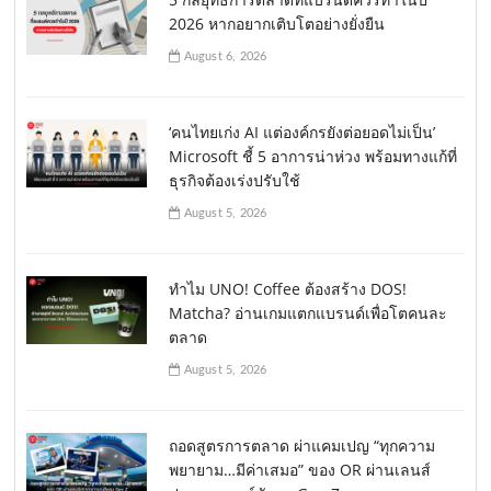
2026 หากอยากเติบโตอย่างยั่งยืน
August 6, 2026
‘คนไทยเก่ง AI แต่องค์กรยังต่อยอดไม่เป็น’
Microsoft ชี้ 5 อาการน่าห่วง พร้อมทางแก้ที่
ธุรกิจต้องเร่งปรับใช้
August 5, 2026
ทำไม UNO! Coffee ต้องสร้าง DOS!
Matcha? อ่านเกมแตกแบรนด์เพื่อโตคนละ
ตลาด
August 5, 2026
ถอดสูตรการตลาด ผ่าแคมเปญ “ทุกความ
พยายาม…มีค่าเสมอ” ของ OR ผ่านเลนส์