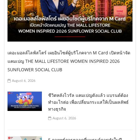
g
a
t
i
o
เดอะมอลล์ไลฟ์สโตร์ เผยอินไซต์ผู้บริโภคจาก M Card เปิดหน้าจัด
n
แคมเปญ THE MALL LIFESTORE WOMEN INSPIRED 2026
SUNFLOWER SOCIAL CLUB
August 6, 2026
ชีวิตหลังไวรัล แคมเปญดังแล้ว แบรนด์ต้อง
ทำอะไรต่อ เพื่อเปลี่ยนกระแสให้เป็นผลลัพธ์
ทางธุรกิจ
August 6, 2026
5 กลยุทธ์การตลาดที่แบรนด์ควรทำในปี