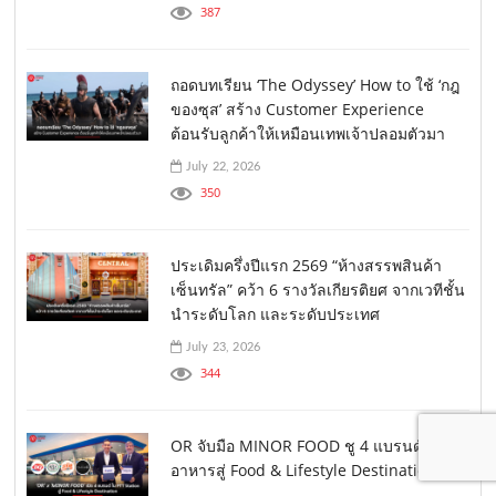
387
ถอดบทเรียน ‘The Odyssey’ How to ใช้ ‘กฎ
ของซุส’ สร้าง Customer Experience
ต้อนรับลูกค้าให้เหมือนเทพเจ้าปลอมตัวมา
July 22, 2026
350
ประเดิมครึ่งปีแรก 2569 “ห้างสรรพสินค้า
เซ็นทรัล” คว้า 6 รางวัลเกียรติยศ จากเวทีชั้น
นำระดับโลก และระดับประเทศ
July 23, 2026
344
OR จับมือ MINOR FOOD ชู 4 แบรนด์ร้าน
อาหารสู่ Food & Lifestyle Destination