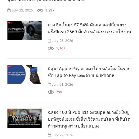
1,997
July 22, 2026
ยาง EV โตพุ่ง 67.54% ดันตลาดเปลี่ยนยาง
ครึ่งปีแรก 2569 คึกคัก หลังครบวงรอบใช้งาน
July 28, 2026
1,320
มีลุ้น! Apple Pay อาจมาไทย หลังโผล่ในราย
ชื่อ Tap to Pay แตะจ่ายบน iPhone
July 21, 2026
794
ฉลอง 100 ปี Publicis Groupe อย่างยิ่งใหญ่
บทพิสูจน์เอเจนซี่เน็ทเวิร์คระดับโลก ที่เติบโต
ก้าวผ่านทุกการเปลี่ยนแปลง
July 22, 2026