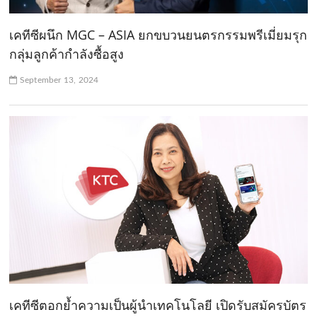
เคทีซีผนึก MGC – ASIA ยกขบวนยนตรกรรมพรีเมี่ยมรุก
กลุ่มลูกค้ากำลังซื้อสูง
September 13, 2024
เคทีซีตอกย้ำความเป็นผู้นำเทคโนโลยี เปิดรับสมัครบัตร