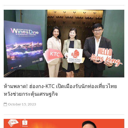
ห้ามพลาด! ฮ่องกง-KTC เปิดเมืองรับนักท่องเที่ยวไทย
หวังช่วยกระตุ้นเศรษฐกิจ
October 15, 2023