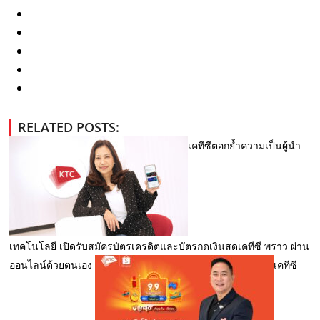
RELATED POSTS:
เคทีซีตอกย้ำความเป็นผู้นำ
เทคโนโลยี เปิดรับสมัครบัตรเครดิตและบัตรกดเงินสดเคทีซี พราว ผ่าน
ออนไลน์ด้วยตนเอง
เคทีซี