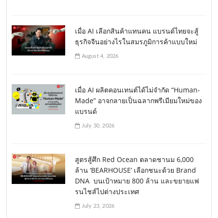
เมื่อ AI เลือกสินค้าแทนคน แบรนด์ไทยจะสู้
ธุรกิจจีนอย่างไรในสมรภูมิการค้าแบบใหม่
August 4, 2026
เมื่อ AI ผลิตคอนเทนต์ได้ไม่จำกัด “Human-
Made” อาจกลายเป็นฉลากพรีเมียมใหม่ของ
แบรนด์
July 30, 2026
สูตรสู้ศึก Red Ocean ตลาดชานม 6,000
ล้าน ‘BEARHOUSE’ เลือกชนะด้วย Brand
DNA บนเป้าหมาย 800 ล้าน และขยายแฟ
รนไชส์ไปต่างประเทศ
July 23, 2026