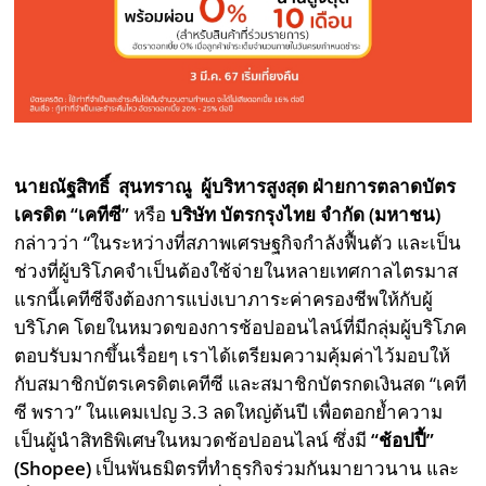
นายณัฐสิทธิ์
สุนทราณู
ผู้บริหารสูงสุด ฝ่ายการตลาดบัตร
เครดิต
“
เคทีซี
”
หรือ
บริษัท บัตรกรุงไทย จำกัด (มหาชน)
กล่าวว่า
“
ในระหว่างที่สภาพเศรษฐกิจกำลังฟื้นตัว และเป็น
ช่วงที่ผู้บริโภคจำเป็นต้องใช้จ่ายในหลายเทศกาลไตรมาส
แรกนี้เคทีซีจึงต้องการแบ่งเบาภาระค่าครองชีพให้กับผู้
บริโภค โดยในหมวดของการช้อปออนไลน์ที่มีกลุ่มผู้บริโภค
ตอบรับมากขึ้นเรื่อยๆ เราได้เตรียมความคุ้มค่าไว้มอบให้
กับสมาชิกบัตรเครดิตเคทีซี และสมาชิกบัตรกดเงินสด
“
เคที
ซี พราว
”
ในแคมเปญ
3.3
ลดใหญ่ต้นปี เพื่อตอกย้ำความ
เป็นผู้นำสิทธิพิเศษในหมวดช้อปออนไลน์ ซึ่งมี
“
ช้อปปี้
”
(Shopee)
เป็นพันธมิตรที่ทำธุรกิจร่วมกันมายาวนาน และ