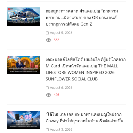
ถอดสูตรการตลาด ผ่าแคมเปญ “ทุกความ
พยายาม…มีค่าเสมอ” ของ OR ผ่านเลนส์
ปรากฏการณ์สังคม Gen Z
August 5, 2026
532
เดอะมอลล์ไลฟ์สโตร์ เผยอินไซต์ผู้บริโภคจาก
M Card เปิดหน้าจัดแคมเปญ THE MALL
LIFESTORE WOMEN INSPIRED 2026
SUNFLOWER SOCIAL CLUB
August 6, 2026
426
“โอ้โห! เกล เกล 99 บาท” แคมเปญใหม่จาก
Coway ที่ทำให้สุขภาพในบ้านเริ่มต้นง่ายขึ้น
August 3, 2026