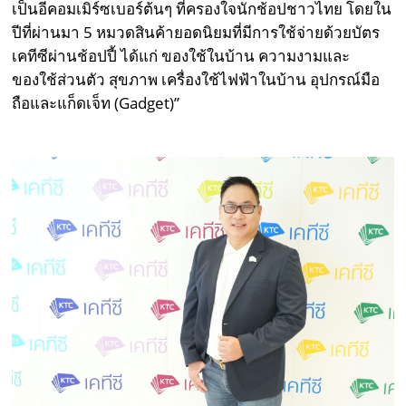
เป็นอีคอมเมิร์ซเบอร์ต้นๆ ที่ครองใจนักช้อปชาวไทย
โดยใน
ปีที่ผ่านมา
5
หมวดสินค้ายอดนิยมที่มีการใช้จ่ายด้วยบัตร
เคทีซีผ่านช้อปปี้ ได้แก่ ของใช้ในบ้าน ความงามและ
ของใช้ส่วนตัว สุขภาพ เครื่องใช้ไฟฟ้าในบ้าน อุปกรณ์มือ
ถือและแก็ดเจ็ท (
Gadget)”