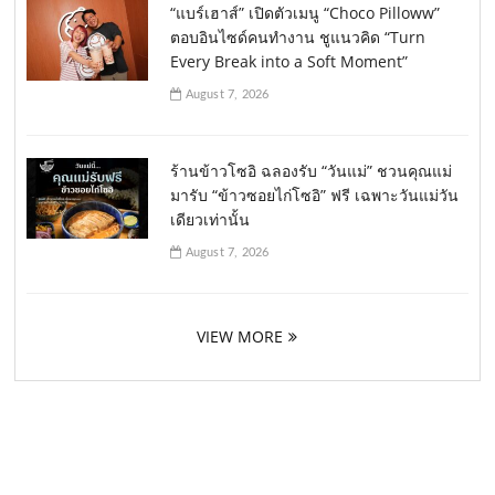
“แบร์เฮาส์” เปิดตัวเมนู “Choco Pilloww”
ตอบอินไซด์คนทำงาน ชูแนวคิด “Turn
Every Break into a Soft Moment”
August 7, 2026
ร้านข้าวโซอิ ฉลองรับ “วันแม่” ชวนคุณแม่
มารับ “ข้าวซอยไก่โซอิ” ฟรี เฉพาะวันแม่วัน
เดียวเท่านั้น
August 7, 2026
VIEW MORE