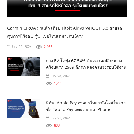
Garmin CIRQA มาแล้ว เทียบ Fitbit Air vs WHOOP 5.0 สายรัด
สุขภาพไร้จอ 3 รุ่น แบบไหนเหมาะกับใคร?
2,166
July 22, 2026
ยาง EV โตพุ่ง 67.54% ดันตลาดเปลี่ยนยาง
ครึ่งปีแรก 2569 คึกคัก หลังครบวงรอบใช้งาน
July 28, 2026
1,753
มีลุ้น! Apple Pay อาจมาไทย หลังโผล่ในราย
ชื่อ Tap to Pay แตะจ่ายบน iPhone
July 21, 2026
833