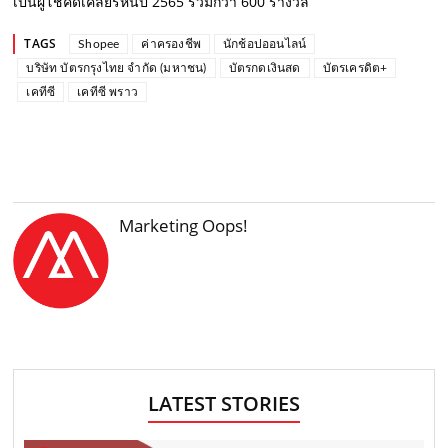
เป็นผู้โชคดีเคลียร์หนี้ปี 2565 รวมกว่า 600 รางวัล
TAGS
Shopee
ค่าครองชีพ
นักช้อปออนไลน์
บริษัท บัตรกรุงไทย จำกัด (มหาชน)
บัตรกดเงินสด
บัตรเครดิต+
เคทีซี
เคทีซี พราว
Marketing Oops!
LATEST STORIES