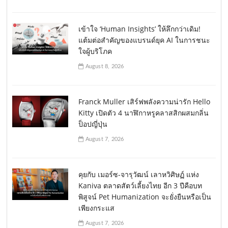
เข้าใจ ‘Human Insights’ ให้ลึกกว่าเดิม!
แต้มต่อสำคัญของแบรนด์ยุค AI ในการชนะ
ใจผู้บริโภค
August 8, 2026
Franck Muller เสิร์ฟพลังความน่ารัก Hello
Kitty เปิดตัว 4 นาฬิกาหรูคลาสสิกผสมกลิ่น
ป็อปญี่ปุ่น
August 7, 2026
คุยกับ เมอร์ซ-จารุวัฒน์ เลาหวิศิษฏ์ แห่ง
Kaniva ตลาดสัตว์เลี้ยงไทย อีก 3 ปีคือบท
พิสูจน์ Pet Humanization จะยั่งยืนหรือเป็น
เพียงกระแส
August 7, 2026