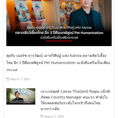
คุยกับ เมอร์ซ-จารุวัฒน์ เลาหวิศิษฏ์ แห่ง Kaniva ตลาดสัตว์เลี้ยง
ไทย อีก 3 ปีคือบทพิสูจน์ Pet Humanization จะยั่งยืนหรือเป็นเพียง
กระแส
August 7, 2026
เจาะกลยุทธ์ Canva Thailand กับคุณ แม็กซ์-
ภัคพล Country Manager คนแรก ทำยังไง
ให้แพลตฟอร์มระดับโลกเข้าถึงคนไทย
มากกว่าเดิม
August 5, 2026