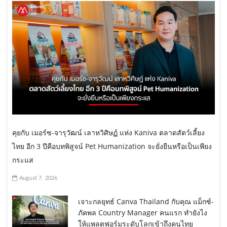
คุยกับ เมอร์ซ-จารุวัฒน์ เลาหวิศิษฏ์ แห่ง Kaniva ตลาดสัตว์เลี้ยง
ไทย อีก 3 ปีคือบทพิสูจน์ Pet Humanization จะยั่งยืนหรือเป็นเพียง
กระแส
August 7, 2026
เจาะกลยุทธ์ Canva Thailand กับคุณ แม็กซ์-
ภัคพล Country Manager คนแรก ทำยังไง
ให้แพลตฟอร์มระดับโลกเข้าถึงคนไทย