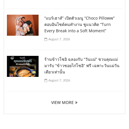
“แบร์เฮาส์” เปิดตัวเมนู “Choco Pilloww”
ตอบอินไซด์คนทำงาน ชูแนวคิด “Turn
Every Break into a Soft Moment”
August 7, 2026
ร้านข้าวโซอิ ฉลองรับ “วันแม่” ชวนคุณแม่
มารับ “ข้าวซอยไก่โซอิ” ฟรี เฉพาะวันแม่วัน
เดียวเท่านั้น
August 7, 2026
VIEW MORE