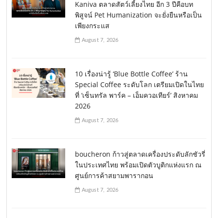
Kaniva ตลาดสัตว์เลี้ยงไทย อีก 3 ปีคือบท
พิสูจน์ Pet Humanization จะยั่งยืนหรือเป็น
เพียงกระแส
August 7, 2026
10 เรื่องน่ารู้ ‘Blue Bottle Coffee’ ร้าน
Special Coffee ระดับโลก เตรียมเปิดในไทย
ที่ ‘เซ็นทรัล พาร์ค – เอ็มควอเทียร์’ สิงหาคม
2026
August 7, 2026
boucheron ก้าวสู่ตลาดเครื่องประดับลักชัวรี่
ในประเทศไทย พร้อมเปิดตัวบูติกแห่งแรก ณ
ศูนย์การค้าสยามพารากอน
August 7, 2026