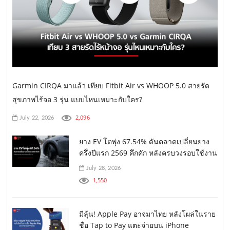
Garmin CIRQA มาแล้ว เทียบ Fitbit Air vs WHOOP 5.0 สายรัด
สุขภาพไร้จอ 3 รุ่น แบบไหนเหมาะกับใคร?
2,096
July 22, 2026
ยาง EV โตพุ่ง 67.54% ดันตลาดเปลี่ยนยาง
ครึ่งปีแรก 2569 คึกคัก หลังครบวงรอบใช้งาน
July 28, 2026
1,550
มีลุ้น! Apple Pay อาจมาไทย หลังโผล่ในราย
ชื่อ Tap to Pay แตะจ่ายบน iPhone