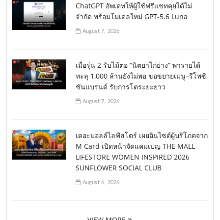
ChatGPT อัพเดทให้ผู้ใช้ฟรีแชทคุยได้ไม่
จำกัด พร้อมโมเดลใหม่ GPT-5.6 Luna
August 7, 2026
เมื่อรุ่น 2 รับไม้ต่อ “นิตยาไก่ย่าง” พารายได้
ทะลุ 1,000 ล้านยังไม่พอ ขอขยายเมนู–รีโพซิ
ชันแบรนด์ รับการโตระยะยาว
August 7, 2026
เดอะมอลล์ไลฟ์สโตร์ เผยอินไซต์ผู้บริโภคจาก
M Card เปิดหน้าจัดแคมเปญ THE MALL
LIFESTORE WOMEN INSPIRED 2026
SUNFLOWER SOCIAL CLUB
August 6, 2026
VIEW MORE