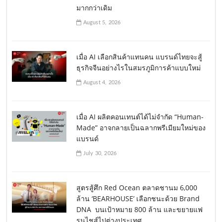
มากกว่าเดิม
August 5, 2026
เมื่อ AI เลือกสินค้าแทนคน แบรนด์ไทยจะสู้
ธุรกิจจีนอย่างไรในสมรภูมิการค้าแบบใหม่
August 4, 2026
เมื่อ AI ผลิตคอนเทนต์ได้ไม่จำกัด “Human-
Made” อาจกลายเป็นฉลากพรีเมียมใหม่ของ
แบรนด์
July 30, 2026
สูตรสู้ศึก Red Ocean ตลาดชานม 6,000
ล้าน ‘BEARHOUSE’ เลือกชนะด้วย Brand
DNA บนเป้าหมาย 800 ล้าน และขยายแฟ
รนไชส์ไปต่างประเทศ