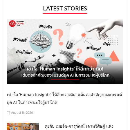
LATEST STORIES
เข้าใจ ‘Human Insights’ ให้ลึกกว่าเดิม! แต้มต่อสำคัญของแบรนด์
ยุค AI ในการชนะใจผู้บริโภค
August 8, 2026
คุยกับ เมอร์ซ-จารุวัฒน์ เลาหวิศิษฏ์ แห่ง