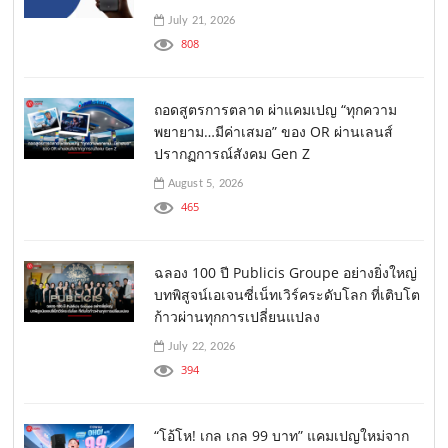
July 21, 2026
808
ถอดสูตรการตลาด ผ่าแคมเปญ “ทุกความ
พยายาม…มีค่าเสมอ” ของ OR ผ่านเลนส์
ปรากฏการณ์สังคม Gen Z
August 5, 2026
465
ฉลอง 100 ปี Publicis Groupe อย่างยิ่งใหญ่
บทพิสูจน์เอเจนซี่เน็ทเวิร์คระดับโลก ที่เติบโต
ก้าวผ่านทุกการเปลี่ยนแปลง
July 22, 2026
394
“โอ้โห! เกล เกล 99 บาท” แคมเปญใหม่จาก