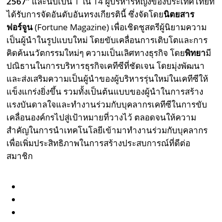
2567”
และนับเป็น 1 ใน 14 ผู้บริหารหญิงของประเทศไทยที่
ได้รับการจัดอันดับอันทรงเกียรตินี้ ซึ่งจัดโดย
นิตยสาร
ฟอร์จูน
(Fortune Magazine) เพื่อเชิดชูสตรีผู้นิยามความ
เป็นผู้นำในรูปแบบใหม่ โดยขับเคลื่อนการเติบโตและการ
คิดค้นนวัตกรรมใหม่ๆ ความเป็นเลิศทางธุรกิจ โดย
พิทยา
มี
ปณิธานในการบริหารธุรกิจเคทีซีที่ชัดเจน โดยมุ่งพัฒนา
และส่งเสริมความเป็นผู้นำของผู้บริหารรุ่นใหม่ในเคทีซีให้
แข็งแกร่งยิ่งขึ้น รวมทั้งเป็นต้นแบบของผู้นำในการสร้าง
แรงบันดาลใจและทำงานร่วมกับบุคลากรเคทีซีในการขับ
เคลื่อนองค์กรไปสู่เป้าหมายที่วางไว้ ตลอดจนให้ความ
สำคัญในการนำเทคโนโลยีเข้ามาทำงานร่วมกับบุคลากร
เพื่อเพิ่มประสิทธิภาพในการสร้างประสบการณ์ที่ดีต่อ
สมาชิก