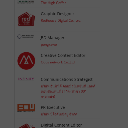
The High Coffee
Graphic Designer
Redhouse Digital Co., Ltd.
ฺBD Manager
pongrawe
Creative Content Editor
Oops network Co.,Ltd.
Communications Strategist
บริษัท อินฟินิตี้ คอมมิวนิเคชั่นส์ แอนด์
คอนซัลแทนส์ จำกัด (สาขา 001
กรุงเทพฯ)
PR Executive
บริษัท บีโอดับเบิลยู จำกัด
Digital Content Editor