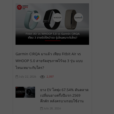
Garmin CIRQA มาแล้ว เทียบ Fitbit Air vs
WHOOP 5.0 สายรัดสุขภาพไร้จอ 3 รุ่น แบบ
ไหนเหมาะกับใคร?
2,097
July 22, 2026
ยาง EV โตพุ่ง 67.54% ดันตลาด
เปลี่ยนยางครึ่งปีแรก 2569
คึกคัก หลังครบวงรอบใช้งาน
July 28, 2026