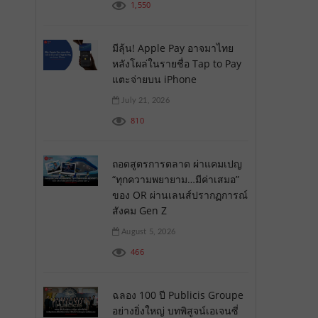
1,550
มีลุ้น! Apple Pay อาจมาไทย
หลังโผล่ในรายชื่อ Tap to Pay
แตะจ่ายบน iPhone
July 21, 2026
810
ถอดสูตรการตลาด ผ่าแคมเปญ
“ทุกความพยายาม…มีค่าเสมอ”
ของ OR ผ่านเลนส์ปรากฏการณ์
สังคม Gen Z
August 5, 2026
466
ฉลอง 100 ปี Publicis Groupe
อย่างยิ่งใหญ่ บทพิสูจน์เอเจนซี่