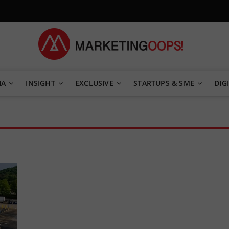
TEGY
IA
INSIGHT
EXCLUSIVE
STARTUPS & SME
DIGI