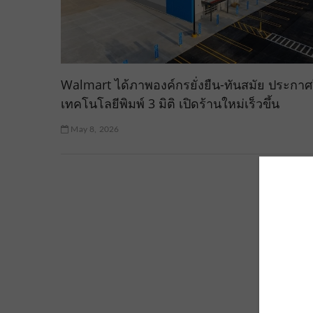
Walmart ได้ภาพองค์กรยั่งยืน-ทันสมัย ประกาศ
เทคโนโลยีพิมพ์ 3 มิติ เปิดร้านใหม่เร็วขึ้น
May 8, 2026