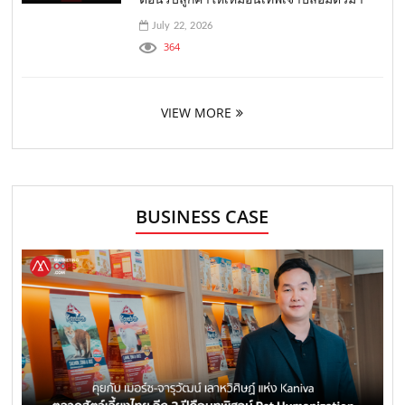
July 22, 2026
364
VIEW MORE
BUSINESS CASE