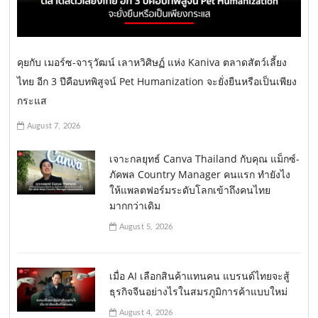
คุยกับ เมอร์ซ-จารุวัฒน์ เลาหวิศิษฏ์ แห่ง Kaniva ตลาดสัตว์เลี้ยง
ไทย อีก 3 ปีคือบทพิสูจน์ Pet Humanization จะยั่งยืนหรือเป็นเพียง
กระแส
August 7, 2026
เจาะกลยุทธ์ Canva Thailand กับคุณ แม็กซ์-
ภัคพล Country Manager คนแรก ทำยังไง
ให้แพลตฟอร์มระดับโลกเข้าถึงคนไทย
มากกว่าเดิม
August 5, 2026
เมื่อ AI เลือกสินค้าแทนคน แบรนด์ไทยจะสู้
ธุรกิจจีนอย่างไรในสมรภูมิการค้าแบบใหม่
August 4, 2026