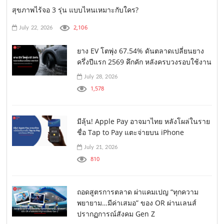
สุขภาพไร้จอ 3 รุ่น แบบไหนเหมาะกับใคร?
2,106
July 22, 2026
ยาง EV โตพุ่ง 67.54% ดันตลาดเปลี่ยนยาง
ครึ่งปีแรก 2569 คึกคัก หลังครบวงรอบใช้งาน
July 28, 2026
1,578
มีลุ้น! Apple Pay อาจมาไทย หลังโผล่ในราย
ชื่อ Tap to Pay แตะจ่ายบน iPhone
July 21, 2026
810
ถอดสูตรการตลาด ผ่าแคมเปญ “ทุกความ
พยายาม…มีค่าเสมอ” ของ OR ผ่านเลนส์
ปรากฏการณ์สังคม Gen Z