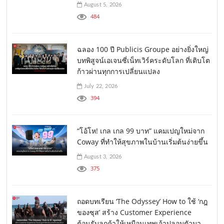
August 5, 2026
484
ฉลอง 100 ปี Publicis Groupe อย่างยิ่งใหญ่
บทพิสูจน์เอเจนซี่เน็ทเวิร์คระดับโลก ที่เติบโต
ก้าวผ่านทุกการเปลี่ยนแปลง
July 22, 2026
394
“โอ้โห! เกล เกล 99 บาท” แคมเปญใหม่จาก
Coway ที่ทำให้สุขภาพในบ้านเริ่มต้นง่ายขึ้น
August 3, 2026
375
ถอดบทเรียน ‘The Odyssey’ How to ใช้ ‘กฎ
ของซุส’ สร้าง Customer Experience
ต้อนรับลูกค้าให้เหมือนเทพเจ้าปลอมตัวมา