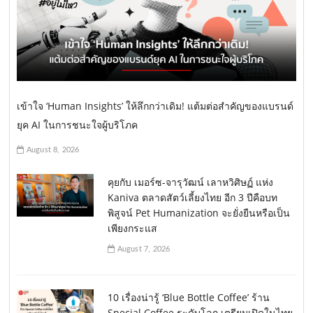
เข้าใจ ‘Human Insights’ ให้ลึกกว่าเดิม! แต้มต่อสำคัญของแบรนด์
ยุค AI ในการชนะใจผู้บริโภค
August 8, 2026
คุยกับ เมอร์ซ-จารุวัฒน์ เลาหวิศิษฏ์ แห่ง
Kaniva ตลาดสัตว์เลี้ยงไทย อีก 3 ปีคือบท
พิสูจน์ Pet Humanization จะยั่งยืนหรือเป็น
เพียงกระแส
August 7, 2026
10 เรื่องน่ารู้ ‘Blue Bottle Coffee’ ร้าน
Special Coffee ระดับโลก เตรียมเปิดในไทย