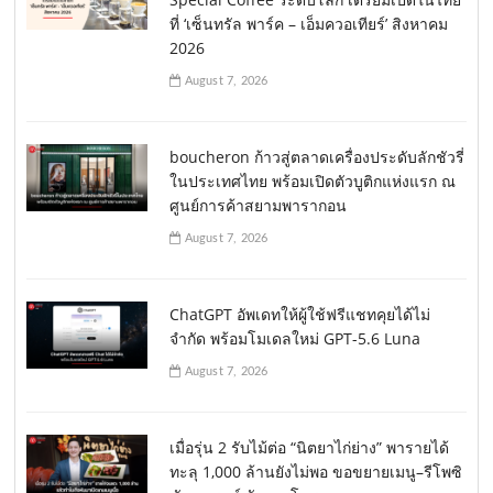
ที่ ‘เซ็นทรัล พาร์ค – เอ็มควอเทียร์’ สิงหาคม
2026
August 7, 2026
boucheron ก้าวสู่ตลาดเครื่องประดับลักชัวรี่
ในประเทศไทย พร้อมเปิดตัวบูติกแห่งแรก ณ
ศูนย์การค้าสยามพารากอน
August 7, 2026
ChatGPT อัพเดทให้ผู้ใช้ฟรีแชทคุยได้ไม่
จำกัด พร้อมโมเดลใหม่ GPT-5.6 Luna
August 7, 2026
เมื่อรุ่น 2 รับไม้ต่อ “นิตยาไก่ย่าง” พารายได้
ทะลุ 1,000 ล้านยังไม่พอ ขอขยายเมนู–รีโพซิ