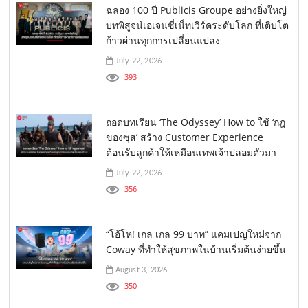
ฉลอง 100 ปี Publicis Groupe อย่างยิ่งใหญ่
บทพิสูจน์เอเจนซี่เน็ทเวิร์คระดับโลก ที่เติบโต
ก้าวผ่านทุกการเปลี่ยนแปลง
July 22, 2026
393
ถอดบทเรียน ‘The Odyssey’ How to ใช้ ‘กฎ
ของซุส’ สร้าง Customer Experience
ต้อนรับลูกค้าให้เหมือนเทพเจ้าปลอมตัวมา
July 22, 2026
356
“โอ้โห! เกล เกล 99 บาท” แคมเปญใหม่จาก
Coway ที่ทำให้สุขภาพในบ้านเริ่มต้นง่ายขึ้น
August 3, 2026
350