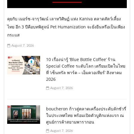
i
o
คุยกับ เมอร์ซ-จารุวัฒน์ เลาหวิศิษฏ์ แห่ง Kaniva ตลาดสัตว์เลี้ยง
n
ไทย อีก 3 ปีคือบทพิสูจน์ Pet Humanization จะยั่งยืนหรือเป็นเพียง
กระแส
August 7, 2026
10 เรื่องน่ารู้ ‘Blue Bottle Coffee’ ร้าน
Special Coffee ระดับโลก เตรียมเปิดในไทย
ที่ ‘เซ็นทรัล พาร์ค – เอ็มควอเทียร์’ สิงหาคม
2026
August 7, 2026
boucheron ก้าวสู่ตลาดเครื่องประดับลักชัวรี่
ในประเทศไทย พร้อมเปิดตัวบูติกแห่งแรก ณ
ศูนย์การค้าสยามพารากอน
August 7, 2026