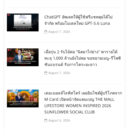
ChatGPT อัพเดทให้ผู้ใช้ฟรีแชทคุยได้ไม่
จำกัด พร้อมโมเดลใหม่ GPT-5.6 Luna
August 7, 2026
เมื่อรุ่น 2 รับไม้ต่อ “นิตยาไก่ย่าง” พารายได้
ทะลุ 1,000 ล้านยังไม่พอ ขอขยายเมนู–รีโพซิ
ชันแบรนด์ รับการโตระยะยาว
August 7, 2026
เดอะมอลล์ไลฟ์สโตร์ เผยอินไซต์ผู้บริโภคจาก
M Card เปิดหน้าจัดแคมเปญ THE MALL
LIFESTORE WOMEN INSPIRED 2026
SUNFLOWER SOCIAL CLUB
August 6, 2026