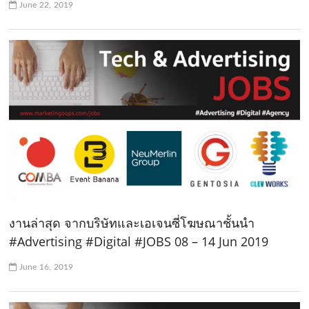
June 22, 2019
งานล่าสุด จากบริษัทและเอเจนซี่โฆษณาชั้นนำ
#Advertising #Digital #JOBS 08 – 14 Jun 2019
June 16, 2019