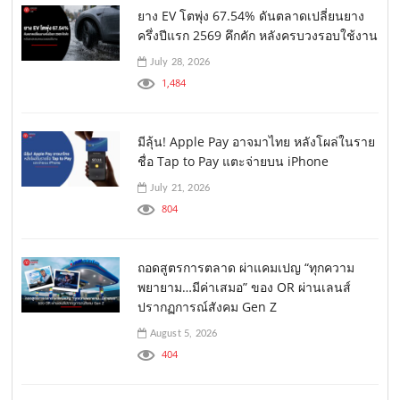
ยาง EV โตพุ่ง 67.54% ดันตลาดเปลี่ยนยาง
ครึ่งปีแรก 2569 คึกคัก หลังครบวงรอบใช้งาน
July 28, 2026
1,484
มีลุ้น! Apple Pay อาจมาไทย หลังโผล่ในราย
ชื่อ Tap to Pay แตะจ่ายบน iPhone
July 21, 2026
804
ถอดสูตรการตลาด ผ่าแคมเปญ “ทุกความ
พยายาม…มีค่าเสมอ” ของ OR ผ่านเลนส์
ปรากฏการณ์สังคม Gen Z
August 5, 2026
404