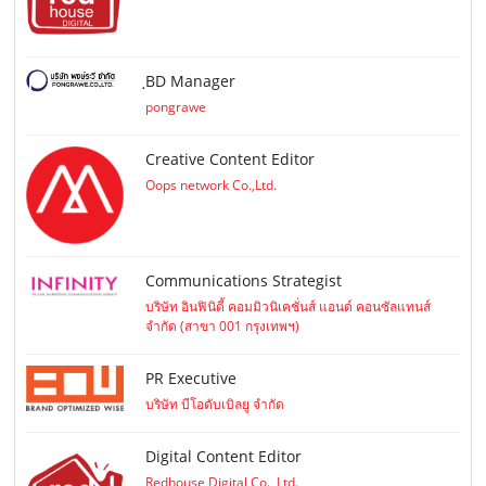
ฺBD Manager
pongrawe
Creative Content Editor
Oops network Co.,Ltd.
Communications Strategist
บริษัท อินฟินิตี้ คอมมิวนิเคชั่นส์ แอนด์ คอนซัลแทนส์
จำกัด (สาขา 001 กรุงเทพฯ)
PR Executive
บริษัท บีโอดับเบิลยู จำกัด
Digital Content Editor
Redhouse Digital Co., Ltd.