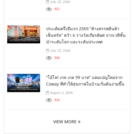
July 22, 2026
352
ประเดิมครึ่งปีแรก 2569 “ห้างสรรพสินค้า
เซ็นทรัล” คว้า 6 รางวัลเกียรติยศ จากเวทีชั้น
นำระดับโลก และระดับประเทศ
July 23, 2026
346
“โอ้โห! เกล เกล 99 บาท” แคมเปญใหม่จาก
Coway ที่ทำให้สุขภาพในบ้านเริ่มต้นง่ายขึ้น
August 3, 2026
324
VIEW MORE