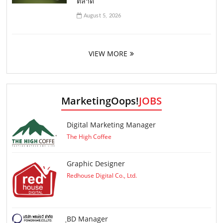
ตลาด
August 5, 2026
VIEW MORE
MarketingOops!
JOBS
Digital Marketing Manager
The High Coffee
Graphic Designer
Redhouse Digital Co., Ltd.
ฺBD Manager