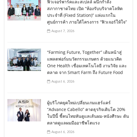
ฟิวเจอร์พาร์คและสเปลล์ ผนึกกำลัง
สภากาชาดไทย เปิด “ห้องรับบริจาคโลหิต
ประจำที่ (Fixed Station)” แห่งแรกใน
ศูนย์การค้า ภายใต้โครงการ “ฟิวเจอร์ให้ใจ”
August 7, 2026
“Farming Future, Together” เดินหน้าสู่
แพลตฟอร์มนวัตกรรมเกษตร ด้วยแนวคิด
One Health เชื่อมเทคโนโลยี งานวิจัย และ
ตลาด จาก Smart Farm ถึง Future Food
August 6, 2026
ผู้บริโภคยุคใหม่เปลี่ยนเกมแฮร์แคร์
“Advance Cabello” คาดธุรกิจเติบโต 20%
ในปีนี้ ชี้คนไทยหันดูแลเส้นผม-หนังศีรษะ ดัน
ตลาดดูแลผมมืออาชีพโตแรง
August 6, 2026