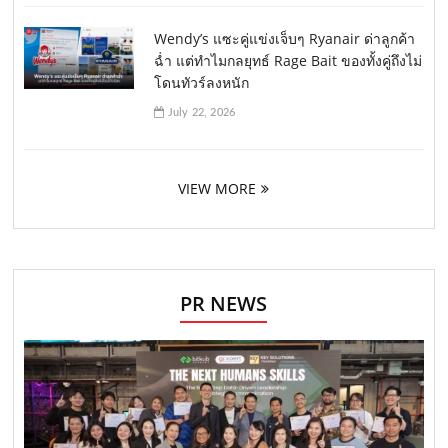
Wendy’s แซะคู่แข่งเจ็บๆ Ryanair ด่าลูกค้า
ฉ่ำ แต่ทำไมกลยุทธ์ Rage Bait ของทั้งคู่ถึงไม่
โดนทัวร์ลงหนัก
July 22, 2026
VIEW MORE
PR NEWS