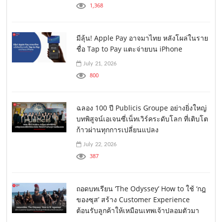
1,368
มีลุ้น! Apple Pay อาจมาไทย หลังโผล่ในราย
ชื่อ Tap to Pay แตะจ่ายบน iPhone
July 21, 2026
800
ฉลอง 100 ปี Publicis Groupe อย่างยิ่งใหญ่
บทพิสูจน์เอเจนซี่เน็ทเวิร์คระดับโลก ที่เติบโต
ก้าวผ่านทุกการเปลี่ยนแปลง
July 22, 2026
387
ถอดบทเรียน ‘The Odyssey’ How to ใช้ ‘กฎ
ของซุส’ สร้าง Customer Experience
ต้อนรับลูกค้าให้เหมือนเทพเจ้าปลอมตัวมา