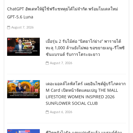
ChatGPT อัพเดทให้ผู้ใช้ฟรีแชทคุยได้ไม่จำกัด พร้อมโมเดลใหม่
GPT-5.6 Luna
August 7, 2026
เมื่อรุ่น 2 รับไม้ต่อ “นิตยาไก่ย่าง” พารายได้
ทะลุ 1,000 ล้านยังไม่พอ ขอขยายเมนู–รีโพซิ
ชันแบรนด์ รับการโตระยะยาว
August 7, 2026
เดอะมอลล์ไลฟ์สโตร์ เผยอินไซต์ผู้บริโภคจาก
M Card เปิดหน้าจัดแคมเปญ THE MALL
LIFESTORE WOMEN INSPIRED 2026
SUNFLOWER SOCIAL CLUB
August 6, 2026
ชีวิตหลังไวรัล แคมเปญดังแล้ว แบรนด์ต้อง