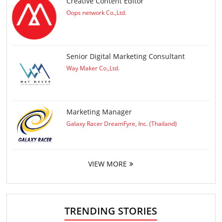
Creative Content Editor
Oops network Co.,Ltd.
Senior Digital Marketing Consultant
Way Maker Co.,Ltd.
Marketing Manager
Galaxy Racer DreamFyre, Inc. (Thailand)
VIEW MORE
TRENDING STORIES