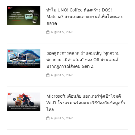
ทำไม UNO! Coffee ต้องสร้าง DOS!
Matcha? อ่านเกมแตกแบรนด์เพื่อโตคนละ
ตลาด
August 5, 2026
ถอดสูตรการตลาด ผ่าแคมเปญ “ทุกความ
พยายาม…มีค่าเสมอ” ของ OR ผ่านเลนส์
ปรากฏการณ์สังคม Gen Z
August 5, 2026
Microsoft เตือนภัย แฮกเกอร์พุ่งเป้าโจมตี
Wi-Fi โรงแรม พร้อมแนะวิธีป้องกันข้อมูลรั่ว
ไหล
August 5, 2026