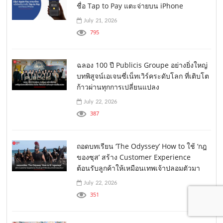
ชื่อ Tap to Pay แตะจ่ายบน iPhone
July 21, 2026
795
ฉลอง 100 ปี Publicis Groupe อย่างยิ่งใหญ่
บทพิสูจน์เอเจนซี่เน็ทเวิร์คระดับโลก ที่เติบโต
ก้าวผ่านทุกการเปลี่ยนแปลง
July 22, 2026
387
ถอดบทเรียน ‘The Odyssey’ How to ใช้ ‘กฎ
ของซุส’ สร้าง Customer Experience
ต้อนรับลูกค้าให้เหมือนเทพเจ้าปลอมตัวมา
July 22, 2026
351