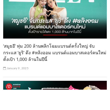
‘สมูธอี’ ทุ่ม 200 ล้านพลิกโฉมแบรนด์ครั้งใหญ่ จับ
กระแส ‘ยูริ’ ดึง #หลิงออม แบรนด์แอมบาสเดอร์คนใหม่
ตั้งเป้า 1,000 ล้านในปีนี้
January 9, 2025