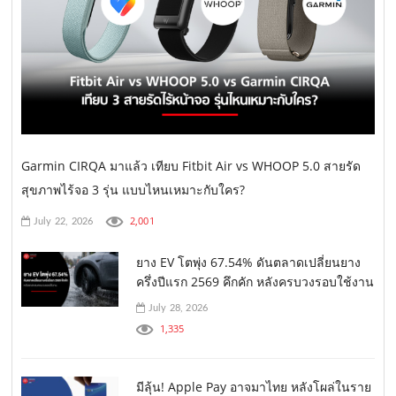
Garmin CIRQA มาแล้ว เทียบ Fitbit Air vs WHOOP 5.0 สายรัด
สุขภาพไร้จอ 3 รุ่น แบบไหนเหมาะกับใคร?
2,001
July 22, 2026
ยาง EV โตพุ่ง 67.54% ดันตลาดเปลี่ยนยาง
ครึ่งปีแรก 2569 คึกคัก หลังครบวงรอบใช้งาน
July 28, 2026
1,335
มีลุ้น! Apple Pay อาจมาไทย หลังโผล่ในราย