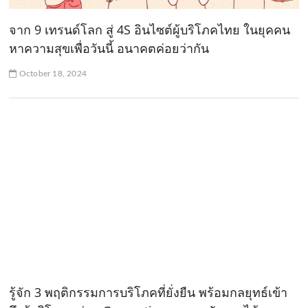
จาก 9 เทรนด์โลก สู่ 4S อินไซต์ผู้บริโภคไทย ในยุคคน
หาความสุขเพื่อวันนี้ อนาคตค่อยว่ากัน
October 18, 2024
รู้จัก 3 พฤติกรรมการบริโภคที่ยั่งยืน พร้อมกลยุทธ์เข้า