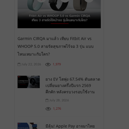
Garmin CIRQA มาแล้ว เทียบ Fitbit Air vs
WHOOP 5.0 สายรัดสุขภาพไร้จอ 3 รุ่น แบบ
ไหนเหมาะกับใคร?
1,979
July 22, 2026
ยาง EV โตพุ่ง 67.54% ดันตลาด
เปลี่ยนยางครึ่งปีแรก 2569
คึกคัก หลังครบวงรอบใช้งาน
July 28, 2026
1,276
มีลุ้น! Apple Pay อาจมาไทย