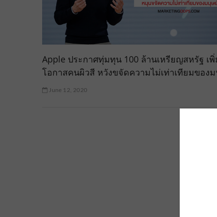
Apple ประกาศทุ่มทุน 100 ล้านเหรียญสหรัฐ เพิ่
โอกาสคนผิวสี หวังขจัดความไม่เท่าเทียมของมน
June 12, 2020