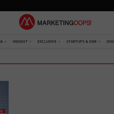
TEGY
IA
INSIGHT
EXCLUSIVE
STARTUPS & SME
DIGI