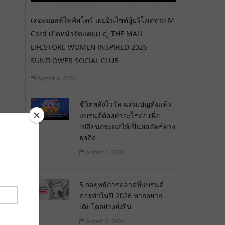
เดอะมอลล์ไลฟ์สโตร์ เผยอินไซต์ผู้บริโภคจาก M
Card เปิดหน้าจัดแคมเปญ THE MALL
LIFESTORE WOMEN INSPIRED 2026
SUNFLOWER SOCIAL CLUB
August 6, 2026
ชีวิตหลังไวรัล แคมเปญดังแล้ว
แบรนด์ต้องทำอะไรต่อ เพื่อ
เปลี่ยนกระแสให้เป็นผลลัพธ์ทาง
ธุรกิจ
August 6, 2026
5 กลยุทธ์การตลาดที่แบรนด์
ควรทำในปี 2026 หากอยาก
เติบโตอย่างยั่งยืน
August 6, 2026