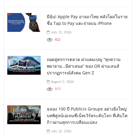
มีลุ้น! Apple Pay อาจมาไทย หลังโผล่ในราย
ชื่อ Tap to Pay แตะจ่ายบน iPhone
July 21, 2026
822
ถอดสูตรการตลาด ผ่าแคมเปญ “ทุกความ
พยายาม…มีค่าเสมอ” ของ OR ผ่านเลนส์
ปรากฏการณ์สังคม Gen Z
August 5, 2026
517
ฉลอง 100 ปี Publicis Groupe อย่างยิ่งใหญ่
บทพิสูจน์เอเจนซี่เน็ทเวิร์คระดับโลก ที่เติบโต
ก้าวผ่านทุกการเปลี่ยนแปลง
July 22, 2026