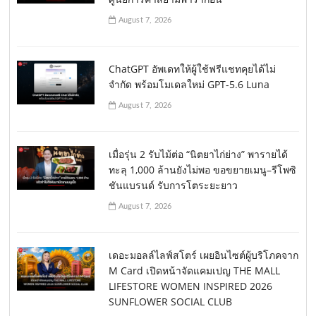
August 7, 2026
ChatGPT อัพเดทให้ผู้ใช้ฟรีแชทคุยได้ไม่
จำกัด พร้อมโมเดลใหม่ GPT-5.6 Luna
August 7, 2026
เมื่อรุ่น 2 รับไม้ต่อ “นิตยาไก่ย่าง” พารายได้
ทะลุ 1,000 ล้านยังไม่พอ ขอขยายเมนู–รีโพซิ
ชันแบรนด์ รับการโตระยะยาว
August 7, 2026
เดอะมอลล์ไลฟ์สโตร์ เผยอินไซต์ผู้บริโภคจาก
M Card เปิดหน้าจัดแคมเปญ THE MALL
LIFESTORE WOMEN INSPIRED 2026
SUNFLOWER SOCIAL CLUB