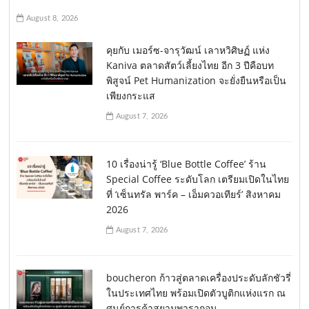
August 8, 2026
คุยกับ เมอร์ซ-จารุวัฒน์ เลาหวิศิษฏ์ แห่ง
Kaniva ตลาดสัตว์เลี้ยงไทย อีก 3 ปีคือบท
พิสูจน์ Pet Humanization จะยั่งยืนหรือเป็น
เพียงกระแส
August 7, 2026
10 เรื่องน่ารู้ ‘Blue Bottle Coffee’ ร้าน
Special Coffee ระดับโลก เตรียมเปิดในไทย
ที่ ‘เซ็นทรัล พาร์ค – เอ็มควอเทียร์’ สิงหาคม
2026
August 7, 2026
boucheron ก้าวสู่ตลาดเครื่องประดับลักชัวรี่
ในประเทศไทย พร้อมเปิดตัวบูติกแห่งแรก ณ
ศูนย์การค้าสยามพารากอน