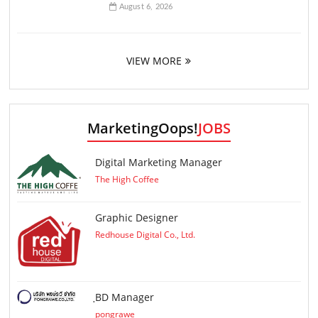
August 6, 2026
VIEW MORE
MarketingOops!
JOBS
Digital Marketing Manager
The High Coffee
Graphic Designer
Redhouse Digital Co., Ltd.
ฺBD Manager
pongrawe