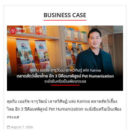
BUSINESS CASE
คุยกับ เมอร์ซ-จารุวัฒน์ เลาหวิศิษฏ์ แห่ง Kaniva ตลาดสัตว์เลี้ยง
ไทย อีก 3 ปีคือบทพิสูจน์ Pet Humanization จะยั่งยืนหรือเป็นเพียง
กระแส
August 7, 2026