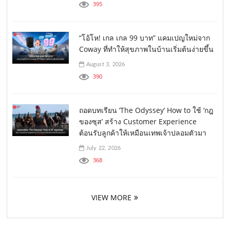
395
“โอ้โห! เกล เกล 99 บาท” แคมเปญใหม่จาก
Coway ที่ทำให้สุขภาพในบ้านเริ่มต้นง่ายขึ้น
August 3, 2026
390
ถอดบทเรียน ‘The Odyssey’ How to ใช้ ‘กฎ
ของซุส’ สร้าง Customer Experience
ต้อนรับลูกค้าให้เหมือนเทพเจ้าปลอมตัวมา
July 22, 2026
368
VIEW MORE