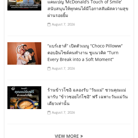
แคมเปญ ‘McDonald’s Touch of Smile’
สนับสนุนให้ทุกคนได้มีโอกาสสัมผัสความสุข
ผ่านรอยยิ้ม
August 7, 2026
“แบร์เฮาส์” เปิดตัวเมนู “Choco Pilloww”
ตอบอินไซด์คนทำงาน ชูแนวคิด “Turn
Every Break into a Soft Moment”
August 7, 2026
ร้านข้าวโซอิ ฉลองรับ “วันแม่” ชวนคุณแม่
มารับ “ข้าวซอยไก่โซอิ” ฟรี เฉพาะวันแม่วัน
เดียวเท่านั้น
August 7, 2026
VIEW MORE