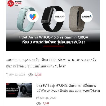
Garmin CIRQA มาแล้ว เทียบ Fitbit Air vs WHOOP 5.0 สายรัด
สุขภาพไร้จอ 3 รุ่น แบบไหนเหมาะกับใคร?
2,123
July 22, 2026
ยาง EV โตพุ่ง 67.54% ดันตลาดเปลี่ยนยาง
ครึ่งปีแรก 2569 คึกคัก หลังครบวงรอบใช้งาน
July 28, 2026
1,649