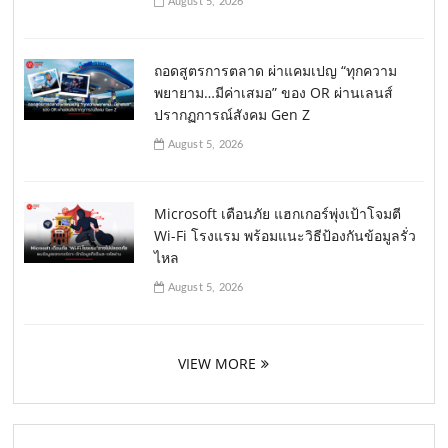
August 5, 2026
ถอดสูตรการตลาด ผ่าแคมเปญ “ทุกความ
พยายาม…มีค่าเสมอ” ของ OR ผ่านเลนส์
ปรากฏการณ์สังคม Gen Z
August 5, 2026
Microsoft เตือนภัย แฮกเกอร์พุ่งเป้าโจมตี
Wi-Fi โรงแรม พร้อมแนะวิธีป้องกันข้อมูลรั่ว
ไหล
August 5, 2026
VIEW MORE