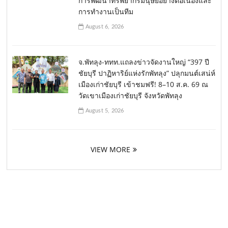
การพัฒนาทรัพยากรมนุษย์อย่างต่อเนื่องและ
การทำงานเป็นทีม
August 6, 2026
จ.พัทลุง-ททท.แถลงข่าวจัดงานใหญ่ “397 ปี
ชัยบุรี ปาฏิหาริย์แห่งรักพัทลุง” ปลุกมนต์เสน่ห์
เมืองเก่าชัยบุรี เข้าชมฟรี! 8–10 ส.ค. 69 ณ
วัดเขาเมืองเก่าชัยบุรี จังหวัดพัทลุง
August 5, 2026
VIEW MORE