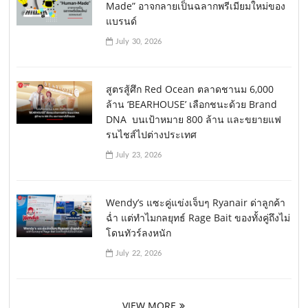
Made” อาจกลายเป็นฉลากพรีเมียมใหม่ของ
แบรนด์
July 30, 2026
สูตรสู้ศึก Red Ocean ตลาดชานม 6,000
ล้าน ‘BEARHOUSE’ เลือกชนะด้วย Brand
DNA บนเป้าหมาย 800 ล้าน และขยายแฟ
รนไชส์ไปต่างประเทศ
July 23, 2026
Wendy’s แซะคู่แข่งเจ็บๆ Ryanair ด่าลูกค้า
ฉ่ำ แต่ทำไมกลยุทธ์ Rage Bait ของทั้งคู่ถึงไม่
โดนทัวร์ลงหนัก
July 22, 2026
VIEW MORE