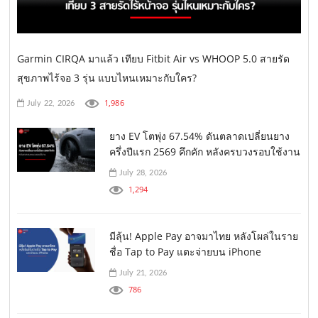
Garmin CIRQA มาแล้ว เทียบ Fitbit Air vs WHOOP 5.0 สายรัด
สุขภาพไร้จอ 3 รุ่น แบบไหนเหมาะกับใคร?
1,986
July 22, 2026
ยาง EV โตพุ่ง 67.54% ดันตลาดเปลี่ยนยาง
ครึ่งปีแรก 2569 คึกคัก หลังครบวงรอบใช้งาน
July 28, 2026
1,294
มีลุ้น! Apple Pay อาจมาไทย หลังโผล่ในราย
ชื่อ Tap to Pay แตะจ่ายบน iPhone
July 21, 2026
786