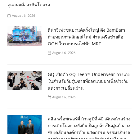
ดูแลผมมืออาชีพโตแรง
August 6, 2026
ดีน่ารีเฟรชแบรนด์ครั้งใหญ่ ดึง BamBam
ถ่ายทอดภาพลักษณ์ใหม่ ผ่านเครือข่ายสื่อ
OOH ในระบบรถไฟฟ้า MRT
August 6, 2026
GQ เปิดตัว GQ Teen™ Underwear กางเกง
ในสำหรับวัยรุ่นชายที่ออกแบบมาเพื่อช่วงวัย
แห่งการเปลี่ยนผ่าน
August 6, 2026
ลลิล พร็อพเพอร์ตี้ ก้าวสู่ปีที่ 40 เดินหน้าสร้าง
การเติบโตอย่างยั่งยืน ยึดลูกค้าเป็นศูนย์กลาง
ขับเคลื่อนองค์กรด้วยนวัตกรรม ธรรมาภิบาล