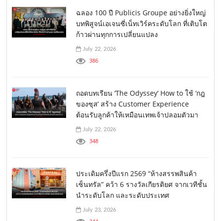
ฉลอง 100 ปี Publicis Groupe อย่างยิ่งใหญ่
บทพิสูจน์เอเจนซี่เน็ทเวิร์คระดับโลก ที่เติบโต
ก้าวผ่านทุกการเปลี่ยนแปลง
July 22, 2026
386
ถอดบทเรียน ‘The Odyssey’ How to ใช้ ‘กฎ
ของซุส’ สร้าง Customer Experience
ต้อนรับลูกค้าให้เหมือนเทพเจ้าปลอมตัวมา
July 22, 2026
348
ประเดิมครึ่งปีแรก 2569 “ห้างสรรพสินค้า
เซ็นทรัล” คว้า 6 รางวัลเกียรติยศ จากเวทีชั้น
นำระดับโลก และระดับประเทศ
July 23, 2026