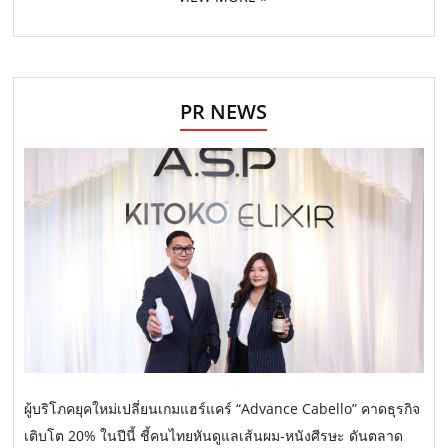
PR NEWS
ผู้บริโภคยุคใหม่เปลี่ยนเกมแฮร์แคร์ “Advance Cabello” คาดธุรกิจ
เติบโต 20% ในปีนี้ ชี้คนไทยหันดูแลเส้นผม-หนังศีรษะ ดันตลาด