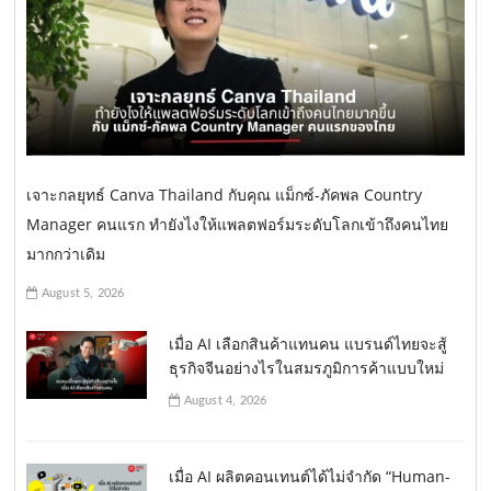
เจาะกลยุทธ์ Canva Thailand กับคุณ แม็กซ์-ภัคพล Country
Manager คนแรก ทำยังไงให้แพลตฟอร์มระดับโลกเข้าถึงคนไทย
มากกว่าเดิม
August 5, 2026
เมื่อ AI เลือกสินค้าแทนคน แบรนด์ไทยจะสู้
ธุรกิจจีนอย่างไรในสมรภูมิการค้าแบบใหม่
August 4, 2026
เมื่อ AI ผลิตคอนเทนต์ได้ไม่จำกัด “Human-