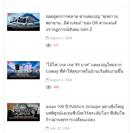
ถอดสูตรการตลาด ผ่าแคมเปญ “ทุกความ
พยายาม…มีค่าเสมอ” ของ OR ผ่านเลนส์
ปรากฏการณ์สังคม Gen Z
August 5, 2026
571
“โอ้โห! เกล เกล 99 บาท” แคมเปญใหม่จาก
Coway ที่ทำให้สุขภาพในบ้านเริ่มต้นง่ายขึ้น
August 3, 2026
495
ฉลอง 100 ปี Publicis Groupe อย่างยิ่งใหญ่
บทพิสูจน์เอเจนซี่เน็ทเวิร์คระดับโลก ที่เติบโต
ก้าวผ่านทุกการเปลี่ยนแปลง
July 22, 2026