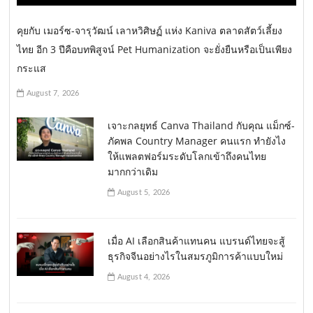
คุยกับ เมอร์ซ-จารุวัฒน์ เลาหวิศิษฏ์ แห่ง Kaniva ตลาดสัตว์เลี้ยง
ไทย อีก 3 ปีคือบทพิสูจน์ Pet Humanization จะยั่งยืนหรือเป็นเพียง
กระแส
August 7, 2026
เจาะกลยุทธ์ Canva Thailand กับคุณ แม็กซ์-
ภัคพล Country Manager คนแรก ทำยังไง
ให้แพลตฟอร์มระดับโลกเข้าถึงคนไทย
มากกว่าเดิม
August 5, 2026
เมื่อ AI เลือกสินค้าแทนคน แบรนด์ไทยจะสู้
ธุรกิจจีนอย่างไรในสมรภูมิการค้าแบบใหม่
August 4, 2026