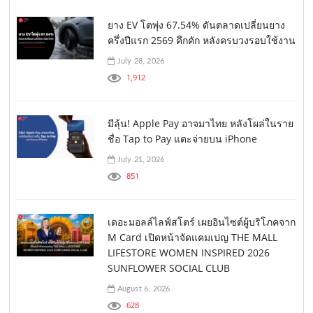
ยาง EV โตพุ่ง 67.54% ดันตลาดเปลี่ยนยาง
ครึ่งปีแรก 2569 คึกคัก หลังครบวงรอบใช้งาน
July 28, 2026
1,912
มีลุ้น! Apple Pay อาจมาไทย หลังโผล่ในราย
ชื่อ Tap to Pay แตะจ่ายบน iPhone
July 21, 2026
851
เดอะมอลล์ไลฟ์สโตร์ เผยอินไซต์ผู้บริโภคจาก
M Card เปิดหน้าจัดแคมเปญ THE MALL
LIFESTORE WOMEN INSPIRED 2026
SUNFLOWER SOCIAL CLUB
August 6, 2026
628