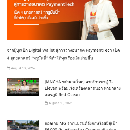
จากผู้บุกเบิก Digital Wallet สู่การวางอนาคต PaymentTech เปิด
4 ยุทธศาสตร์ “ทรูมันนี่” ที่ทำให้ทุกเรื่องเงินง่ายขึ้น
August 10, 2026
JIANCHA ขยับเกมใหญ่ จากร้านชาสู่ 7-
Eleven พร้อมเร่งเครื่องตลาดนอก ท่ามกลาง
สมรภูมิ Red Ocean
August 10, 2026
ถอดเกม MG จากแบรนด์อังกฤษร้อยปีสู่เป้า
36,000 คัน พร้อมสร้าง Community ผ่าน