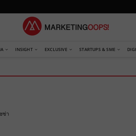
TEGY
IA
INSIGHT
EXCLUSIVE
STARTUPS & SME
DIGI
ซซ่า