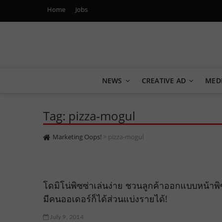
Home
Jobs
Marketing Oops!
DIGITAL | CREATIVE | ADVERTISING | CAMPAIGN | STRA
NEWS
CREATIVE AD
MED
Tag: pizza-mogul
Marketing Oops!
>
pizza-mogul
โดมิโน่พิซซ่าเล่นง่าย ชวนลูกค้าออกแบบหน้าพิ
มีคนออเดอร์ก็ได้ส่วนแบ่งรายได้!
July 9, 2014