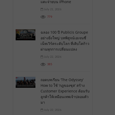
แตะจ่ายบน iPhone
July 21, 2026
779
ฉลอง 100 ปี Publicis Groupe
อย่างยิ่งใหญ่ บทพิสูจน์เอเจนซี่
เน็ทเวิร์คระดับโลก ที่เติบโตก้าว
ผ่านทุกการเปลี่ยนแปลง
July 22, 2026
385
ถอดบทเรียน ‘The Odyssey’
How to ใช้ ‘กฎของซุส’ สร้าง
Customer Experience ต้อนรับ
ลูกค้าให้เหมือนเทพเจ้าปลอมตัว
มา
July 22, 2026