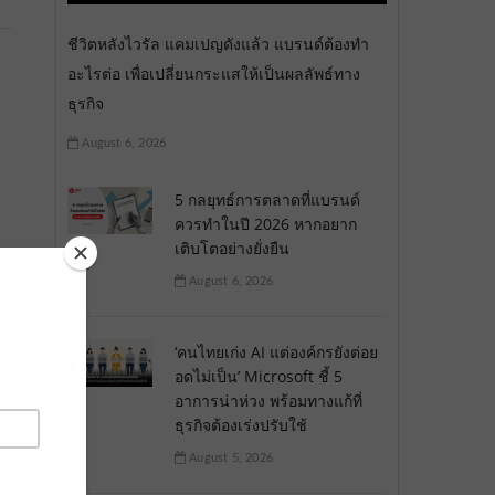
ชีวิตหลังไวรัล แคมเปญดังแล้ว แบรนด์ต้องทำ
อะไรต่อ เพื่อเปลี่ยนกระแสให้เป็นผลลัพธ์ทาง
ธุรกิจ
August 6, 2026
5 กลยุทธ์การตลาดที่แบรนด์
ควรทำในปี 2026 หากอยาก
เติบโตอย่างยั่งยืน
August 6, 2026
‘คนไทยเก่ง AI แต่องค์กรยังต่อย
อดไม่เป็น’ Microsoft ชี้ 5
อาการน่าห่วง พร้อมทางแก้ที่
ธุรกิจต้องเร่งปรับใช้
August 5, 2026