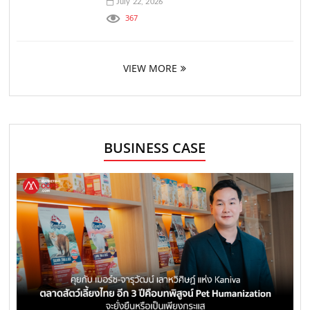
July 22, 2026
367
VIEW MORE
BUSINESS CASE