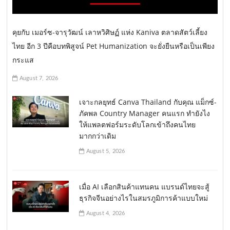
คุยกับ เมอร์ซ-จารุวัฒน์ เลาหวิศิษฏ์ แห่ง Kaniva ตลาดสัตว์เลี้ยง
ไทย อีก 3 ปีคือบทพิสูจน์ Pet Humanization จะยั่งยืนหรือเป็นเพียง
กระแส
August 7, 2026
เจาะกลยุทธ์ Canva Thailand กับคุณ แม็กซ์-
ภัคพล Country Manager คนแรก ทำยังไง
ให้แพลตฟอร์มระดับโลกเข้าถึงคนไทย
มากกว่าเดิม
August 5, 2026
เมื่อ AI เลือกสินค้าแทนคน แบรนด์ไทยจะสู้
ธุรกิจจีนอย่างไรในสมรภูมิการค้าแบบใหม่
August 4, 2026