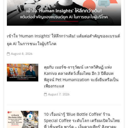
เข้าใจ ‘Human Insights’ ให้ลึกกว่าเดิม! แต้มต่อสำคัญของแบรนด์
ยุค AI ในการชนะใจผู้บริโภค
August 8, 2026
คุยกับ เมอร์ซ-จารุวัฒน์ เลาหวิศิษฏ์ แห่ง
Kaniva ตลาดสัตว์เลี้ยงไทย อีก 3 ปีคือบท
พิสูจน์ Pet Humanization จะยั่งยืนหรือเป็น
เพียงกระแส
August 7, 2026
10 เรื่องน่ารู้ ‘Blue Bottle Coffee’ ร้าน
Special Coffee ระดับโลก เตรียมเปิดในไทย
ที่ ‘เซ็นทรัล พาร์ค – เอ็มควอเทียร์’ สิงหาคม