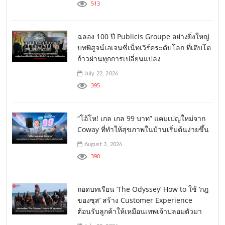
513
ฉลอง 100 ปี Publicis Groupe อย่างยิ่งใหญ่
บทพิสูจน์เอเจนซี่เน็ทเวิร์คระดับโลก ที่เติบโต
ก้าวผ่านทุกการเปลี่ยนแปลง
July 22, 2026
395
“โอ้โห! เกล เกล 99 บาท” แคมเปญใหม่จาก
Coway ที่ทำให้สุขภาพในบ้านเริ่มต้นง่ายขึ้น
August 3, 2026
390
ถอดบทเรียน ‘The Odyssey’ How to ใช้ ‘กฎ
ของซุส’ สร้าง Customer Experience
ต้อนรับลูกค้าให้เหมือนเทพเจ้าปลอมตัวมา