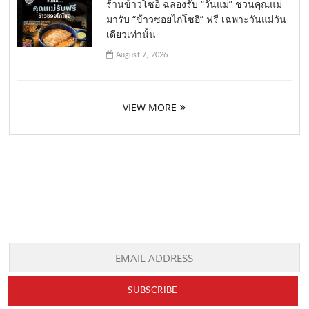
ร้านข้าวโซอิ ฉลองรับ “วันแม่” ชวนคุณแม่
มารับ “ข้าวซอยไก่โซอิ” ฟรี เฉพาะวันแม่วัน
เดียวเท่านั้น
August 7, 2026
VIEW MORE