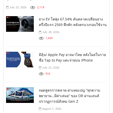
2,118
July 22, 2026
ยาง EV โตพุ่ง 67.54% ดันตลาดเปลี่ยนยาง
ครึ่งปีแรก 2569 คึกคัก หลังครบวงรอบใช้งาน
July 28, 2026
1,634
มีลุ้น! Apple Pay อาจมาไทย หลังโผล่ในราย
ชื่อ Tap to Pay แตะจ่ายบน iPhone
July 21, 2026
816
ถอดสูตรการตลาด ผ่าแคมเปญ “ทุกความ
พยายาม…มีค่าเสมอ” ของ OR ผ่านเลนส์
ปรากฏการณ์สังคม Gen Z
August 5, 2026