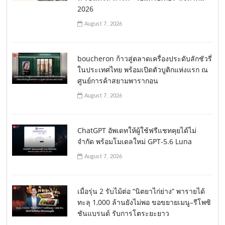
2026
August 7, 2026
boucheron ก้าวสู่ตลาดเครื่องประดับลักชัวรี่
ในประเทศไทย พร้อมเปิดตัวบูติกแห่งแรก ณ
ศูนย์การค้าสยามพารากอน
August 7, 2026
ChatGPT อัพเดทให้ผู้ใช้ฟรีแชทคุยได้ไม่
จำกัด พร้อมโมเดลใหม่ GPT-5.6 Luna
August 7, 2026
เมื่อรุ่น 2 รับไม้ต่อ “นิตยาไก่ย่าง” พารายได้
ทะลุ 1,000 ล้านยังไม่พอ ขอขยายเมนู–รีโพซิ
ชันแบรนด์ รับการโตระยะยาว