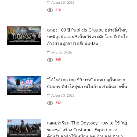
August 5, 2026
518
ฉลอง 100 ปี Publicis Groupe อย่างยิ่งใหญ่
บทพิสูจน์เอเจนซี่เน็ทเวิร์คระดับโลก ที่เติบโต
ก้าวผ่านทุกการเปลี่ยนแปลง
July 22, 2026
395
“โอ้โห! เกล เกล 99 บาท” แคมเปญใหม่จาก
Coway ที่ทำให้สุขภาพในบ้านเริ่มต้นง่ายขึ้น
August 3, 2026
392
ถอดบทเรียน ‘The Odyssey’ How to ใช้ ‘กฎ
ของซุส’ สร้าง Customer Experience
ต้อนรับลูกค้าให้เหมือนเทพเจ้าปลอมตัวมา