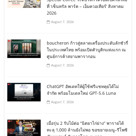
ที่ ‘เซ็นทรัล พาร์ค – เอ็มควอเทียร์’ สิงหาคม
2026
August 7, 2026
boucheron ก้าวสู่ตลาดเครื่องประดับลักชัวรี่
ในประเทศไทย พร้อมเปิดตัวบูติกแห่งแรก ณ
ศูนย์การค้าสยามพารากอน
August 7, 2026
ChatGPT อัพเดทให้ผู้ใช้ฟรีแชทคุยได้ไม่
จำกัด พร้อมโมเดลใหม่ GPT-5.6 Luna
August 7, 2026
เมื่อรุ่น 2 รับไม้ต่อ “นิตยาไก่ย่าง” พารายได้
ทะลุ 1,000 ล้านยังไม่พอ ขอขยายเมนู–รีโพซิ