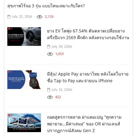
สุขภาพไร้จอ 3 รุ่น แบบไหนเหมาะกับใคร?
2,126
July 22, 2026
ยาง EV โตพุ่ง 67.54% ดันตลาดเปลี่ยนยาง
ครึ่งปีแรก 2569 คึกคัก หลังครบวงรอบใช้งาน
July 28, 2026
1,653
มีลุ้น! Apple Pay อาจมาไทย หลังโผล่ในราย
ชื่อ Tap to Pay แตะจ่ายบน iPhone
July 21, 2026
822
ถอดสูตรการตลาด ผ่าแคมเปญ “ทุกความ
พยายาม…มีค่าเสมอ” ของ OR ผ่านเลนส์
ปรากฏการณ์สังคม Gen Z