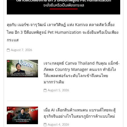
คุยกับ เมอร์ซ-จารุวัฒน์ เลาหวิศิษฏ์ แห่ง Kaniva ตลาดสัตว์เลี้ยง
ไทย อีก 3 ปีคือบทพิสูจน์ Pet Humanization จะยั่งยืนหรือเป็นเพียง
กระแส
August 7, 2026
เจาะกลยุทธ์ Canva Thailand กับคุณ แม็กซ์-
ภัคพล Country Manager คนแรก ทำยังไง
ให้แพลตฟอร์มระดับโลกเข้าถึงคนไทย
มากกว่าเดิม
August 5, 2026
เมื่อ AI เลือกสินค้าแทนคน แบรนด์ไทยจะสู้
ธุรกิจจีนอย่างไรในสมรภูมิการค้าแบบใหม่
August 4, 2026