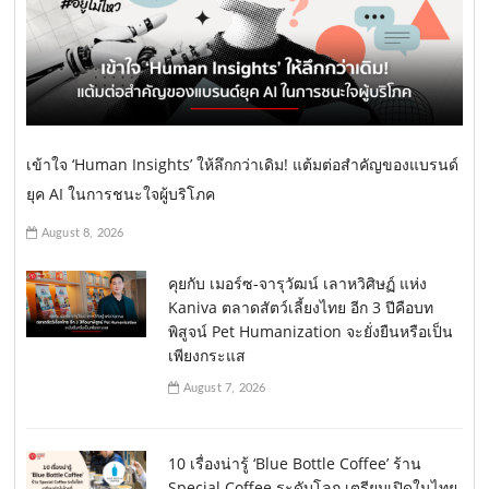
เข้าใจ ‘Human Insights’ ให้ลึกกว่าเดิม! แต้มต่อสำคัญของแบรนด์
ยุค AI ในการชนะใจผู้บริโภค
August 8, 2026
คุยกับ เมอร์ซ-จารุวัฒน์ เลาหวิศิษฏ์ แห่ง
Kaniva ตลาดสัตว์เลี้ยงไทย อีก 3 ปีคือบท
พิสูจน์ Pet Humanization จะยั่งยืนหรือเป็น
เพียงกระแส
August 7, 2026
10 เรื่องน่ารู้ ‘Blue Bottle Coffee’ ร้าน
Special Coffee ระดับโลก เตรียมเปิดในไทย