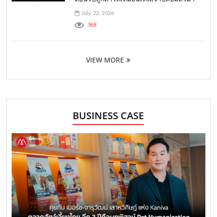
July 22, 2026
368
VIEW MORE
BUSINESS CASE