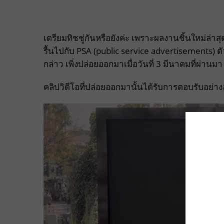
เตรียมทิชชู่กันหรือยังค่ะ เพราะผลงานชิ้นใหม่ล่า
รื้นไปกับ PSA (public service advertisements) 
กล่าว เพิ่งปล่อยออกมาเมื่อวันที่ 3 มีนาคมที่ผ่านมา
คลิปวิดีโอที่ปล่อยออกมานั้นได้รับการตอบรับอย่