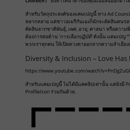
LAMBERT
”
ยิ่งทำให้น้ำตาของคุณเอ่อล้นออกมาได
สำหรับวัตถุประสงค์ของแคมเปญนี้ ทาง Ad Counci
หลากหลาย แต่ชาวอเมริกันเองก็มักจะตัดสินคนรอบข้
ตัดสินจากชาติพันธุ์, เพศ, อายุ, ศาสนา หรือความพ
ต้องการต่อต้าน
‘การเลือกปฏิบัติ’
ดังนั้น แคมเปญ
“
พวกเราทุกคน ให้เปิดดวงตาออกจากความลำเอียงแ
Diversity & Inclusion – Love Has
httpv://www.youtube.com/watch?v=PnDgZuG
สำหรับแคมเปญนี้ ไม่ได้มีแค่คลิปเท่านั้น แต่ยังมี
ProfileIcon ร่วมกันด้วย.