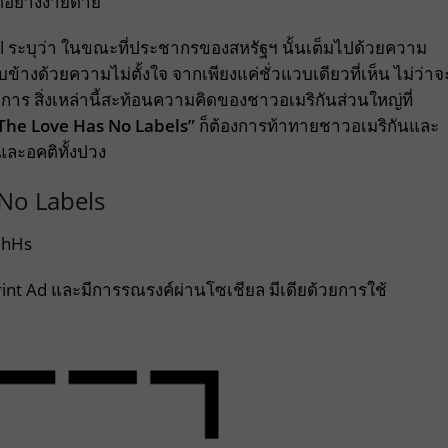
้อย่างง่ายดาย
l ระบุว่า ในขณะที่ประชากรของสหรัฐฯ นั้นเต็มไปด้วยความ
างด้วยความไม่ตั้งใจ จากเพียงแค่ชั่วแวบเดียวที่เห็น ไม่ว่าจ
ิการ สิ่งเหล่านี้สะท้อนความคิดของชาวอเมริกันส่วนใหญ่ที่
The Love Has No Labels”
ก็ต้องการท้าทายชาวอเมริกันและ
ละอคติทั้งปวง
 No Labels
IhHs
 Print Ad และมีการรณรงค์ผ่านโซเชียล มีเดียด้วยการใช้