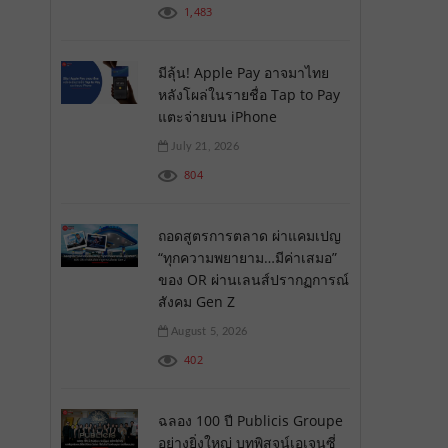
1,483
มีลุ้น! Apple Pay อาจมาไทย
หลังโผล่ในรายชื่อ Tap to Pay
แตะจ่ายบน iPhone
July 21, 2026
804
ถอดสูตรการตลาด ผ่าแคมเปญ
“ทุกความพยายาม…มีค่าเสมอ”
ของ OR ผ่านเลนส์ปรากฏการณ์
สังคม Gen Z
August 5, 2026
402
ฉลอง 100 ปี Publicis Groupe
อย่างยิ่งใหญ่ บทพิสูจน์เอเจนซี่