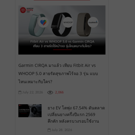
Garmin CIRQA มาแล้ว เทียบ Fitbit Air vs
WHOOP 5.0 สายรัดสุขภาพไร้จอ 3 รุ่น แบบ
ไหนเหมาะกับใคร?
2,066
July 22, 2026
ยาง EV โตพุ่ง 67.54% ดันตลาด
เปลี่ยนยางครึ่งปีแรก 2569
คึกคัก หลังครบวงรอบใช้งาน
July 28, 2026