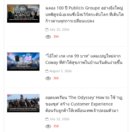
ฉลอง 100 ปี Publicis Groupe อย่างยิ่งใหญ่
บทพิสูจน์เอเจนซี่เน็ทเวิร์คระดับโลก ที่เติบโต
ก้าวผ่านทุกการเปลี่ยนแปลง
July 22, 2026
394
“โอ้โห! เกล เกล 99 บาท” แคมเปญใหม่จาก
Coway ที่ทำให้สุขภาพในบ้านเริ่มต้นง่ายขึ้น
August 3, 2026
366
ถอดบทเรียน ‘The Odyssey’ How to ใช้ ‘กฎ
ของซุส’ สร้าง Customer Experience
ต้อนรับลูกค้าให้เหมือนเทพเจ้าปลอมตัวมา
July 22, 2026
358