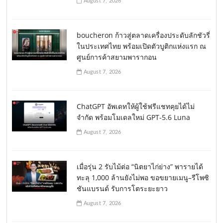
August 7, 2026
boucheron ก้าวสู่ตลาดเครื่องประดับลักชัวรี่
ในประเทศไทย พร้อมเปิดตัวบูติกแห่งแรก ณ
ศูนย์การค้าสยามพารากอน
August 7, 2026
ChatGPT อัพเดทให้ผู้ใช้ฟรีแชทคุยได้ไม่
จำกัด พร้อมโมเดลใหม่ GPT-5.6 Luna
August 7, 2026
เมื่อรุ่น 2 รับไม้ต่อ “นิตยาไก่ย่าง” พารายได้
ทะลุ 1,000 ล้านยังไม่พอ ขอขยายเมนู–รีโพซิ
ชันแบรนด์ รับการโตระยะยาว
August 7, 2026