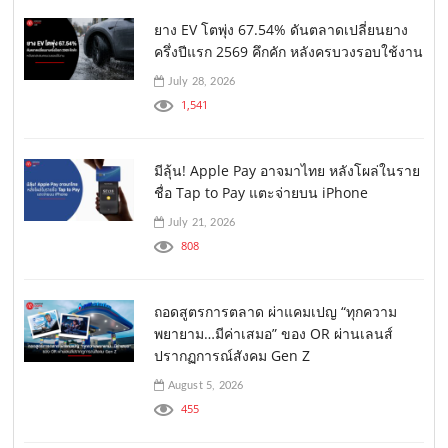
ยาง EV โตพุ่ง 67.54% ดันตลาดเปลี่ยนยาง
ครึ่งปีแรก 2569 คึกคัก หลังครบวงรอบใช้งาน
July 28, 2026
1,541
มีลุ้น! Apple Pay อาจมาไทย หลังโผล่ในราย
ชื่อ Tap to Pay แตะจ่ายบน iPhone
July 21, 2026
808
ถอดสูตรการตลาด ผ่าแคมเปญ “ทุกความ
พยายาม…มีค่าเสมอ” ของ OR ผ่านเลนส์
ปรากฏการณ์สังคม Gen Z
August 5, 2026
455