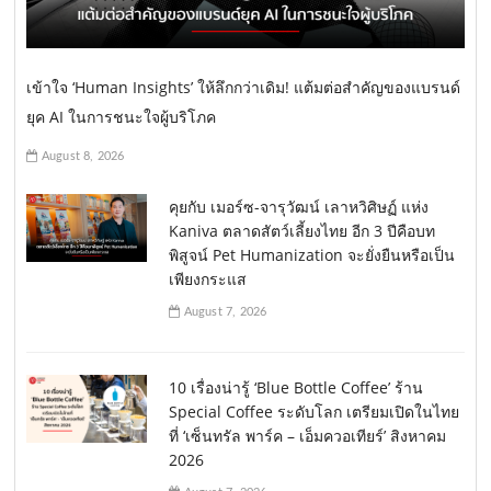
เข้าใจ ‘Human Insights’ ให้ลึกกว่าเดิม! แต้มต่อสำคัญของแบรนด์
ยุค AI ในการชนะใจผู้บริโภค
August 8, 2026
คุยกับ เมอร์ซ-จารุวัฒน์ เลาหวิศิษฏ์ แห่ง
Kaniva ตลาดสัตว์เลี้ยงไทย อีก 3 ปีคือบท
พิสูจน์ Pet Humanization จะยั่งยืนหรือเป็น
เพียงกระแส
August 7, 2026
10 เรื่องน่ารู้ ‘Blue Bottle Coffee’ ร้าน
Special Coffee ระดับโลก เตรียมเปิดในไทย
ที่ ‘เซ็นทรัล พาร์ค – เอ็มควอเทียร์’ สิงหาคม
2026