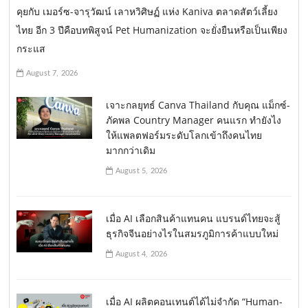
คุยกับ เมอร์ซ-จารุวัฒน์ เลาหวิศิษฏ์ แห่ง Kaniva ตลาดสัตว์เลี้ยง
ไทย อีก 3 ปีคือบทพิสูจน์ Pet Humanization จะยั่งยืนหรือเป็นเพียง
กระแส
August 7, 2026
เจาะกลยุทธ์ Canva Thailand กับคุณ แม็กซ์-
ภัคพล Country Manager คนแรก ทำยังไง
ให้แพลตฟอร์มระดับโลกเข้าถึงคนไทย
มากกว่าเดิม
August 5, 2026
เมื่อ AI เลือกสินค้าแทนคน แบรนด์ไทยจะสู้
ธุรกิจจีนอย่างไรในสมรภูมิการค้าแบบใหม่
August 4, 2026
เมื่อ AI ผลิตคอนเทนต์ได้ไม่จำกัด “Human-