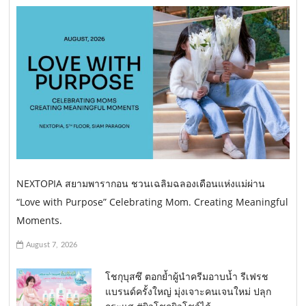
NEXTOPIA สยามพารากอน ชวนเฉลิมฉลองเดือนแห่งแม่ผ่าน
“Love with Purpose” Celebrating Mom. Creating Meaningful
Moments.
August 7, 2026
โชกุบุสซึ ตอกย้ำผู้นำครีมอาบน้ำ รีเฟรช
แบรนด์ครั้งใหญ่ มุ่งเจาะคนเจนใหม่ ปลุก