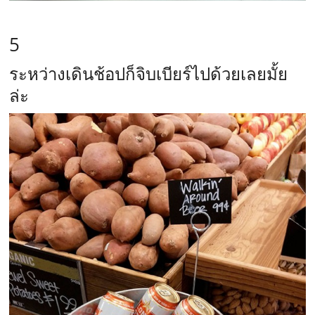
5
ระหว่างเดินช้อปก็จิบเบียร์ไปด้วยเลยมั้ย
ล่ะ