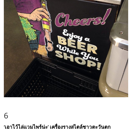
6
‘เอาไว้ไล่แวมไพร์น่ะ’ เครื่องรางสไตล์ชาวตะวันตก