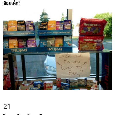
อ้อมเด็ก?
21