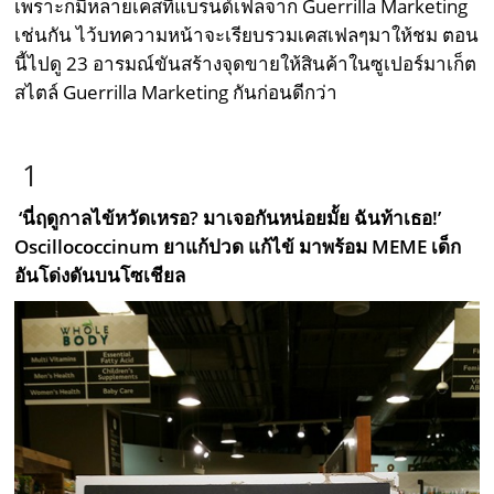
เพราะก็มีหลายเคสที่แบรนด์เฟลจาก Guerrilla Marketing
เช่นกัน ไว้บทความหน้าจะเรียบรวมเคสเฟลๆมาให้ชม ตอน
นี้ไปดู 23 อารมณ์ขันสร้างจุดขายให้สินค้าในซูเปอร์มาเก็ต
สไตล์ Guerrilla Marketing กันก่อนดีกว่า
1
‘นี่ฤดูกาลไข้หวัดเหรอ? มาเจอกันหน่อยมั้ย ฉันท้าเธอ!’
Oscillococcinum ยาแก้ปวด แก้ไข้ มาพร้อม MEME เด็ก
อันโด่งดันบนโซเชียล