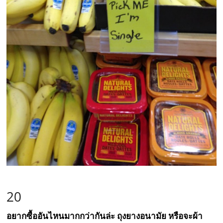
20
อยากซื้ออันไหนมากกว่ากันล่ะ ถุงยางอนามัย หรือจะผ้า