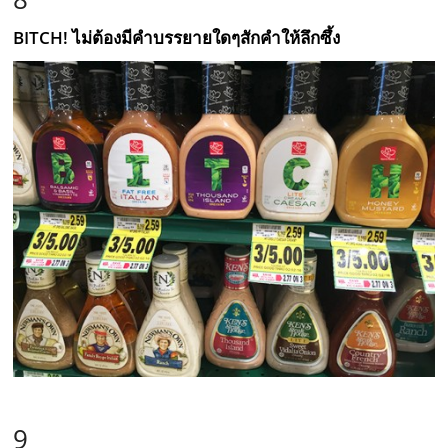
BITCH! ไม่ต้องมีคำบรรยายใดๆสักคำให้ลึกซึ้ง
9