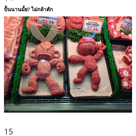
ปั้นนานมั้ย? ไม่กล้าตัก
15