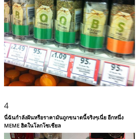
4
นี่ฉันกำลังฝันหรือราคามันถูกขนาดนี้จริงๆเนี่ย อีกหนึ่ง
MEME ฮิตในโลกโซเชียล