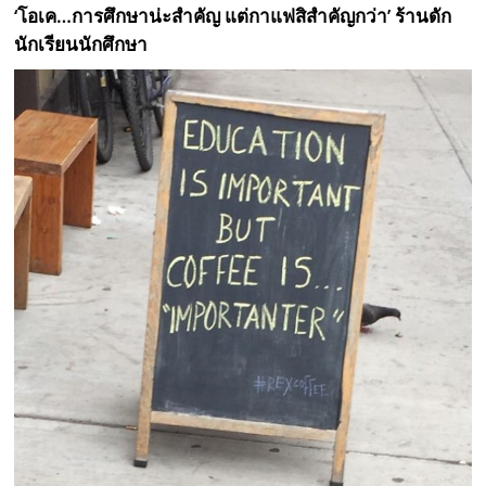
‘โอเค…การศึกษาน่ะสำคัญ แต่กาแฟสิสำคัญกว่า’ ร้านดัก
นักเรียนนักศึกษา