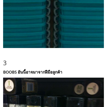
3
BOOBS อันนี้อาจมาจากฝีมือลูกค้า