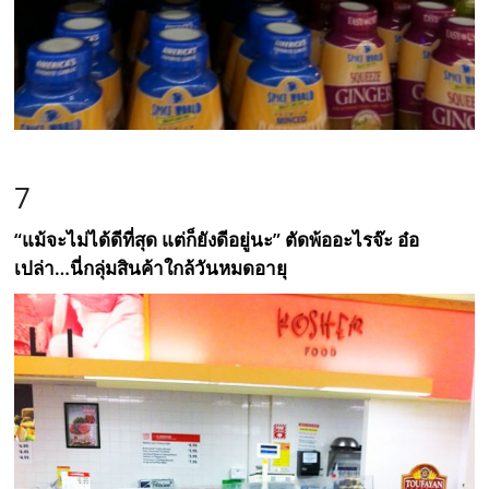
7
“แม้จะไม่ได้ดีที่สุด แต่ก็ยังดีอยู่นะ” ตัดพ้ออะไรจ๊ะ อ๋อ
เปล่า…นี่กลุ่มสินค้าใกล้วันหมดอายุ