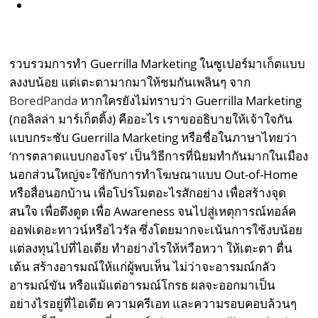
รวบรวมการทำ Guerrilla Marketing ในซูเปอร์มาเก็ตแบบ
ลงงบน้อย แต่เตะตามากมาให้ชมกันเพลินๆ จาก
BoredPanda
หากใครยังไม่ทราบว่า Guerrilla Marketing
(กอลิลล่า มาร์เก็ตติ้ง) คืออะไร เราขออธิบายให้เจ้าใจกัน
แบบกระชับ Guerrilla Marketing หรือชื่อในภาษาไทยว่า
‘การตลาดแบบกองโจร’ เป็นวิธีการที่นิยมทำกันมากในเมือง
นอกส่วนใหญ่จะใช้กับการทำโฆษณาแบบ Out-of-Home
หรือสื่อนอกบ้าน เพื่อโปรโมตอะไรสักอย่าง เพื่อสร้างจุด
สนใจ เพื่อดึงดูด เพื่อ Awareness จนไปสู่เหตุการณ์ทอล์ค
ออฟเดอะทาวน์หรือไวรัล ซึ่งโดยมากจะเน้นการใช้งบน้อย
แต่ลงทุนไปที่ไอเดีย ทำอย่างไรให้หวือหวา ให้เตะตา ตื่น
เต้น สร้างอารมณ์ให้แก่ผู้พบเห็น ไม่ว่าจะอารมณ์กลัว
อารมณ์ขัน หรือแม้แต่อารมณ์โกรธ ผลจะออกมาเป็น
อย่างไรอยู่ที่ไอเดีย ความครีเอท และความรอบคอบล้วนๆ