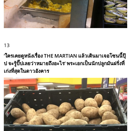
13
‘ใครเคยดูหนังเรื่อง THE MARTIAN แล้วเดินมาเจอโซนนี้ปุ๊
ป จะรู้ปั๊ปเลยว่าหมายถึงอะไร’ พระเอกเป็นนักปลูกมันฝรั่งที่
เก่งที่สุดในดาวอังคาร