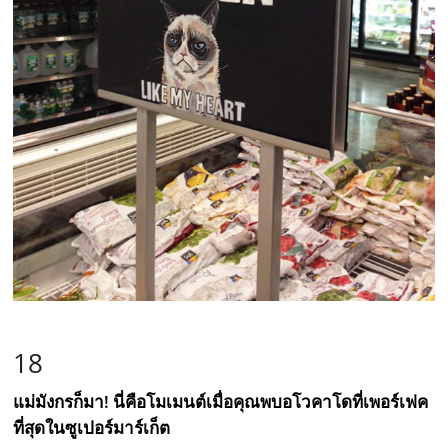
18
แม่มังกรก็มา! นี่คือโมเมนต์เมื่อคุณพบอโวคาโดที่เพอร์เฟค
ที่สุดในซูเปอร์มาร์เก็ต