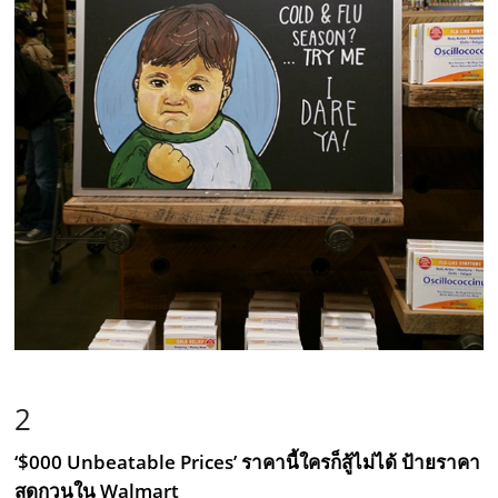
2
‘$000 Unbeatable Prices’ ราคานี้ใครก็สู้ไม่ได้ ป้ายราคา
สุดกวนใน Walmart