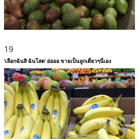
19
‘เลือกฉันสิ ฉันโสด’ อ่อออ ขายเป็นลูกเดี่ยวๆนี่เอง