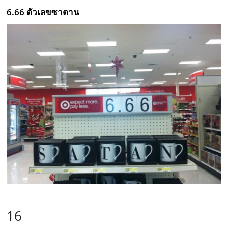
6.66 ตัวเลขซาตาน
16