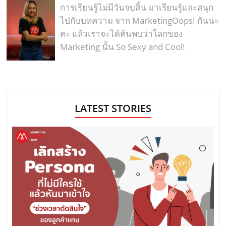
การเรียนรู้ไม่มีวันจบสิ้น มาเรียนรู้และสนุก
ไปกับบทความ จาก MarketingOops! กันนะ
คะ แล้วเราจะได้ค้นพบว่าโลกของ
Marketing นั้น So Sexy and Cool!
LATEST STORIES