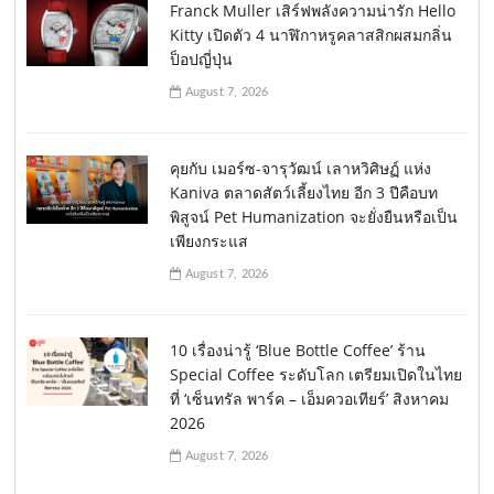
Franck Muller เสิร์ฟพลังความน่ารัก Hello
Kitty เปิดตัว 4 นาฬิกาหรูคลาสสิกผสมกลิ่น
ป็อปญี่ปุ่น
August 7, 2026
คุยกับ เมอร์ซ-จารุวัฒน์ เลาหวิศิษฏ์ แห่ง
Kaniva ตลาดสัตว์เลี้ยงไทย อีก 3 ปีคือบท
พิสูจน์ Pet Humanization จะยั่งยืนหรือเป็น
เพียงกระแส
August 7, 2026
10 เรื่องน่ารู้ ‘Blue Bottle Coffee’ ร้าน
Special Coffee ระดับโลก เตรียมเปิดในไทย
ที่ ‘เซ็นทรัล พาร์ค – เอ็มควอเทียร์’ สิงหาคม
2026
August 7, 2026