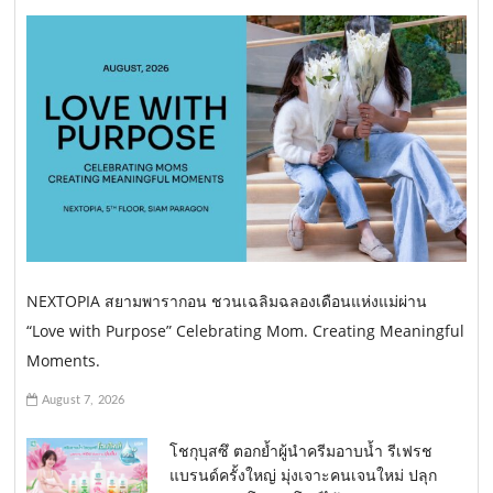
NEXTOPIA สยามพารากอน ชวนเฉลิมฉลองเดือนแห่งแม่ผ่าน
“Love with Purpose” Celebrating Mom. Creating Meaningful
Moments.
August 7, 2026
โชกุบุสซึ ตอกย้ำผู้นำครีมอาบน้ำ รีเฟรช
แบรนด์ครั้งใหญ่ มุ่งเจาะคนเจนใหม่ ปลุก