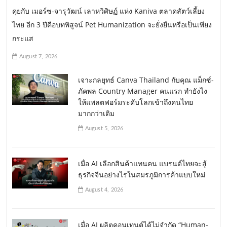
คุยกับ เมอร์ซ-จารุวัฒน์ เลาหวิศิษฏ์ แห่ง Kaniva ตลาดสัตว์เลี้ยง
ไทย อีก 3 ปีคือบทพิสูจน์ Pet Humanization จะยั่งยืนหรือเป็นเพียง
กระแส
August 7, 2026
เจาะกลยุทธ์ Canva Thailand กับคุณ แม็กซ์-
ภัคพล Country Manager คนแรก ทำยังไง
ให้แพลตฟอร์มระดับโลกเข้าถึงคนไทย
มากกว่าเดิม
August 5, 2026
เมื่อ AI เลือกสินค้าแทนคน แบรนด์ไทยจะสู้
ธุรกิจจีนอย่างไรในสมรภูมิการค้าแบบใหม่
August 4, 2026
เมื่อ AI ผลิตคอนเทนต์ได้ไม่จำกัด “Human-