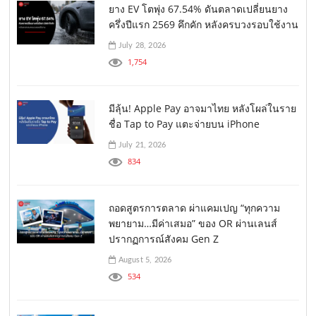
ยาง EV โตพุ่ง 67.54% ดันตลาดเปลี่ยนยาง
ครึ่งปีแรก 2569 คึกคัก หลังครบวงรอบใช้งาน
July 28, 2026
1,754
มีลุ้น! Apple Pay อาจมาไทย หลังโผล่ในราย
ชื่อ Tap to Pay แตะจ่ายบน iPhone
July 21, 2026
834
ถอดสูตรการตลาด ผ่าแคมเปญ “ทุกความ
พยายาม…มีค่าเสมอ” ของ OR ผ่านเลนส์
ปรากฏการณ์สังคม Gen Z
August 5, 2026
534