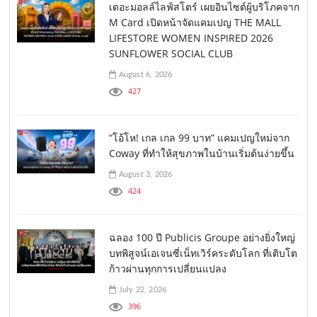
เดอะมอลล์ไลฟ์สโตร์ เผยอินไซต์ผู้บริโภคจาก
M Card เปิดหน้าจัดแคมเปญ THE MALL
LIFESTORE WOMEN INSPIRED 2026
SUNFLOWER SOCIAL CLUB
August 6, 2026
427
“โอ้โห! เกล เกล 99 บาท” แคมเปญใหม่จาก
Coway ที่ทำให้สุขภาพในบ้านเริ่มต้นง่ายขึ้น
August 3, 2026
424
ฉลอง 100 ปี Publicis Groupe อย่างยิ่งใหญ่
บทพิสูจน์เอเจนซี่เน็ทเวิร์คระดับโลก ที่เติบโต
ก้าวผ่านทุกการเปลี่ยนแปลง
July 22, 2026
396