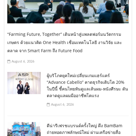
“Farming Future, Together” เดินหน้าสู่แพลตฟอร์มนวัตกรรม
เกษตร ด้วยแนวคิด One Health เชื่อมเทคโนโลยี งานวิจัย และ
ตลาด จาก Smart Farm ถึง Future Food
August 6, 2026
ผู้บริโภคยุคใหม่เปลี่ยนเกมแฮร์แคร์
“Advance Cabello” คาดธุรกิจเติบโต 20%
ในปีนี้ ชี้คนไทยหันดูแลเส้นผม-หนังศีรษะ ดัน
ตลาดดูแลผมมืออาชีพโตแรง
August 6, 2026
ดีน่ารีเฟรชแบรนด์ครั้งใหญ่ ดึง BamBam
ถ่ายทอดภาพลักษณ์ใหม่ ผ่านเครือข่ายสื่อ