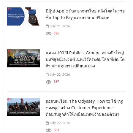
มีลุ้น! Apple Pay อาจมาไทย หลังโผล่ในราย
ชื่อ Tap to Pay แตะจ่ายบน iPhone
July 21, 2026
795
ฉลอง 100 ปี Publicis Groupe อย่างยิ่งใหญ่
บทพิสูจน์เอเจนซี่เน็ทเวิร์คระดับโลก ที่เติบโต
ก้าวผ่านทุกการเปลี่ยนแปลง
July 22, 2026
387
ถอดบทเรียน ‘The Odyssey’ How to ใช้ ‘กฎ
ของซุส’ สร้าง Customer Experience
ต้อนรับลูกค้าให้เหมือนเทพเจ้าปลอมตัวมา
July 22, 2026
351