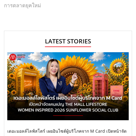
การตลาดยุคใหม่
LATEST STORIES
เดอะมอลล์ไลฟ์สโตร์ เผยอินไซต์ผู้บริโภคจาก M Card เปิดหน้าจัด