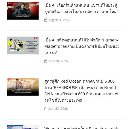
เมื่อ AI เลือกสินค้าแทนคน แบรนด์ไทยจะสู้
ธุรกิจจีนอย่างไรในสมรภูมิการค้าแบบใหม่
August 4, 2026
เมื่อ AI ผลิตคอนเทนต์ได้ไม่จำกัด “Human-
Made” อาจกลายเป็นฉลากพรีเมียมใหม่ของ
แบรนด์
July 30, 2026
สูตรสู้ศึก Red Ocean ตลาดชานม 6,000
ล้าน ‘BEARHOUSE’ เลือกชนะด้วย Brand
DNA บนเป้าหมาย 800 ล้าน และขยายแฟ
รนไชส์ไปต่างประเทศ
July 23, 2026
Wendy’s แซะคู่แข่งเจ็บๆ Ryanair ด่าลูกค้า