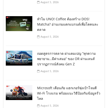
August 5, 2026
ทำไม UNO! Coffee ต้องสร้าง DOS!
Matcha? อ่านเกมแตกแบรนด์เพื่อโตคนละ
ตลาด
August 5, 2026
ถอดสูตรการตลาด ผ่าแคมเปญ “ทุกความ
พยายาม…มีค่าเสมอ” ของ OR ผ่านเลนส์
ปรากฏการณ์สังคม Gen Z
August 5, 2026
Microsoft เตือนภัย แฮกเกอร์พุ่งเป้าโจมตี
Wi-Fi โรงแรม พร้อมแนะวิธีป้องกันข้อมูลรั่ว
ไหล
August 5, 2026