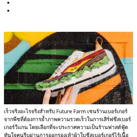
เร็วจริงอะไรจริงสำหรับ Future Farm เชนร้านเบอร์เกอร์
จากพืชที่ต้องการย้ำภาพความรวดเร็วในการเสิร์ฟชีสเบอร์
เกอร์วีแกน โดยเลือกที่จะประกาศความเป็นร้านฟาสต์ฟู้ด
ทันใจคนรีบผ่านการออกรองเท้าผ้าใบชีสเบอร์เกอร์ไร้เนื้อ