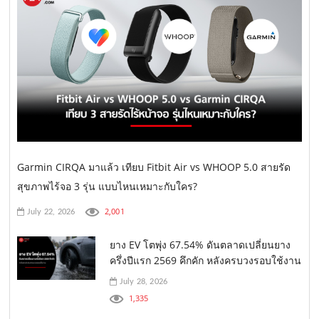
Garmin CIRQA มาแล้ว เทียบ Fitbit Air vs WHOOP 5.0 สายรัด
สุขภาพไร้จอ 3 รุ่น แบบไหนเหมาะกับใคร?
2,001
July 22, 2026
ยาง EV โตพุ่ง 67.54% ดันตลาดเปลี่ยนยาง
ครึ่งปีแรก 2569 คึกคัก หลังครบวงรอบใช้งาน
July 28, 2026
1,335