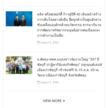
ลลิล พร็อพเพอร์ตี้ ก้าวสู่ปีที่ 40 เดินหน้าสร้าง
การเติบโตอย่างยั่งยืน ยึดลูกค้าเป็นศูนย์กลาง
ขับเคลื่อนองค์กรด้วยนวัตกรรม ธรรมาภิบาล
การพัฒนาทรัพยากรมนุษย์อย่างต่อเนื่องและ
การทำงานเป็นทีม
August 6, 2026
จ.พัทลุง-ททท.แถลงข่าวจัดงานใหญ่ “397 ปี
ชัยบุรี ปาฏิหาริย์แห่งรักพัทลุง” ปลุกมนต์เสน่ห์
เมืองเก่าชัยบุรี เข้าชมฟรี! 8–10 ส.ค. 69 ณ
วัดเขาเมืองเก่าชัยบุรี จังหวัดพัทลุง
August 5, 2026
VIEW MORE