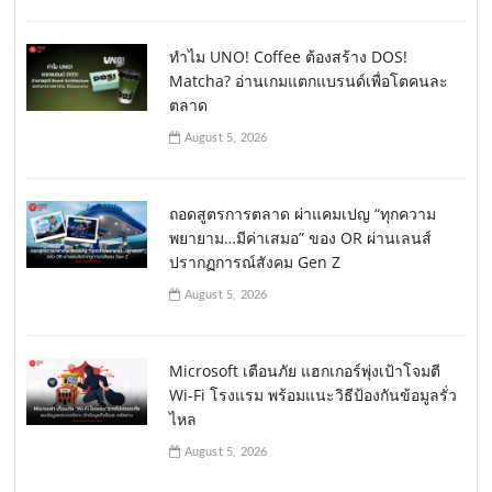
ทำไม UNO! Coffee ต้องสร้าง DOS!
Matcha? อ่านเกมแตกแบรนด์เพื่อโตคนละ
ตลาด
August 5, 2026
ถอดสูตรการตลาด ผ่าแคมเปญ “ทุกความ
พยายาม…มีค่าเสมอ” ของ OR ผ่านเลนส์
ปรากฏการณ์สังคม Gen Z
August 5, 2026
Microsoft เตือนภัย แฮกเกอร์พุ่งเป้าโจมตี
Wi-Fi โรงแรม พร้อมแนะวิธีป้องกันข้อมูลรั่ว
ไหล
August 5, 2026