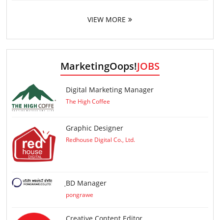
VIEW MORE
MarketingOops!
JOBS
Digital Marketing Manager
The High Coffee
Graphic Designer
Redhouse Digital Co., Ltd.
ฺBD Manager
pongrawe
Creative Content Editor