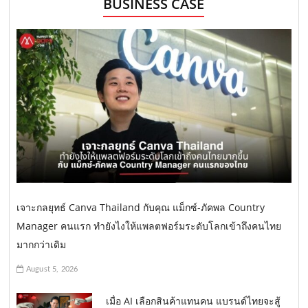
BUSINESS CASE
เจาะกลยุทธ์ Canva Thailand กับคุณ แม็กซ์-ภัคพล Country
Manager คนแรก ทำยังไงให้แพลตฟอร์มระดับโลกเข้าถึงคนไทย
มากกว่าเดิม
August 5, 2026
เมื่อ AI เลือกสินค้าแทนคน แบรนด์ไทยจะสู้