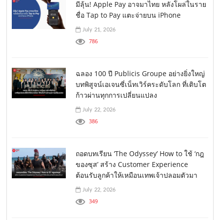
มีลุ้น! Apple Pay อาจมาไทย หลังโผล่ในราย
ชื่อ Tap to Pay แตะจ่ายบน iPhone
July 21, 2026
786
ฉลอง 100 ปี Publicis Groupe อย่างยิ่งใหญ่
บทพิสูจน์เอเจนซี่เน็ทเวิร์คระดับโลก ที่เติบโต
ก้าวผ่านทุกการเปลี่ยนแปลง
July 22, 2026
386
ถอดบทเรียน ‘The Odyssey’ How to ใช้ ‘กฎ
ของซุส’ สร้าง Customer Experience
ต้อนรับลูกค้าให้เหมือนเทพเจ้าปลอมตัวมา
July 22, 2026
349