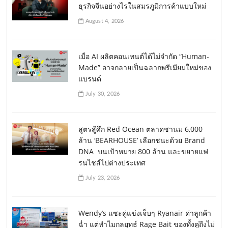
ธุรกิจจีนอย่างไรในสมรภูมิการค้าแบบใหม่
August 4, 2026
เมื่อ AI ผลิตคอนเทนต์ได้ไม่จำกัด “Human-
Made” อาจกลายเป็นฉลากพรีเมียมใหม่ของ
แบรนด์
July 30, 2026
สูตรสู้ศึก Red Ocean ตลาดชานม 6,000
ล้าน ‘BEARHOUSE’ เลือกชนะด้วย Brand
DNA บนเป้าหมาย 800 ล้าน และขยายแฟ
รนไชส์ไปต่างประเทศ
July 23, 2026
Wendy’s แซะคู่แข่งเจ็บๆ Ryanair ด่าลูกค้า
ฉ่ำ แต่ทำไมกลยุทธ์ Rage Bait ของทั้งคู่ถึงไม่