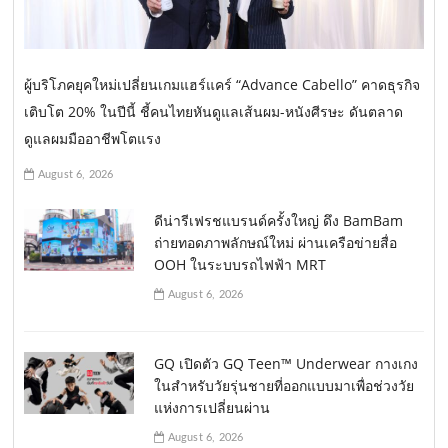
ผู้บริโภคยุคใหม่เปลี่ยนเกมแฮร์แคร์ “Advance Cabello” คาดธุรกิจ
เติบโต 20% ในปีนี้ ชี้คนไทยหันดูแลเส้นผม-หนังศีรษะ ดันตลาด
ดูแลผมมืออาชีพโตแรง
August 6, 2026
ดีน่ารีเฟรชแบรนด์ครั้งใหญ่ ดึง BamBam
ถ่ายทอดภาพลักษณ์ใหม่ ผ่านเครือข่ายสื่อ
OOH ในระบบรถไฟฟ้า MRT
August 6, 2026
GQ เปิดตัว GQ Teen™ Underwear กางเกง
ในสำหรับวัยรุ่นชายที่ออกแบบมาเพื่อช่วงวัย
แห่งการเปลี่ยนผ่าน
August 6, 2026