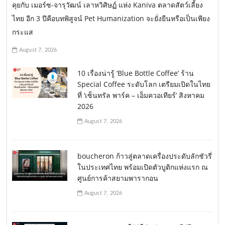
คุยกับ เมอร์ซ-จารุวัฒน์ เลาหวิศิษฏ์ แห่ง Kaniva ตลาดสัตว์เลี้ยง
ไทย อีก 3 ปีคือบทพิสูจน์ Pet Humanization จะยั่งยืนหรือเป็นเพียง
กระแส
August 7, 2026
10 เรื่องน่ารู้ ‘Blue Bottle Coffee’ ร้าน
Special Coffee ระดับโลก เตรียมเปิดในไทย
ที่ ‘เซ็นทรัล พาร์ค – เอ็มควอเทียร์’ สิงหาคม
2026
August 7, 2026
boucheron ก้าวสู่ตลาดเครื่องประดับลักชัวรี่
ในประเทศไทย พร้อมเปิดตัวบูติกแห่งแรก ณ
ศูนย์การค้าสยามพารากอน
August 7, 2026