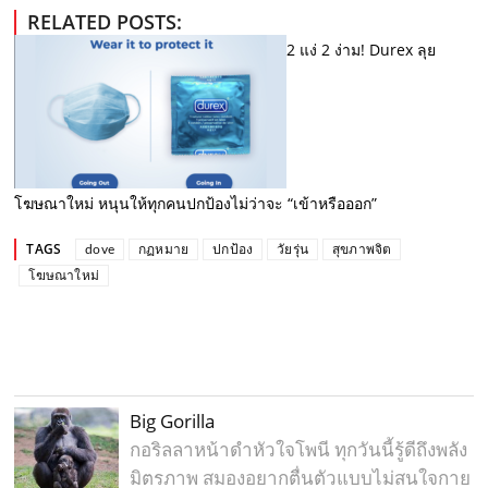
RELATED POSTS:
2 แง่ 2 ง่าม! Durex ลุย
โฆษณาใหม่ หนุนให้ทุกคนปกป้องไม่ว่าจะ “เข้าหรือออก”
TAGS
dove
กฏหมาย
ปกป้อง
วัยรุ่น
สุขภาพจิต
โฆษณาใหม่
Big Gorilla
กอริลลาหน้าดำหัวใจโพนี ทุกวันนี้รู้ดีถึงพลัง
มิตรภาพ สมองอยากตื่นตัวแบบไม่สนใจกาย