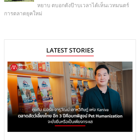
หยาบ ตบอกดังป๊าบเวลาได้เห็นเวทมนตร์
การตลาดยุคใหม่
LATEST STORIES