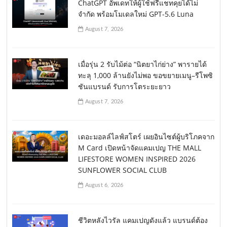
ChatGPT อัพเดทให้ผู้ใช้ฟรีแชทคุยได้ไม่
จำกัด พร้อมโมเดลใหม่ GPT-5.6 Luna
August 7, 2026
เมื่อรุ่น 2 รับไม้ต่อ “นิตยาไก่ย่าง” พารายได้
ทะลุ 1,000 ล้านยังไม่พอ ขอขยายเมนู–รีโพซิ
ชันแบรนด์ รับการโตระยะยาว
August 7, 2026
เดอะมอลล์ไลฟ์สโตร์ เผยอินไซต์ผู้บริโภคจาก
M Card เปิดหน้าจัดแคมเปญ THE MALL
LIFESTORE WOMEN INSPIRED 2026
SUNFLOWER SOCIAL CLUB
August 6, 2026
ชีวิตหลังไวรัล แคมเปญดังแล้ว แบรนด์ต้อง