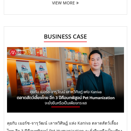
VIEW MORE
BUSINESS CASE
คุยกับ เมอร์ซ-จารุวัฒน์ เลาหวิศิษฏ์ แห่ง Kaniva ตลาดสัตว์เลี้ยง
ไทย อีก 3 ปีคือบทพิสูจน์ Pet Humanization จะยั่งยืนหรือเป็นเพียง