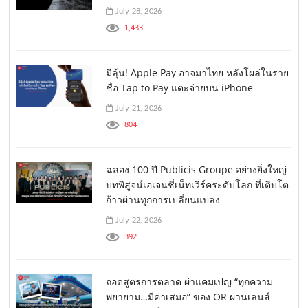
July 28, 2026
1,433
มีลุ้น! Apple Pay อาจมาไทย หลังโผล่ในราย
ชื่อ Tap to Pay แตะจ่ายบน iPhone
July 21, 2026
804
ฉลอง 100 ปี Publicis Groupe อย่างยิ่งใหญ่
บทพิสูจน์เอเจนซี่เน็ทเวิร์คระดับโลก ที่เติบโต
ก้าวผ่านทุกการเปลี่ยนแปลง
July 22, 2026
392
ถอดสูตรการตลาด ผ่าแคมเปญ “ทุกความ
พยายาม…มีค่าเสมอ” ของ OR ผ่านเลนส์