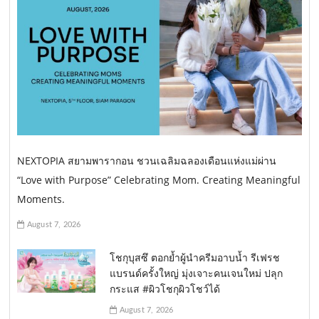
NEXTOPIA สยามพารากอน ชวนเฉลิมฉลองเดือนแห่งแม่ผ่าน
“Love with Purpose” Celebrating Mom. Creating Meaningful
Moments.
August 7, 2026
โชกุบุสซึ ตอกย้ำผู้นำครีมอาบน้ำ รีเฟรช
แบรนด์ครั้งใหญ่ มุ่งเจาะคนเจนใหม่ ปลุก
กระแส #ผิวโชกุผิวโชว์ได้
August 7, 2026