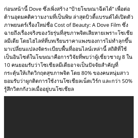
ก่อนหน้านี้ Dove ซึ่งเพิ่งสร้าง “ป้ายโฆษณาฉีดได้” เพื่อต่อ
ต้านอุดมคติความงามที่เป็นพิษ ล่าสุดบิวตี้แบรนด์ได้เปิดตัว
ภาพยนตร์เรื่องใหม่ชื่อ Cost of Beauty: A Dove Film ซึ่ง
ฉายถึงเรื่องจริงของวัยรุ่นที่สุขภาพจิตเสียหายเพราะโซเชีย
ลมีเดีย โดยไฮไลท์ที่บทเรียนราคาแพงของการไม่ทำลุกขึ้น
มาเปลี่ยนแปลงจัดระเบียบพื้นที่ออนไลน์เหล่านี้ สถิติที่ใช้
เป็นอินไซต์ในโฆษณาคือการวิจัยที่พบว่าผู้เชี่ยวชาญ 8 ใน
10 คนยอมรับว่าโซเชียลมีเดียอาจเป็นปัจจัยสำคัญที่
กระตุ้นให้เกิดวิกฤตสุขภาพจิต โดย 80% ของคนหนุ่มสาว
ยอมรับว่าผูกติดการใช้งานโซเชียลเน็ตเวิร์ก และกว่า 50%
รู้สึกวิตกกังวลเมื่ออยู่บนโซเชียล